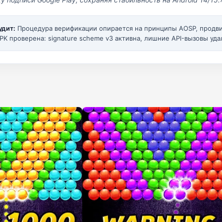
удит:
Процедура верификации опирается на принципы AOSP, прод
PK проверена: signature scheme v3 активна, лишние API-вызовы уда