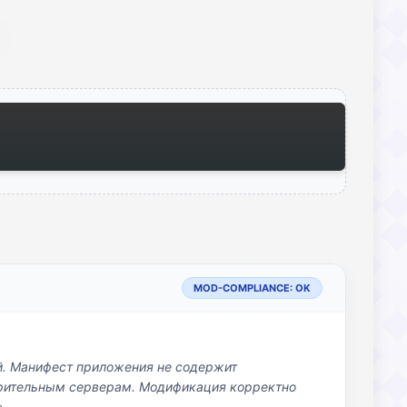
MOD-COMPLIANCE: OK
й. Манифест приложения не содержит
озрительным серверам. Модификация корректно
»