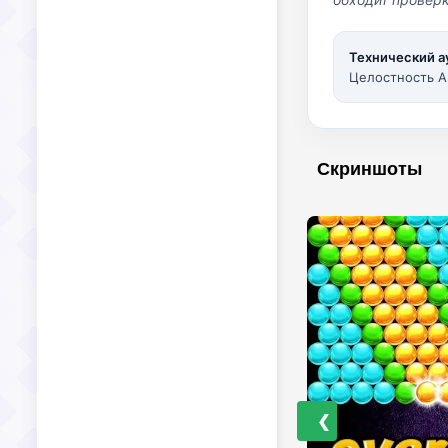
Технический а
Целостность A
Скриншоты
❮