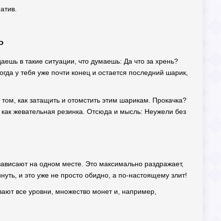
атив.
ь
аешь в такие ситуации, что думаешь: Да что за хрень?
огда у тебя уже почти конец и остается последний шарик,
 том, как затащить и отомстить этим шарикам. Прокачка?
я, как жевательная резинка. Отсюда и мысль: Неужели без
 зависают на одном месте. Это максимально раздражает,
нуть, и это уже не просто обидно, а по-настоящему злит!
ывают все уровни, множество монет и, например,