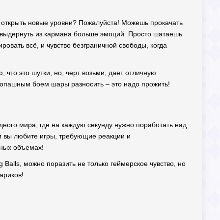
 открыть новые уровни? Пожалуйста! Можешь прокачать
и выдернуть из кармана больше эмоций. Просто шатаешь
ировать всё, и чувство безграничной свободы, когда
, что это шутки, но, черт возьми, дает отличную
укопашным боем шары разносить – это надо прожить!
адного мира, где на каждую секунду нужно поработать над
ли вы любите игры, требующие реакции и
лных объемах!
 Balls, можно поразить не только геймерское чувство, но
ариков!