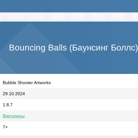
Bouncing Balls (Баунсинг Боллс
Bubble Shooter Artworks
29.10.2024
1.8.7
Викторины
7+