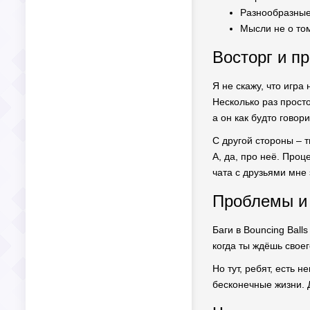
Разнообразные
Мысли не о том,
Восторг и пр
Я не скажу, что игра
Несколько раз просто
а он как будто говори
С другой стороны – 
А, да, про неё. Проц
чата с друзьями мне
Проблемы и 
Баги в Bouncing Bal
когда ты ждёшь своег
Но тут, ребят, есть 
бесконечные жизни. Д