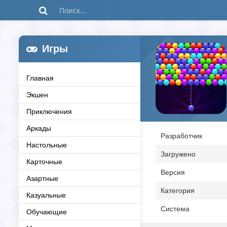
Игры
Главная
Экшен
Приключения
Аркады
Разработчик
Настольные
Загружено
Карточные
Версия
Азартные
Категория
Казуальные
Система
Обучающие