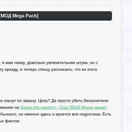
 [МОД Mega Pack]
, я вам скажу, довольно увлекательная штука, но с
у аркаду, и теперь спешу рассказать, что из этого
 скачут по экрану. Цель? Да просто убить бесконечное
нимание на
Guess the country! - Quiz [МОД Много денег]
.
ычного, но именно здесь и кроется вся подоплека. Есть
ых фактов: