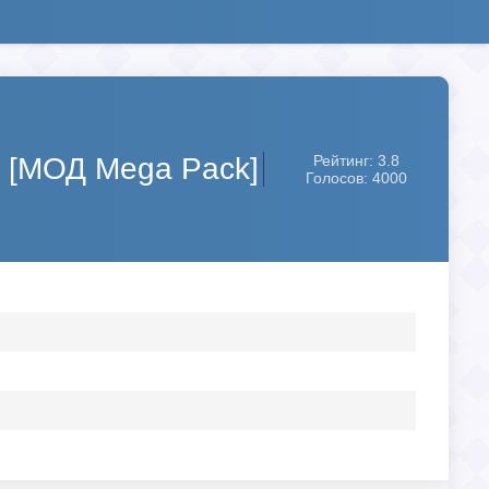
) [МОД Mega Pack]
Рейтинг: 3.8
Голосов: 4000