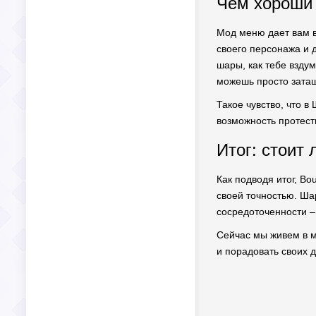
Чем хороши 
Мод меню дает вам в
своего персонажа и 
шары, как тебе вздум
можешь просто затащ
Такое чувство, что в
возможность протест
Итог: стоит
Как подводя итог, Bo
своей точностью. Ша
сосредоточенности –
Сейчас мы живем в ми
и порадовать своих д