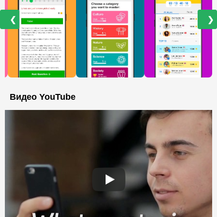
❮
❯
Видео YouTube