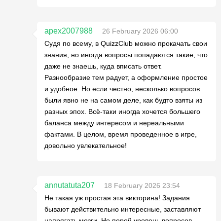
apex2007988
26 February 2026 06:00
Судя по всему, в QuizzClub можно прокачать свои
знания, но иногда вопросы попадаются такие, что
даже не знаешь, куда вписать ответ.
Разнообразие тем радует, а оформление простое
и удобное. Но если честно, несколько вопросов
были явно не на самом деле, как будто взяты из
разных эпох. Всё-таки иногда хочется большего
баланса между интересом и нереальными
фактами. В целом, время проведенное в игре,
довольно увлекательное!
annutatuta207
18 February 2026 23:54
Не такая уж простая эта викторина! Задания
бывают действительно интересные, заставляют
напрягать мозги. Но порой уровень вопросов