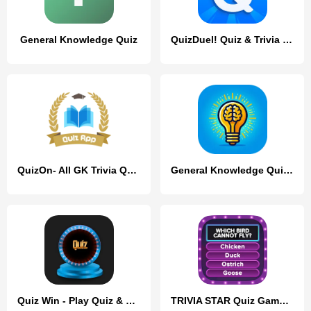
General Knowledge Quiz
QuizDuel! Quiz & Trivia Game
QuizOn- All GK Trivia Quiz App
General Knowledge Quiz Game
Quiz Win - Play Quiz & Earn
TRIVIA STAR Quiz Games Offline