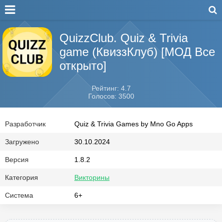
QuizzClub. Quiz & Trivia
game (КвиззКлуб) [МОД Все
открыто]
Рейтинг: 4.7
Голосов: 3500
Разработчик
Quiz & Trivia Games by Mno Go Apps
Загружено
30.10.2024
Версия
1.8.2
Категория
Викторины
Система
6+