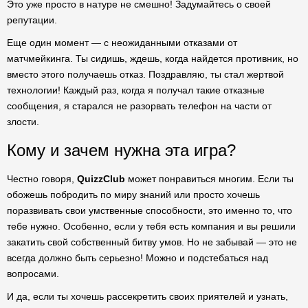
Это уже просто в натуре не смешно! Задумайтесь о своей
репутации.
Еще один момент — с неожиданными отказами от
матчмейкинга. Ты сидишь, ждешь, когда найдется противник, но
вместо этого получаешь отказ. Поздравляю, ты стал жертвой
технологии! Каждый раз, когда я получал такие отказные
сообщения, я старался не разорвать телефон на части от
злости.
Кому и зачем нужна эта игра?
Честно говоря,
QuizzClub
может понравиться многим. Если ты
обожешь побродить по миру знаний или просто хочешь
поразвивать свои умственные способности, это именно то, что
тебе нужно. Особенно, если у тебя есть компания и вы решили
закатить свой собственный битву умов. Но не забывай — это не
всегда должно быть серьезно! Можно и подстебаться над
вопросами.
И да, если ты хочешь рассекретить своих приятелей и узнать,