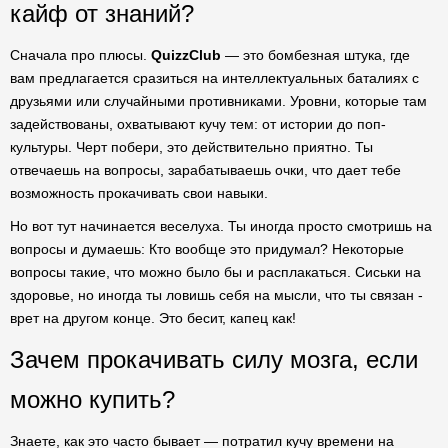
кайф от знаний?
Сначала про плюсы.
QuizzClub
— это бомбезная штука, где
вам предлагается сразиться на интеллектуальных баталиях с
друзьями или случайными противниками. Уровни, которые там
задействованы, охватывают кучу тем: от истории до поп-
культуры. Черт побери, это действительно приятно. Ты
отвечаешь на вопросы, зарабатываешь очки, что дает тебе
возможность прокачивать свои навыки.
Но вот тут начинается веселуха. Ты иногда просто смотришь на
вопросы и думаешь: Кто вообще это придумал? Некоторые
вопросы такие, что можно было бы и расплакаться. Сиськи на
здоровье, но иногда ты ловишь себя на мысли, что ты связан -
врет на другом конце. Это бесит, капец как!
Зачем прокачивать силу мозга, если
можно купить?
Знаете, как это часто бывает — потратил кучу времени на