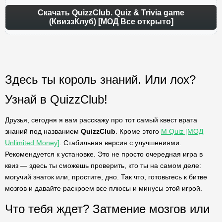
Скачать QuizzClub. Quiz & Trivia game
(КвиззКлуб) [МОД Все открыто]
Здесь ты король знаний. Или лох?
Узнай в QuizzClub!
Друзья, сегодня я вам расскажу про тот самый квест врата
знаний под названием
QuizzClub
. Кроме этого
M Quiz [МОД
Unlimited Money]
. Стабильная версия с улучшениями.
Рекомендуется к установке. Это не просто очередная игра в
квиз — здесь ты сможешь проверить, кто ты на самом деле:
могучий знаток или, простите, дно. Так что, готовьтесь к битве
мозгов и давайте раскроем все плюсы и минусы этой игрой.
Что тебя ждет? Затмение мозгов или