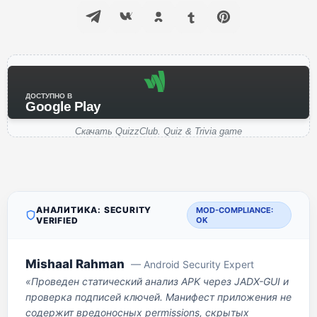
ДОСТУПНО В
Google Play
Скачать QuizzClub. Quiz & Trivia game
АНАЛИТИКА: SECURITY
MOD-COMPLIANCE:
VERIFIED
OK
Mishaal Rahman
— Android Security Expert
«Проведен статический анализ APK через JADX-GUI и
проверка подписей ключей. Манифест приложения не
содержит вредоносных permissions, скрытых