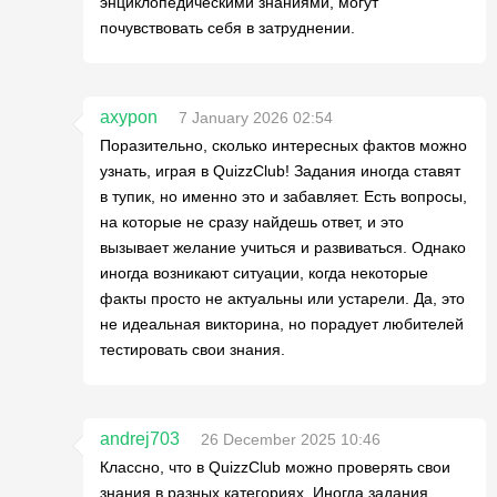
энциклопедическими знаниями, могут
почувствовать себя в затруднении.
axypon
7 January 2026 02:54
Поразительно, сколько интересных фактов можно
узнать, играя в QuizzClub! Задания иногда ставят
в тупик, но именно это и забавляет. Есть вопросы,
на которые не сразу найдешь ответ, и это
вызывает желание учиться и развиваться. Однако
иногда возникают ситуации, когда некоторые
факты просто не актуальны или устарели. Да, это
не идеальная викторина, но порадует любителей
тестировать свои знания.
andrej703
26 December 2025 10:46
Классно, что в QuizzClub можно проверять свои
знания в разных категориях. Иногда задания