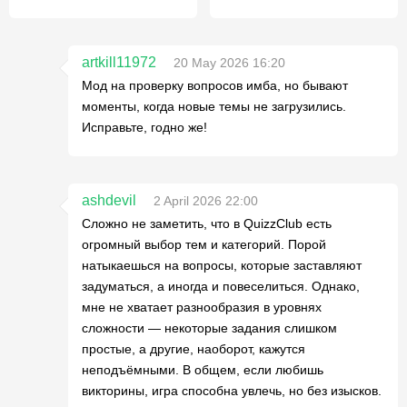
artkill11972
20 May 2026 16:20
Мод на проверку вопросов имба, но бывают
моменты, когда новые темы не загрузились.
Исправьте, годно же!
ashdevil
2 April 2026 22:00
Сложно не заметить, что в QuizzClub есть
огромный выбор тем и категорий. Порой
натыкаешься на вопросы, которые заставляют
задуматься, а иногда и повеселиться. Однако,
мне не хватает разнообразия в уровнях
сложности — некоторые задания слишком
простые, а другие, наоборот, кажутся
неподъёмными. В общем, если любишь
викторины, игра способна увлечь, но без изысков.