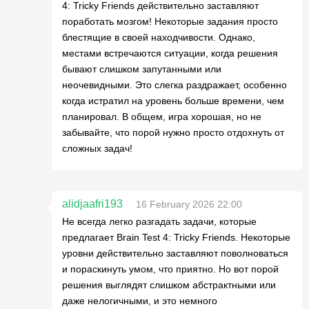
4: Tricky Friends действительно заставляют
поработать мозгом! Некоторые задания просто
блестящие в своей находчивости. Однако,
местами встречаются ситуации, когда решения
бывают слишком запутанными или
неочевидными. Это слегка раздражает, особенно
когда истратил на уровень больше времени, чем
планировал. В общем, игра хорошая, но не
забывайте, что порой нужно просто отдохнуть от
сложных задач!
alidjaafri193
16 February 2026 22:00
Не всегда легко разгадать задачи, которые
предлагает Brain Test 4: Tricky Friends. Некоторые
уровни действительно заставляют поволноваться
и пораскинуть умом, что приятно. Но вот порой
решения выглядят слишком абстрактными или
даже нелогичными, и это немного