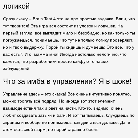
логикой
Сразу скажу – Brain Test 4 это не про простые задачки. Блин, что
тут творится! Эта игра вся состоит из уловок и ловушек. На
первый взгляд, всё выглядит мило и безобидно, но как только ты
погружаешься, понимаешь, что тут не только логику проверяют,
но и твою выдержку. Порой ты сидишь и думаешь: Это всё, что у
вас есть?. И о, мамма миа! Иногда настолько нелогично, что
кажется, что разработчики просто кайфуют с наших
заблуждений.
Что за имба в управлении? Я в шоке!
Управление здесь – это сказка! Все очень интуитивно понятно,
можно трогать всё подряд. Но иногда вот этот элемент
взаимодействия так и рвёт на части. Кто-то, видимо, очень
любит создавать затыки и баги. И вот ты тыкаешь, блуждаешь по
экранам и вообще не понимаешь, как двигаться дальше. Да, в
этом есть свой шарм, но порой страшно бесит.