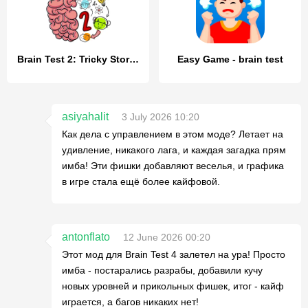
Brain Test 2: Tricky Stories
Easy Game - brain test
asiyahalit
3 July 2026 10:20
Как дела с управлением в этом моде? Летает на
удивление, никакого лага, и каждая загадка прям
имба! Эти фишки добавляют веселья, и графика
в игре стала ещё более кайфовой.
antonflato
12 June 2026 00:20
Этот мод для Brain Test 4 залетел на ура! Просто
имба - постарались разрабы, добавили кучу
новых уровней и прикольных фишек, итог - кайф
играется, а багов никаких нет!