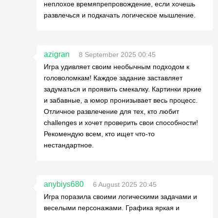
неплохое времяпрепровождение, если хочешь
развлечься и подкачать логическое мышление.
azigran
8 September 2025 00:45
Игра удивляет своим необычным подходом к
головоломкам! Каждое задание заставляет
задуматься и проявить смекалку. Картинки яркие
и забавные, а юмор пронизывает весь процесс.
Отличное развлечение для тех, кто любит
challenges и хочет проверить свои способности!
Рекомендую всем, кто ищет что-то
нестандартное.
anybiys680
6 August 2025 20:45
Игра поразила своими логическими задачами и
веселыми персонажами. Графика яркая и