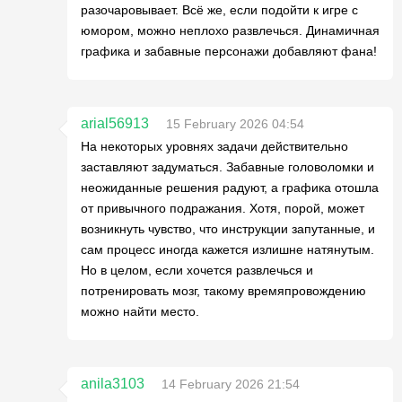
разочаровывает. Всё же, если подойти к игре с
юмором, можно неплохо развлечься. Динамичная
графика и забавные персонажи добавляют фана!
arial56913
15 February 2026 04:54
На некоторых уровнях задачи действительно
заставляют задуматься. Забавные головоломки и
неожиданные решения радуют, а графика отошла
от привычного подражания. Хотя, порой, может
возникнуть чувство, что инструкции запутанные, и
сам процесс иногда кажется излишне натянутым.
Но в целом, если хочется развлечься и
потренировать мозг, такому времяпровождению
можно найти место.
anila3103
14 February 2026 21:54