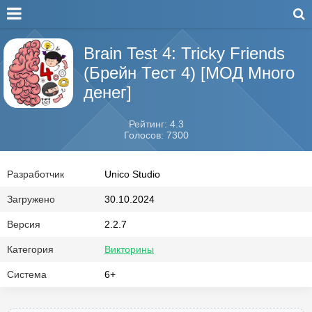
Brain Test 4: Tricky Friends
(Брейн Тест 4) [МОД Много
денег]
Рейтинг: 4.3
Голосов: 7300
Разработчик
Unico Studio
Загружено
30.10.2024
Версия
2.2.7
Категория
Викторины
Система
6+