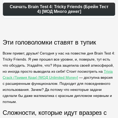
Скачать Brain Test 4: Tricky Friends (Брейн Тест
4) [МОД Много денег]
Эти головоломки ставят в тупик
Всем привет, друзья! Сегодня у нас на повестке дня Brain Test 4:
Tricky Friends. Я уже прошел все уровни, и, поверьте, тут есть
что обсудить. Угадайте, что? Игра зацепила своей атмосферой,
но иногда просто выводила из себя! Стоит посмотреть на
Trivia
Crack (Тривия Крак) [МОД Unlimited Money]
— доступна версия
с расширенным функционалом. Подходит для повседневного
использования. Зачем? Да потому что некоторые задачи
сделали бы даже математика с красным дипломом нервным и
потным.
Сложности, которые идут вразрез с