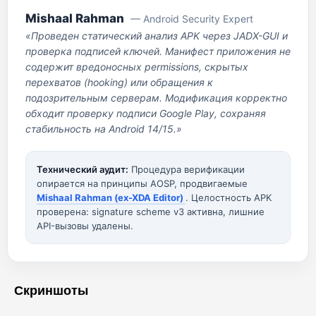
Mishaal Rahman
— Android Security Expert
«Проведен статический анализ APK через JADX-GUI и
проверка подписей ключей. Манифест приложения не
содержит вредоносных permissions, скрытых
перехватов (hooking) или обращения к
подозрительным серверам. Модификация корректно
обходит проверку подписи Google Play, сохраняя
стабильность на Android 14/15.»
Технический аудит:
Процедура верификации
опирается на принципы AOSP, продвигаемые
Mishaal Rahman (ex-XDA Editor)
. Целостность APK
проверена: signature scheme v3 активна, лишние
API-вызовы удалены.
Скриншоты