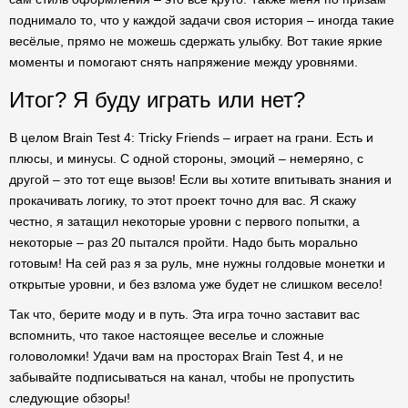
поднимало то, что у каждой задачи своя история – иногда такие
весёлые, прямо не можешь сдержать улыбку. Вот такие яркие
моменты и помогают снять напряжение между уровнями.
Итог? Я буду играть или нет?
В целом Brain Test 4: Tricky Friends – играет на грани. Есть и
плюсы, и минусы. С одной стороны, эмоций – немеряно, с
другой – это тот еще вызов! Если вы хотите впитывать знания и
прокачивать логику, то этот проект точно для вас. Я скажу
честно, я затащил некоторые уровни с первого попытки, а
некоторые – раз 20 пытался пройти. Надо быть морально
готовым! На сей раз я за руль, мне нужны голдовые монетки и
открытые уровни, и без взлома уже будет не слишком весело!
Так что, берите моду и в путь. Эта игра точно заставит вас
вспомнить, что такое настоящее веселье и сложные
головоломки! Удачи вам на просторах Brain Test 4, и не
забывайте подписываться на канал, чтобы не пропустить
следующие обзоры!