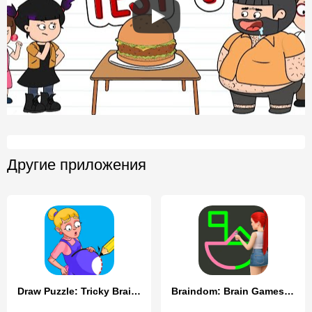
Другие приложения
Draw Puzzle: Tricky Brain Test
Braindom: Brain Games Test