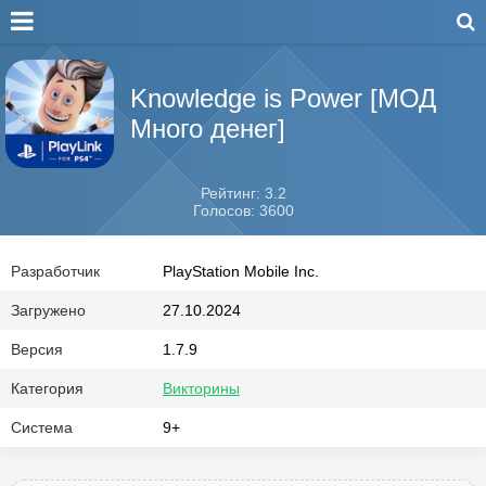
Knowledge is Power [МОД
Много денег]
Рейтинг: 3.2
Голосов: 3600
Разработчик
PlayStation Mobile Inc.
Загружено
27.10.2024
Версия
1.7.9
Категория
Викторины
Система
9+