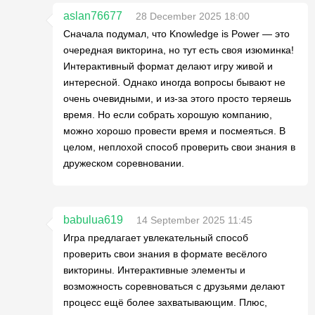
aslan76677
28 December 2025 18:00
Сначала подумал, что Knowledge is Power — это
очередная викторина, но тут есть своя изюминка!
Интерактивный формат делают игру живой и
интересной. Однако иногда вопросы бывают не
очень очевидными, и из-за этого просто теряешь
время. Но если собрать хорошую компанию,
можно хорошо провести время и посмеяться. В
целом, неплохой способ проверить свои знания в
дружеском соревновании.
babulua619
14 September 2025 11:45
Игра предлагает увлекательный способ
проверить свои знания в формате весёлого
викторины. Интерактивные элементы и
возможность соревноваться с друзьями делают
процесс ещё более захватывающим. Плюс,