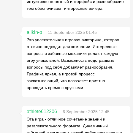
интуитивно понятный интерфейс и разнообразие
тем обеспечивают интересные вечера!
allkin-p
11 September 2025 01:45
Это увлекательная игровая викторина, которая
отлично подходит для компании. Интересные
вопросы и забавные механики делают каждую
игру уникальной. Возможность подстраивать
вопросы под себя добавляет разнообразия.
Графика яркая, а игровой процесс
захватывающий, что позволяет приятно
проводить время с друзьями.
athlete612206
6 September 2025 12:45
Эта игра - отличное сочетание знаний и
развлекательного формата. Динамичный
геймплей в компании друзей добавляет веселья,