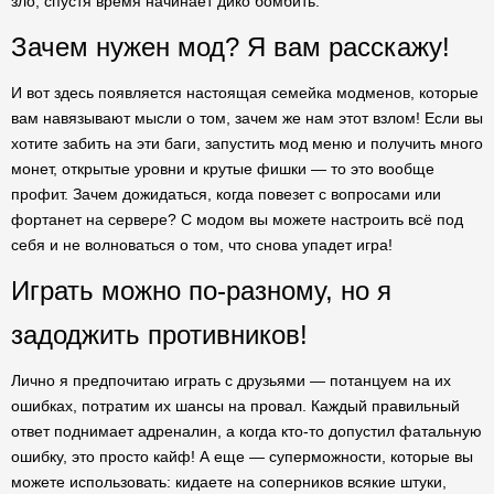
зло, спустя время начинает дико бомбить.
Зачем нужен мод? Я вам расскажу!
И вот здесь появляется настоящая семейка модменов, которые
вам навязывают мысли о том, зачем же нам этот взлом! Если вы
хотите забить на эти баги, запустить мод меню и получить много
монет, открытые уровни и крутые фишки — то это вообще
профит. Зачем дожидаться, когда повезет с вопросами или
фортанет на сервере? С модом вы можете настроить всё под
себя и не волноваться о том, что снова упадет игра!
Играть можно по-разному, но я
задоджить противников!
Лично я предпочитаю играть с друзьями — потанцуем на их
ошибках, потратим их шансы на провал. Каждый правильный
ответ поднимает адреналин, а когда кто-то допустил фатальную
ошибку, это просто кайф! А еще — суперможности, которые вы
можете использовать: кидаете на соперников всякие штуки,