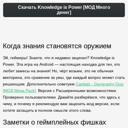
Скачать Knowledge is Power [МОД Много
денег]
Когда знания становятся оружием
Эй, геймеры! Знаете, что я недавно заценил? Knowledge is
Power. Эта игра на Android — настоящая находка для тех, кто
любит замесы на знания! Но, чёрт возьми, это не обычная
викторина, это сражение за умы, где каждый вопрос может стать
решающим. Дополнительно советуем
Capitals - Geography Quiz
[МОД Mega Pack]
. Версия с Расширенными возможностями.
Проверено пользователями. Давайте разберёмся, что здесь к
чему, и почему я рекомендую вам заценить мод версии, если
хотите затащить в полном смысле этого слова.
Заметки о геймплейных фишках