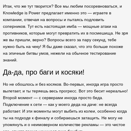
Итак, что же тут творится? Все мы любим посоревноваться, и
Knowledge is Power предлагает именно это — играете в
компании, отвечая на вопросы и пытаясь подловить
соперников. Тут есть настоящая имба — мощные атаки на
противников, которые могут превратить их в посмешища. Не зря
же вы пришли, верно? Вопросы всего за пару секунд, тебе
нужно быть на чеку! Я бы даже сказал, что это больше похоже
на эпичные битвы умов, нежели на обычное тестирование
знаний.
Да-да, про баги и косяки!
Но не обошлось и без косяков. Во-первых, иногда игра просто
вылетает, и ты теряешь весь прогресс. Вот это бесит нереально!
Второй момент — с серверами иногда просто беда.
Подключение к сети — как у моего деда на даче: не всегда
работает. И эти моменты могут выбить из колеи, особенно когда
ты на подходе к финалу и собираешься затащить. Не могу не
упомянуть и о неимоверном количестве рекламы — это чистое