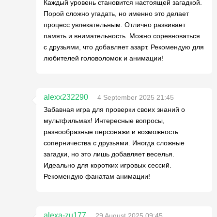
Каждый уровень становится настоящей загадкой.
Порой сложно угадать, но именно это делает
процесс увлекательным. Отлично развивает
память и внимательность. Можно соревноваться
с друзьями, что добавляет азарт. Рекомендую для
любителей головоломок и анимации!
alexx232290
4 September 2025 21:45
Забавная игра для проверки своих знаний о
мультфильмах! Интересные вопросы,
разнообразные персонажи и возможность
соперничества с друзьями. Иногда сложные
загадки, но это лишь добавляет веселья.
Идеально для коротких игровых сессий.
Рекомендую фанатам анимации!
alexa-zu177
29 August 2025 09:45