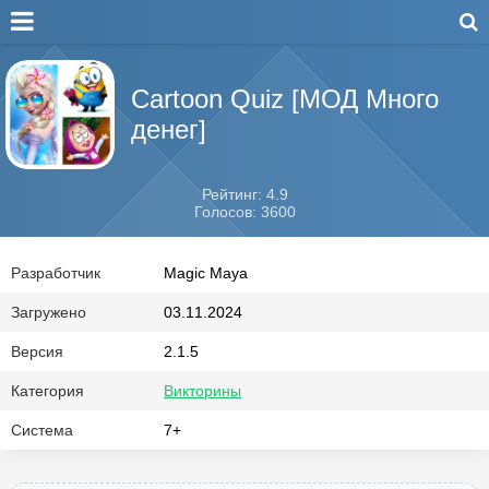
Cartoon Quiz [МОД Много
денег]
Рейтинг: 4.9
Голосов: 3600
Разработчик
Magic Maya
Загружено
03.11.2024
Версия
2.1.5
Категория
Викторины
Система
7+