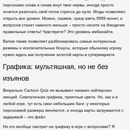
персонажи снова и снова мнут твои нервы, иногда просто
хочется разогнать свой поток стресса до нуля. Моды позволяют
открыть все уровни. Можно, скажем, сразу взять 9999 монет, и
вопросов станет намного меньше – просто несите на блюдечке
правильные ответы! Чувствуете? Это уровень имбанайта.
Взлом также позволяет разблокировать самые интересные
режимы и исключительные бонусы, которые обычному игроку
нужно ждать как получение золотой карты в супермаркете.
Графика: мультяшная, но не без
изъянов
Визуально Cartoon Quiz не вызывает никаких хейтерских
эмоций. Симпатичная графика, приятные цвета. Но, как и в
любой игре, тут есть свои небольшие баги: у некоторых
персонажей размеры меняются, и иногда карты загружаются с
задержкой – это фейл.
Но кто вообще смотрит на графику в игре с вопросами? Я