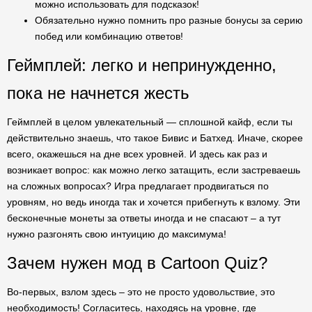
можно использовать для подсказок!
Обязательно нужно помнить про разные бонусы за серию
побед или комбинацию ответов!
Геймплей: легко и непринужденно,
пока не начнется жесть
Геймплей в целом увлекательный — сплошной кайф, если ты
действительно знаешь, что такое Бивис и Батхед. Иначе, скорее
всего, окажешься на дне всех уровней. И здесь как раз и
возникает вопрос: как можно легко затащить, если застреваешь
на сложных вопросах? Игра предлагает продвигаться по
уровням, но ведь иногда так и хочется прибегнуть к взлому. Эти
бесконечные монеты за ответы иногда и не спасают – а тут
нужно разгонять свою интуицию до максимума!
Зачем нужен мод в Cartoon Quiz?
Во-первых, взлом здесь – это не просто удовольствие, это
необходимость! Согласитесь, находясь на уровне, где