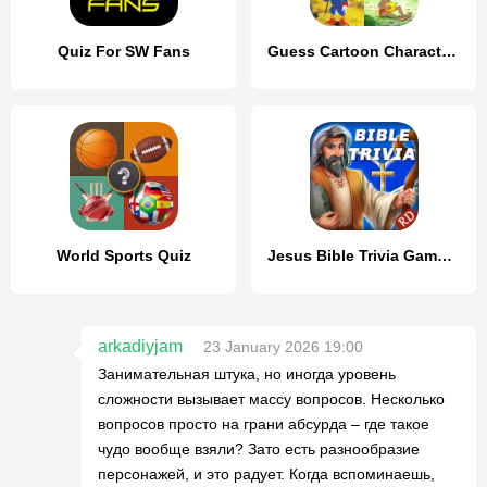
Quiz For SW Fans
Guess Cartoon Character Quiz
World Sports Quiz
Jesus Bible Trivia Games Quiz
arkadiyjam
23 January 2026 19:00
Занимательная штука, но иногда уровень
сложности вызывает массу вопросов. Несколько
вопросов просто на грани абсурда – где такое
чудо вообще взяли? Зато есть разнообразие
персонажей, и это радует. Когда вспоминаешь,