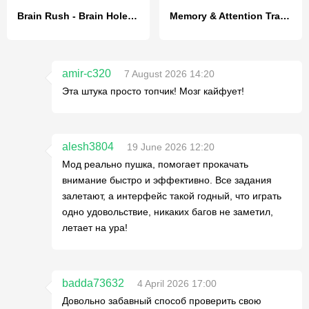
Brain Rush - Brain Hole Bang
Memory & Attention Training
amir-c320
7 August 2026 14:20
Эта штука просто топчик! Мозг кайфует!
alesh3804
19 June 2026 12:20
Мод реально пушка, помогает прокачать
внимание быстро и эффективно. Все задания
залетают, а интерфейс такой годный, что играть
одно удовольствие, никаких багов не заметил,
летает на ура!
badda73632
4 April 2026 17:00
Довольно забавный способ проверить свою