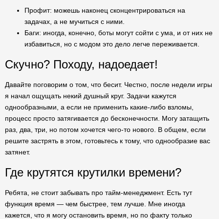
Профит: можешь наконец сконцентрироваться на
задачах, а не мучиться с ними.
Баги: иногда, конечно, боты могут сойти с ума, и от них не
избавиться, но с модом это дело легче переживается.
Скучно? Походу, надоедает!
Давайте поговорим о том, что бесит. Честно, после недели игры
я начал ощущать некий душный круг. Задачи кажутся
однообразными, а если не применить какие-либо взломы,
процесс просто затягивается до бесконечности. Могу затащить
раз, два, три, но потом хочется чего-то нового. В общем, если
решите застрять в этом, готовьтесь к тому, что однообразие вас
затянет.
Где крутятся крутилки времени?
Ребята, не стоит забывать про тайм-менеджмент. Есть тут
функция время — чем быстрее, тем лучше. Мне иногда
кажется, что я могу остановить время, но по факту только