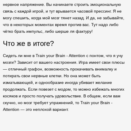
нервное напряжение. Вы начинаете строить эмоциональную
связь с каждой игрой, и тут врывается часовой прессинг. Я не
могу спешить, когда мой мозг тянет назад. И да, не забывайте,
что в некоторых моментах время против вас. Тут надо либо
чётко брать импульс, либо шерше ля фактуру!
Что же в итоге?
Сидеть ли мне в Train your Brain - Attention с понтом, что я учу
мозги? Зависит от вашего настроения. Игра имеет свои плюсы
— отличный графон, возможность прокачивать внималку и
потирать свои нервные клетки. Но она может быть
изматывающей, и однообразие иногда убивает желание
продолжать. Если повезет с модом, то можно избежать многих
косяков и просто получать удовольствие. В общем, если вам
скучно, но мозг требует упражнений, то Train your Brain -
Attention — это неплохой вариант.