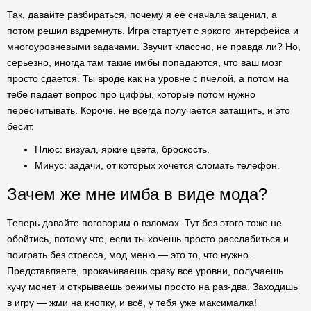
Так, давайте разбираться, почему я её сначала заценил, а
потом решил вздремнуть. Игра стартует с яркого интерфейса и
многоуровневыми задачами. Звучит классно, не правда ли? Но,
серьезно, иногда там такие имбы попадаются, что ваш мозг
просто сдается. Ты вроде как на уровне с пчелой, а потом на
тебе падает вопрос про цифры, которые потом нужно
пересчитывать. Короче, не всегда получается затащить, и это
бесит.
Плюс: визуал, яркие цвета, броскость.
Минус: задачи, от которых хочется сломать телефон.
Зачем же мне имба в виде мода?
Теперь давайте поговорим о взломах. Тут без этого тоже не
обойтись, потому что, если ты хочешь просто расслабиться и
поиграть без стресса, мод меню — это то, что нужно.
Представляете, прокачиваешь сразу все уровни, получаешь
кучу монет и открываешь режимы просто на раз-два. Заходишь
в игру — жми на кнопку, и всё, у тебя уже максималка!