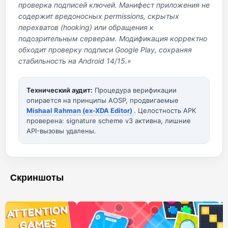
проверка подписей ключей. Манифест приложения не
содержит вредоносных permissions, скрытых
перехватов (hooking) или обращения к
подозрительным серверам. Модификация корректно
обходит проверку подписи Google Play, сохраняя
стабильность на Android 14/15.»
Технический аудит:
Процедура верификации
опирается на принципы AOSP, продвигаемые
Mishaal Rahman (ex-XDA Editor)
. Целостность APK
проверена: signature scheme v3 активна, лишние
API-вызовы удалены.
Скриншоты