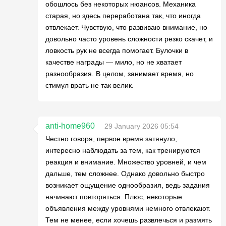
обошлось без некоторых нюансов. Механика
старая, но здесь переработана так, что иногда
отвлекает. Чувствую, что развиваю внимание, но
довольно часто уровень сложности резко скачет, и
ловкость рук не всегда помогает. Булочки в
качестве награды — мило, но не хватает
разнообразия. В целом, занимает время, но
стимул врать не так велик.
anti-home960
29 January 2026 05:54
Честно говоря, первое время затянуло,
интересно наблюдать за тем, как тренируются
реакция и внимание. Множество уровней, и чем
дальше, тем сложнее. Однако довольно быстро
возникает ощущение однообразия, ведь задания
начинают повторяться. Плюс, некоторые
объявления между уровнями немного отвлекают.
Тем не менее, если хочешь развлечься и размять