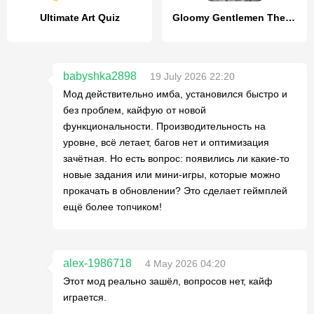
Ultimate Art Quiz
Gloomy Gentlemen The Quiz Game
babyshka2898
19 July 2026 22:20
Мод действительно имба, установился быстро и
без проблем, кайфую от новой
функциональности. Производительность на
уровне, всё летает, багов нет и оптимизация
зачётная. Но есть вопрос: появились ли какие-то
новые задания или мини-игры, которые можно
прокачать в обновлении? Это сделает геймплей
ещё более топчиком!
alex-1986718
4 May 2026 04:20
Этот мод реально зашёл, вопросов нет, кайф
играется.