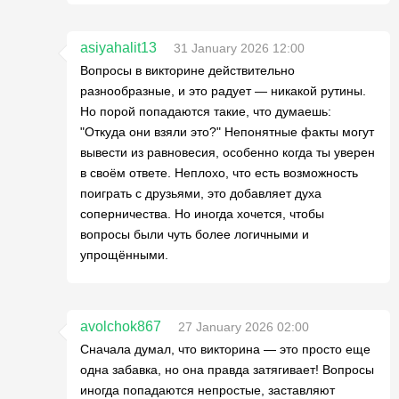
asiyahalit13
31 January 2026 12:00
Вопросы в викторине действительно
разнообразные, и это радует — никакой рутины.
Но порой попадаются такие, что думаешь:
"Откуда они взяли это?" Непонятные факты могут
вывести из равновесия, особенно когда ты уверен
в своём ответе. Неплохо, что есть возможность
поиграть с друзьями, это добавляет духа
соперничества. Но иногда хочется, чтобы
вопросы были чуть более логичными и
упрощёнными.
avolchok867
27 January 2026 02:00
Сначала думал, что викторина — это просто еще
одна забавка, но она правда затягивает! Вопросы
иногда попадаются непростые, заставляют