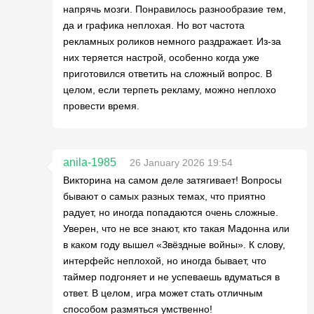
напрячь мозги. Понравилось разнообразие тем,
да и графика неплохая. Но вот частота
рекламных роликов немного раздражает. Из-за
них теряется настрой, особенно когда уже
приготовился ответить на сложный вопрос. В
целом, если терпеть рекламу, можно неплохо
провести время.
anila-1985
26 January 2026 19:54
Викторина на самом деле затягивает! Вопросы
бывают о самых разных темах, что приятно
радует, но иногда попадаются очень сложные.
Уверен, что не все знают, кто такая Мадонна или
в каком году вышел «Звёздные войны». К слову,
интерфейс неплохой, но иногда бывает, что
таймер подгоняет и не успеваешь вдуматься в
ответ. В целом, игра может стать отличным
способом размяться умственно!