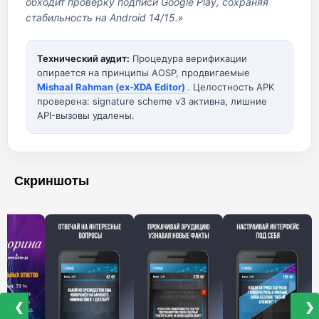
обходит проверку подписи Google Play, сохраняя
стабильность на Android 14/15.»
Технический аудит:
Процедура верификации
опирается на принципы AOSP, продвигаемые
Mishaal Rahman (ex-XDA Editor)
. Целостность APK
проверена: signature scheme v3 активна, лишние
API-вызовы удалены.
Скриншоты
❮
❯