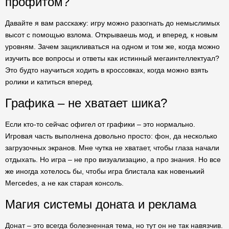
профитом?
Давайте я вам расскажу: игру можно разогнать до немыслимых
высот с помощью взлома. Открываешь мод, и вперед, к новым
уровням. Зачем зацикливаться на одном и том же, когда можно
изучить все вопросы и ответы как истинный мегаинтеллектуал?
Это будто научиться ходить в кроссовках, когда можно взять
ролики и катиться вперед.
Графика – не хватает шика?
Если кто-то сейчас офигел от графики – это нормально.
Игровая часть выполнена довольно просто: фон, да несколько
загрузочных экранов. Мне чутка не хватает, чтобы глаза начали
отдыхать. Но игра – не про визуализацию, а про знания. Но все
же иногда хотелось бы, чтобы игра блистала как новенький
Mercedes, а не как старая консоль.
Магия системы доната и реклама
Донат – это всегда болезненная тема, но тут он не так навязчив.