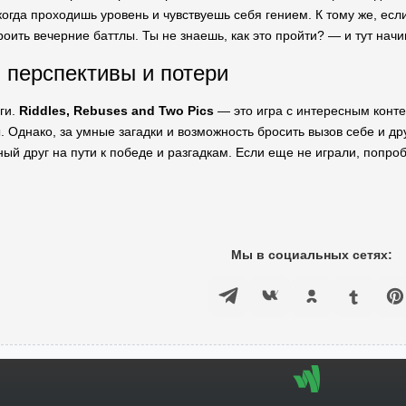
когда проходишь уровень и чувствуешь себя гением. К тому же, есл
оить вечерние баттлы. Ты не знаешь, как это пройти? — и тут начи
 перспективы и потери
ги.
Riddles, Rebuses and Two Pics
— это игра с интересным контен
 Однако, за умные загадки и возможность бросить вызов себе и др
й друг на пути к победе и разгадкам. Если еще не играли, попробу
Мы в социальных сетях: