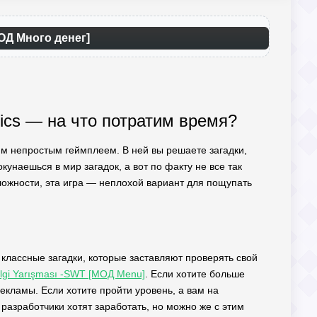
МОД Много денег]
Pics — на что потратим время?
оим непростым геймплеем. В ней вы решаете загадки,
унаешься в мир загадок, а вот по факту не все так
ложности, эта игра — неплохой вариант для пощупать
классные загадки, которые заставляют проверять свой
ilgi Yarışması -SWT [МОД Menu]
. Если хотите больше
екламы. Если хотите пройти уровень, а вам на
 разработчики хотят заработать, но можно же с этим