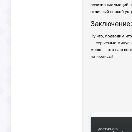
позитивных эмоций, 
отличный способ устр
Заключение:
Ну что, подводим ито
— серьезные минусы.
меню — это ваш верны
на нюансы!
ДОСТУПНО В