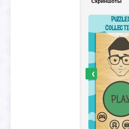
Скриншоты
❮