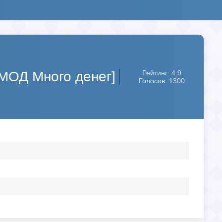
[МОД Много денег]
Рейтинг: 4.9
Голосов: 1300