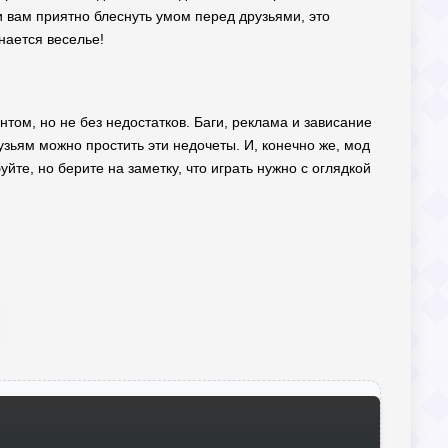
и вам приятно блеснуть умом перед друзьями, это
нается веселье!
том, но не без недостатков. Баги, реклама и зависание
узьям можно простить эти недочеты. И, конечно же, мод
йте, но берите на заметку, что играть нужно с оглядкой