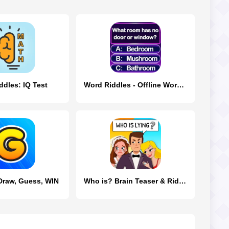
ddles: IQ Test
Word Riddles - Offline Word Ga
 Draw, Guess, WIN
Who is? Brain Teaser & Riddles