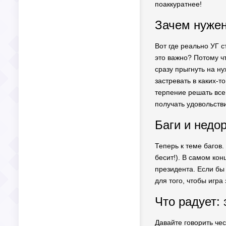
поаккуратнее!
Зачем нужен
Вот где реально УГ с
это важно? Потому ч
сразу прыгнуть на ну
застревать в каких-т
терпение решать все
получать удовольств
Баги и недо
Теперь к теме багов.
бесит!). В самом кон
президента. Если бы
для того, чтобы игра
Что радует: 
Давайте говорить чес