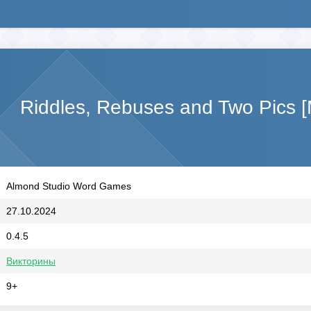
Riddles, Rebuses and Two Pics 
Almond Studio Word Games
27.10.2024
0.4.5
Викторины
9+