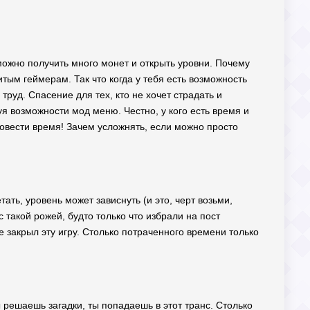
 можно получить много монет и открыть уровни. Почему
тым геймерам. Так что когда у тебя есть возможность
труд. Спасение для тех, кто не хочет страдать и
уя возможности мод меню. Честно, у кого есть время и
овести время! Зачем усложнять, если можно просто
ть, уровень может зависнуть (и это, черт возьми,
с такой рожей, будто только что избрали на пост
 закрыл эту игру. Столько потраченного времени только
ы решаешь загадки, ты попадаешь в этот транс. Столько