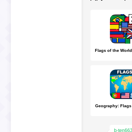
Geography: Flags
b-ten66