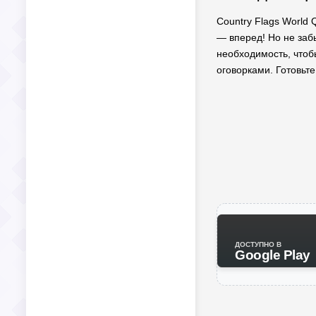
Country Flags World 
— вперед! Но не заб
необходимость, чтобы
оговорками. Готовьте
ДОСТУПНО В
Google Play