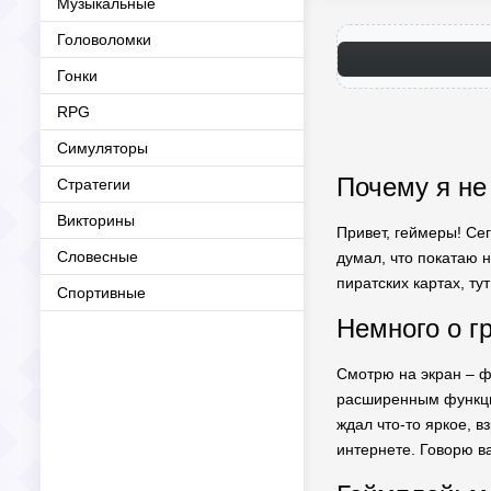
Музыкальные
Головоломки
Гонки
RPG
Симуляторы
Почему я не
Стратегии
Викторины
Привет, геймеры! Сег
Словесные
думал, что покатаю н
пиратских картах, тут
Спортивные
Немного о гр
Смотрю на экран – ф
расширенным функцио
ждал что-то яркое, в
интернете. Говорю в