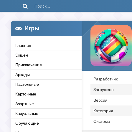
Игры
Главная
Экшен
Приключения
Аркады
Разработчик
Настольные
Загружено
Карточные
Версия
Азартные
Категория
Казуальные
Система
Обучающие