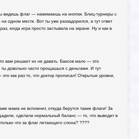
. Ты видишь флаг — нажимаешь на кнопки. Блиц-турниры с
 на одном месте. Вот ты уже раззадорился, а тут ответ
аз, когда игра просто застывала на экране. Ну и как в
то вам решают их не давать. Баксов мало — это
 ты довольно часто прощашься с деньгами. И тут
то как раз то, что доктор прописал! Открытые уровни,
аже мама не вспомнит, откуда берутся такие флаги! За
ощадили, сделали нормальный баланс — то, что выводит в
е только что за флаг летающего слона? ????