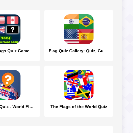
ags Quiz Game
Flag Quiz Gallery: Quiz, Guess
Geography Quiz - World Flags 1
The Flags of the World Quiz