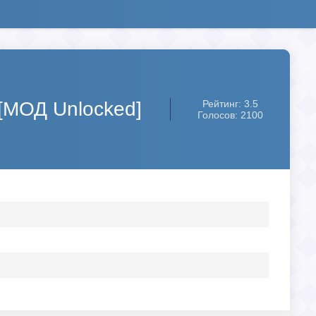
 [МОД Unlocked]
Рейтинг: 3.5
Голосов: 2100