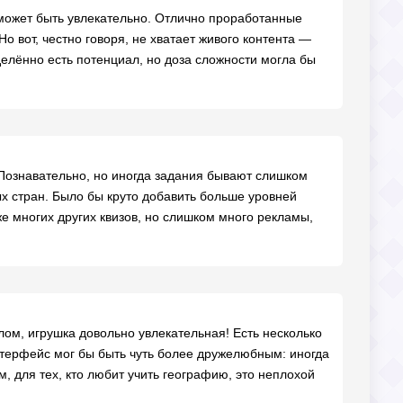
о может быть увлекательно. Отлично проработанные
 вот, честно говоря, не хватает живого контента —
елённо есть потенциал, но доза сложности могла бы
 Познавательно, но иногда задания бывают слишком
ых стран. Было бы круто добавить больше уровней
же многих других квизов, но слишком много рекламы,
ом, игрушка довольно увлекательная! Есть несколько
терфейс мог бы быть чуть более дружелюбным: иногда
м, для тех, кто любит учить географию, это неплохой