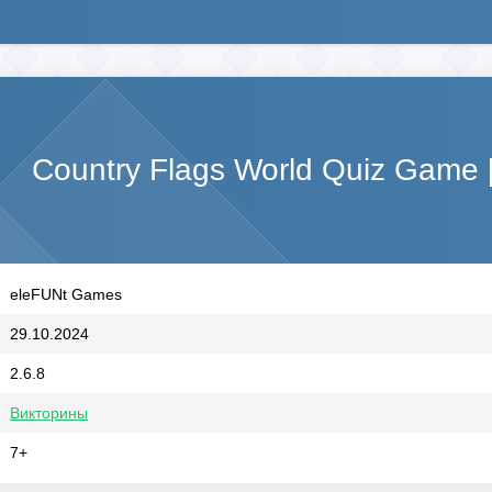
Country Flags World Quiz Game
eleFUNt Games
29.10.2024
2.6.8
Викторины
7+