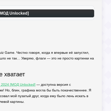
[МОД Unlocked]
iz Game. Честно говоря, когда я впервые её запустил,
пошло не так… Уверяю, флаги — это не просто картинки на
е хватает
e 2024 [МОД Unlocked]
— доступна версия с
! Но, блин, графика могла бы быть покачественнее. Я
совал мой пузатый друг, когда ему было лень искать в
левой картины.