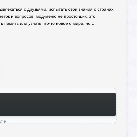
азвлекаться с друзьями, испытать свои знания о странах
еток и вопросов, мод-меню не просто шик, это
ь память или узнать что-то новое о мире, но с
ame