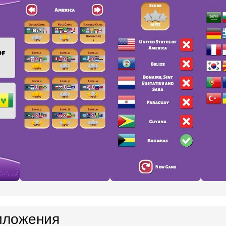
иложения