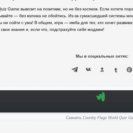
Quiz Game вывозит на позитиве, но не без косяков. Если хотите пор
ывайте — без взлома не обойтись. Из-за сумасшедшей системы мон
 не сойти с ума! В общем, игра — имба для тех, кто хочет развиват
 свои знания и, если что, подстрахуйте себя модами!
Мы в социальных сетях:
Скачать Country Flags World Quiz G