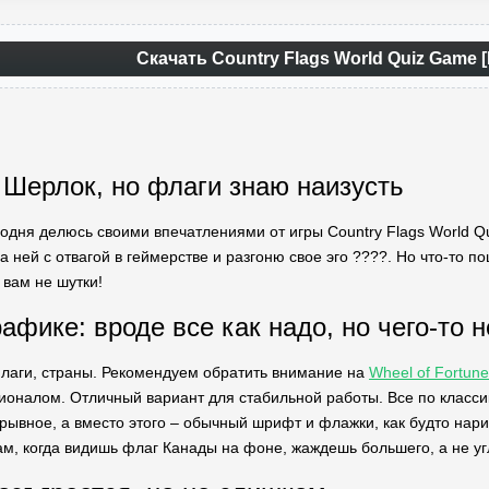
Скачать Country Flags World Quiz Game 
 Шерлок, но флаги знаю наизусть
одня делюсь своими впечатлениями от игры Country Flags World Qu
а ней с отвагой в геймерстве и разгоню свое эго ????. Но что-то 
 вам не шутки!
афике: вроде все как надо, но чего-то н
лаги, страны. Рекомендуем обратить внимание на
Wheel of Fortun
налом. Отличный вариант для стабильной работы. Все по классике
зрывное, а вместо этого – обычный шрифт и флажки, как будто нари
ам, когда видишь флаг Канады на фоне, жаждешь большего, а не уг