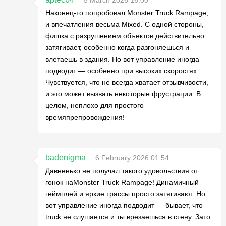
5 March 2026 16:00
Наконец-то попробовал Monster Truck Rampage,
и впечатления весьма Mixed. С одной стороны,
фишка с разрушением объектов действительно
затягивает, особенно когда разгоняешься и
влетаешь в здания. Но вот управление иногда
подводит — особенно при высоких скоростях.
Чувствуется, что не всегда хватает отзывчивости,
и это может вызвать некоторые фрустрации. В
целом, неплохо для простого
времяпрепровождения!
badenigma
6 February 2026 01:54
Давненько не получал такого удовольствия от
гонок наMonster Truck Rampage! Динамичный
геймплей и яркие трассы просто затягивают. Но
вот управление иногда подводит — бывает, что
truck не слушается и ты врезаешься в стену. Зато