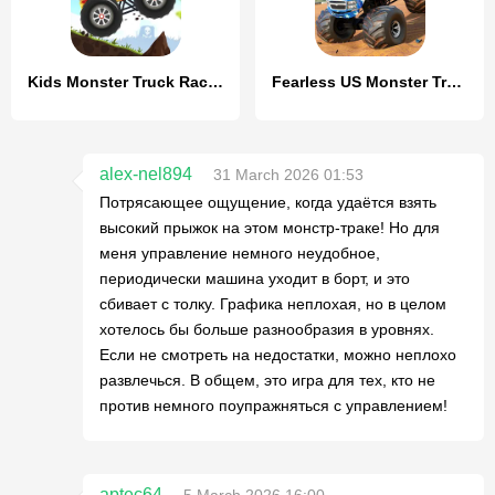
Kids Monster Truck Racing Game
Fearless US Monster Truck Game
alex-nel894
31 March 2026 01:53
Потрясающее ощущение, когда удаётся взять
высокий прыжок на этом монстр-траке! Но для
меня управление немного неудобное,
периодически машина уходит в борт, и это
сбивает с толку. Графика неплохая, но в целом
хотелось бы больше разнообразия в уровнях.
Если не смотреть на недостатки, можно неплохо
развлечься. В общем, это игра для тех, кто не
против немного поупражняться с управлением!
aptec64