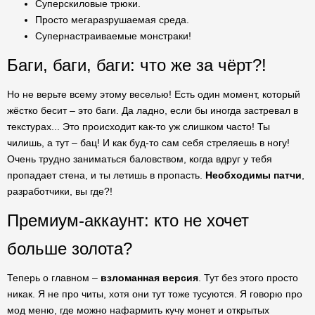
Суперскиловые трюки.
Просто мегаразрушаемая среда.
Супернастраиваемые монстраки!
Баги, баги, баги: что же за чёрт?!
Но не верьте всему этому веселью! Есть один момент, который
жёстко бесит – это баги. Да ладно, если бы иногда застревал в
текстурах... Это происходит как-то уж слишком часто! Ты
чилишь, а тут – бац! И как буд-то сам себя стреляешь в ногу!
Очень трудно заниматься баловством, когда вдруг у тебя
пропадает стена, и ты летишь в пропасть.
Необходимы патчи
,
разработчики, вы где?!
Премиум-аккаунт: кто не хочет
больше золота?
Теперь о главном –
взломанная версия
. Тут без этого просто
никак. Я не про читы, хотя они тут тоже тусуются. Я говорю про
мод меню, где можно нафармить кучу монет и открытых