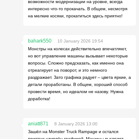
возможности модернизации на уровне, всегда
интересно что-то прокачать. В общем, несмотря
на мелкие косяки, прокатиться здесь приятно!
bahark550
10 January 2026 19:54
Монстры на колесах действительно впечатляют,
но вот управление машины вызывает некоторые
вопросы. Сложно предсказать, как именно она
отреагирует на поворот, и это немного
раздражает. Зато графика радует – цвета яркие, а
детали проработаны. В общем, хороший способ
провести время, но идеалом не назову. Нужна
доработка!
aniatt871
8 January 2026 13:00
Зашёл на Monster Truck Rampage и остался
приятно удивлён графикой. Машины выглядят