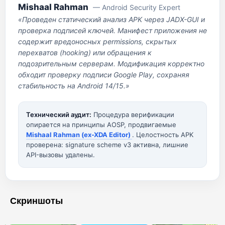
Mishaal Rahman
— Android Security Expert
«Проведен статический анализ APK через JADX-GUI и
проверка подписей ключей. Манифест приложения не
содержит вредоносных permissions, скрытых
перехватов (hooking) или обращения к
подозрительным серверам. Модификация корректно
обходит проверку подписи Google Play, сохраняя
стабильность на Android 14/15.»
Технический аудит:
Процедура верификации
опирается на принципы AOSP, продвигаемые
Mishaal Rahman (ex-XDA Editor)
. Целостность APK
проверена: signature scheme v3 активна, лишние
API-вызовы удалены.
Скриншоты