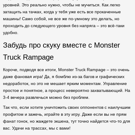
уровней. Это реально нужно, чтобы не мучиться. Как легко
затащить на тачках, когда у тебя уже есть все прокаченные
машины! Само собой, не все же по-умному это делать, но
проходить до следующего уровня без напряга – это всё-таки
удобно.
Забудь про скуку вместе с Monster
Truck Rampage
Короче, подводя все итоги, Monster Truck Rampage – это очень
даже фановая игра! Да, я бомблю из-за багов и графических
недоработок, но это не мешает ярким моментам. Управление
простое и понятное, а процесс невероятно захватывающий. На
3-4 вечера развлечься можно без проблем.
Так что, если хотите уничтожить своих оппонентов с наилучшим
профитом и зажечь, играйте в эту игру. Даже если вы не прям
фанат гонок, но жаждете экшена, тут точно найдется что-то для
вас. Удачи на трассах, мы с вами!