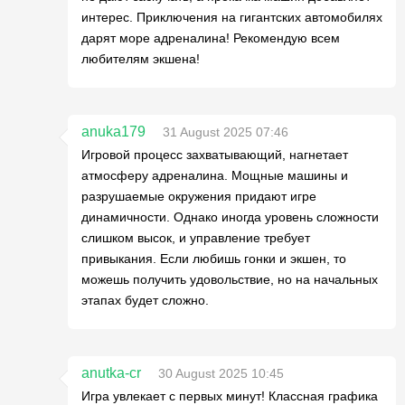
интерес. Приключения на гигантских автомобилях
дарят море адреналина! Рекомендую всем
любителям экшена!
anuka179
31 August 2025 07:46
Игровой процесс захватывающий, нагнетает
атмосферу адреналина. Мощные машины и
разрушаемые окружения придают игре
динамичности. Однако иногда уровень сложности
слишком высок, и управление требует
привыкания. Если любишь гонки и экшен, то
можешь получить удовольствие, но на начальных
этапах будет сложно.
anutka-cr
30 August 2025 10:45
Игра увлекает с первых минут! Классная графика