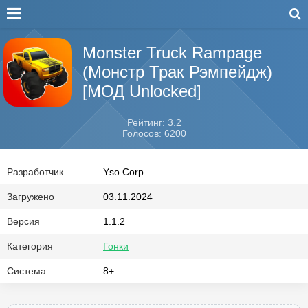
Monster Truck Rampage
(Монстр Трак Рэмпейдж)
[МОД Unlocked]
Рейтинг: 3.2
Голосов: 6200
Разработчик
Yso Corp
Загружено
03.11.2024
Версия
1.1.2
Категория
Гонки
Система
8+