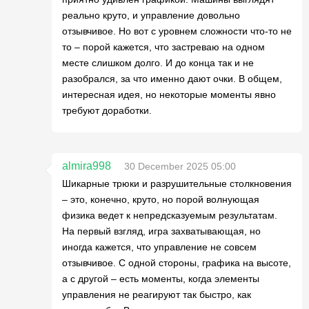
реально круто, и управление довольно
отзывчивое. Но вот с уровнем сложности что-то не
то – порой кажется, что застреваю на одном
месте слишком долго. И до конца так и не
разобрался, за что именно дают очки. В общем,
интересная идея, но некоторые моменты явно
требуют доработки.
almira998
30 December 2025 05:00
Шикарные трюки и разрушительные столкновения
– это, конечно, круто, но порой волнующая
физика ведет к непредсказуемым результатам.
На первый взгляд, игра захватывающая, но
иногда кажется, что управление не совсем
отзывчивое. С одной стороны, графика на высоте,
а с другой – есть моменты, когда элементы
управления не реагируют так быстро, как