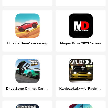
Hillside Drive: car racing
Magas Drive 2023 : гонки
Drive Zone Online: Car Game
Kanjozokuレーサ Racing Car Games