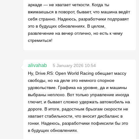
аркаде — не хватает четкости. Когда ты
вжимаешься в поворот, бывает, что машина ведёт
себя странно. Надеюсь, разработчики подправят
это в будущих обновлениях. В целом,
развлечение на вечер отлично, но есть к чему
стремиться!
alivahab
5 January 2026 10:54
Ну, Drive.RS: Open World Racing обещает массу
свободы, но на деле это немного спорное
удовольствие. Графика на уровне, да и машины
выбраны неплохо. Вот только управление иногда
глючит, и бывает сложно удержать автомобиль на
дороге. В итоге, радостным брызгам скорости не
хватает стабильности, что вносит дисбаланс в
гонки. Надеюсь, разработчики пофиксили бы это
в будущих обновлениях.