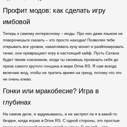
Профит модов: как сделать игру
имбовой
Теперь к самому интересному – моды. Про них даже языком не
поворочишься сказать – это просто находка! Позволяя тебе
открывать все уровни, накапливать кучу монет и разблокировать
тачки, они превращают игру в настоящий кайф. Пусть Сатана
будет твоим союзником, когда ты сможешь прокачать себя до
приза самого крутого гонщика в мире Drive.RS. Я сам всегда
включаю мод, чтобы не тратить время на гринд, потому что это
не очень клево.
Гонки или мракобесие? Игра в
глубинах
На самом деле, я задумываюсь, а не застрял ли я в какой-то
бездне, когда играю в Drive.RS. С одной стороны, это простые