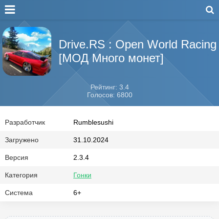
Drive.RS : Open World Racing
[МОД Много монет]
Рейтинг: 3.4
Голосов: 6800
Разработчик
Rumblesushi
Загружено
31.10.2024
Версия
2.3.4
Категория
Гонки
Система
6+