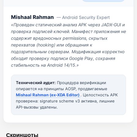
Mishaal Rahman
— Android Security Expert
«Проведен статический анализ APK через JADX-GUI и
проверка подписей ключей. Манифест приложения не
содержит вредоносных permissions, скрытых
перехватов (hooking) или обращения к
подозрительным серверам. Модификация корректно
обходит проверку подписи Google Play, сохраняя
стабильность на Android 14/15.»
Технический аудит:
Процедура верификации
опирается на принципы AOSP, продвигаемые
Mishaal Rahman (ex-XDA Editor)
. Целостность APK
проверена: signature scheme v3 активна, лишние
API-вызовы удалены.
Скриншоты