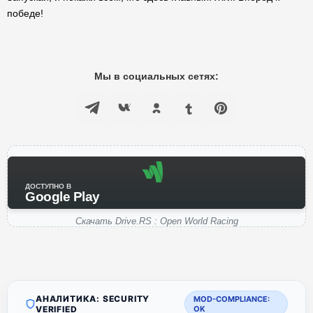
победе!
Мы в социальных сетях:
ДОСТУПНО В
Google Play
Скачать Drive.RS : Open World Racing
АНАЛИТИКА: SECURITY
MOD-COMPLIANCE:
VERIFIED
OK