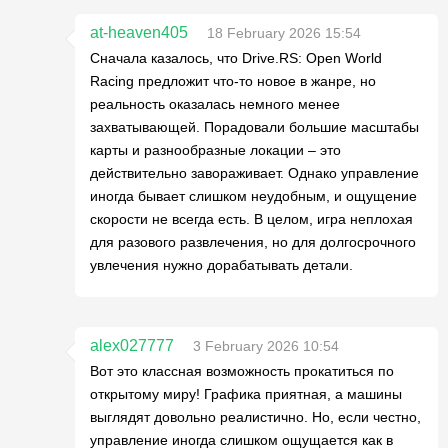
at-heaven405
18 February 2026 15:54
Сначала казалось, что Drive.RS: Open World
Racing предложит что-то новое в жанре, но
реальность оказалась немного менее
захватывающей. Порадовали большие масштабы
карты и разнообразные локации – это
действительно завораживает. Однако управление
иногда бывает слишком неудобным, и ощущение
скорости не всегда есть. В целом, игра неплохая
для разового развлечения, но для долгосрочного
увлечения нужно дорабатывать детали.
alex027777
3 February 2026 10:54
Вот это классная возможность прокатиться по
открытому миру! Графика приятная, а машины
выглядят довольно реалистично. Но, если честно,
управление иногда слишком ощущается как в