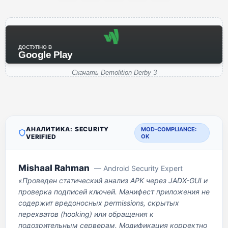
ДОСТУПНО В
Google Play
Скачать Demolition Derby 3
АНАЛИТИКА: SECURITY
MOD-COMPLIANCE:
VERIFIED
OK
Mishaal Rahman
— Android Security Expert
«Проведен статический анализ APK через JADX-GUI и
проверка подписей ключей. Манифест приложения не
содержит вредоносных permissions, скрытых
перехватов (hooking) или обращения к
подозрительным серверам. Модификация корректно