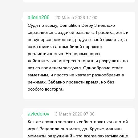
allorin288
20 March 2026 17:00
Судя по всему, Demolition Derby 3 неплохо
справляется с задачей развлечь. Графика, хоть и
не суперсовременная, радует своей яркостью, а
сама физика автомобилей поражает
реалистичностью. На первых порах
действительно интересно гонять и разрушать, но
вот со временем заскучал. Однообразие стаёт
заметным, и просто не хватает разнообразия в
режимах. Забавно провести время, но без
особого восторга.
avfedorov
3 March 2026 07:00
Как же сложно заставить себя оторваться от этой
игры! Зацепила она меня, да. Крутые машины,
моменты разрушений - это всегда захватывающе.