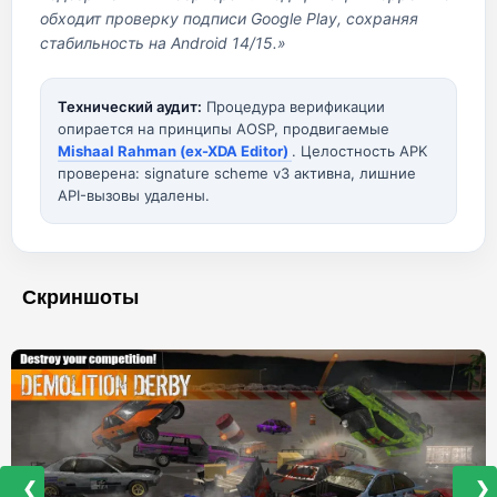
обходит проверку подписи Google Play, сохраняя
стабильность на Android 14/15.»
Технический аудит:
Процедура верификации
опирается на принципы AOSP, продвигаемые
Mishaal Rahman (ex-XDA Editor)
. Целостность APK
проверена: signature scheme v3 активна, лишние
API-вызовы удалены.
Скриншоты
❮
❯