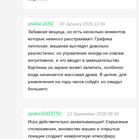
asalaca182
20 January 2026 12:00
Забавная вещица, но есть несколько моментов,
которые немного расстраивают. Графика
неплохая, машинки выглядят довольно
реалистично, но управление иногда не совсем
интуитивное, и это вводит в замешательство.
Картинка на экране может залипать, особенно
когда начинается массовая драка. В целом, для
развлечения на пару часов сойдёт, но ожидал
большего.
andrei5003750
12 September 2025 09:45
Игра действительно захватывающая! Серьезные
столкновения, множество машин и открытые
локации создают невероятную атмосферу.