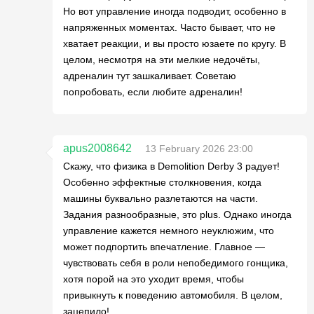
Но вот управление иногда подводит, особенно в
напряженных моментах. Часто бывает, что не
хватает реакции, и вы просто юзаете по кругу. В
целом, несмотря на эти мелкие недочёты,
адреналин тут зашкаливает. Советаю
попробовать, если любите адреналин!
apus2008642
13 February 2026 23:00
Скажу, что физика в Demolition Derby 3 радует!
Особенно эффектные столкновения, когда
машины буквально разлетаются на части.
Задания разнообразные, это plus. Однако иногда
управление кажется немного неуклюжим, что
может подпортить впечатление. Главное —
чувствовать себя в роли непобедимого гонщика,
хотя порой на это уходит время, чтобы
привыкнуть к поведению автомобиля. В целом,
зацепило!