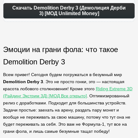
Скачать Demolition Derby 3 (Демолиция Дерби
3) [МОД Unlimited Money]
Эмоции на грани фола: что такое
Demolition Derby 3
Всем привет! Сегодня будем погружаться в безумный мир
Demolition Derby 3
. Это не просто гонки, это — настоящая
красота лобового столкновения! Кроме этого
Riding Extreme 3D
(Райдинг Экстрим 3Д) [МОД Все открыто]
. Оптимизированный
релиз с доработками. Подходит для большинства устройств.
Задачи простые: заехать на арену, раздать пару монет и
вообще не переживать за свою машину, потому что тут она не
будет переживать за себя. Это вам не Формула-1, тут все на
грани фола, и лишь самые безумные тащат победу!