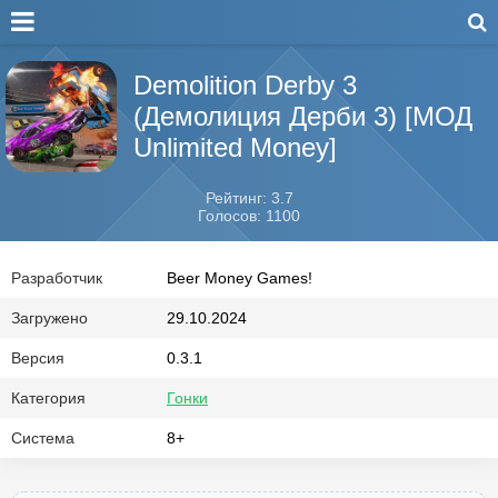
Demolition Derby 3
(Демолиция Дерби 3) [МОД
Unlimited Money]
Рейтинг: 3.7
Голосов: 1100
Разработчик
Beer Money Games!
Загружено
29.10.2024
Версия
0.3.1
Категория
Гонки
Система
8+