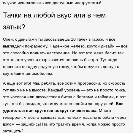
случае использовать все доступные инструменты!
Тачки на любой вкус или в чем
затык?
Окей, с деньгами ты засовываешь 10 тачек в гараж, и все
выглядели по-разному. Надежное железо, крутой дизайн — всё
это способно поднять настроение. Но вот что меня бесит, так
это то, что уровни открываются не очень быстро. Тут надо
провести не одну радужную гонку, чтобы получить доступ к
крутейшим автомобилям.
А еще вот это! Мы, ребята, все хотим прогрессии, но скорость
тут явно не на высоте. Каждый уровень — это не просто гонка,
это часовая или двухчасовая битва с болтами и гайками, и вот
тут-то я бы ожидал, что игру можно пройти за пару дней.
Все
удовольствия крутятся вокруг тачек и кэша.
Много
геморроя, чтобы открывать все, но если насыпать бабла через
взлом — зашибись! На что тратить время, когда можно просто
затащить?