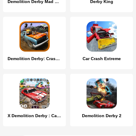
Demolition Derby Mad Car Crash
Derby King
Demolition Derby: Crash Racing
Car Crash Extreme
X Demolition Derby : Car Games
Demolition Derby 2