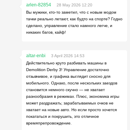
arlen-82854
28 May 2026 12:20
Вы мужики, кто-то заметил, что с новым модом
тачки реально летают, как будто на спорте? Годно
сделано, управление стало намного легче, и
никаких багов, кайф!
altar-enbi
3 April 2026 14:53
Действительно круто разбивать машины в
Demolition Derby 3! Управление достаточно
отзывчивое, и графика выглядит сносно для
мобильного. Однако, после нескольких заездов
становится немного скучно — не хватает
разнообразия в режимах. Плюс, экономика игры
может раздражать; зарабатываемых очков не
хватает на новые авто. Но если просто хочется
покататься и покрушить, это отличное
времяпрепровождение.