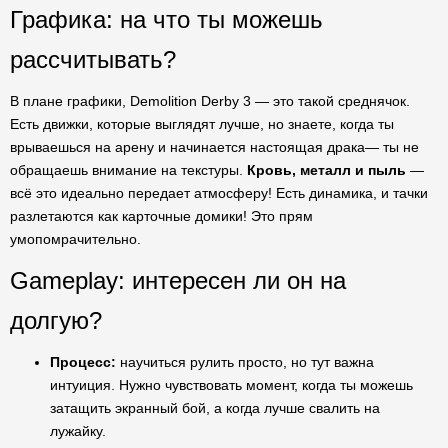
Графика: на что ты можешь
рассчитывать?
В плане графики, Demolition Derby 3 — это такой среднячок.
Есть движки, которые выглядят лучше, но знаете, когда ты
врываешься на арену и начинается настоящая драка— ты не
обращаешь внимание на текстуры.
Кровь, металл и пыль
—
всё это идеально передает атмосферу! Есть динамика, и тачки
разлетаются как карточные домики! Это прям
умопомрачительно.
Gameplay: интересен ли он на
долгую?
Процесс:
научиться рулить просто, но тут важна
интуиция. Нужно чувствовать момент, когда ты можешь
затащить экранный бой, а когда лучше свалить на
лужайку.