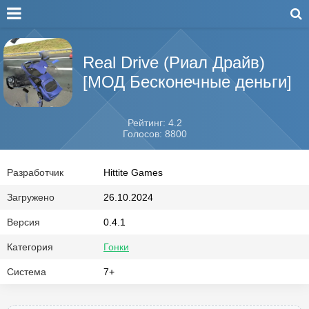
Real Drive (Риал Драйв)
[МОД Бесконечные деньги]
Рейтинг: 4.2
Голосов: 8800
Разработчик
Hittite Games
Загружено
26.10.2024
Версия
0.4.1
Категория
Гонки
Система
7+