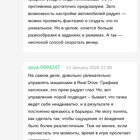
противника достаточно предсказуем. Зато
возможность настройки автомобилей радует —
можно проявить фантазию и создать что-то
уникальное. Но в целом, хочется больше
разнообразия в заданиях и режимах. А так —
неплохой способ скоротать вечер.
asya-0994247
13 January 2026 22:00
На самом деле, довольно увлекательно
управлять машинами в Real Drive. Графика
неплохая, это прям радует глаз. Но, вот
управление порой подводит – бывает, что тачка
ведёт себя неадекватно, и в результате я
постоянно врезаюсь в барьеры. Не могу понять,
как сделать так, чтобы ощущение от вождения
было более реалистичным. Тем не менее, если
пролистать эти моменты, время в игре пролетает
незаметно.