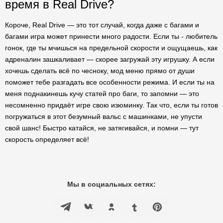
время в Real Drive?
Короче, Real Drive — это тот случай, когда даже с багами и
багами игра может принести много радости. Если ты - любитель
гонок, где ты мчишься на предельной скорости и ощущаешь, как
адреналин зашкаливает — скорее загружай эту игрушку. А если
хочешь сделать всё по чесноку, мод меню прямо от души
поможет тебе разгадать все особенности режима. И если ты на
меня поднакинешь кучу статей про баги, то запомни — это
несомненно придаёт игре свою изюминку. Так что, если ты готов
погружаться в этот безумный вальс с машинками, не упусти
свой шанс! Быстро катайся, не затягивайся, и помни — тут
скорость определяет всё!
Мы в социальных сетях: