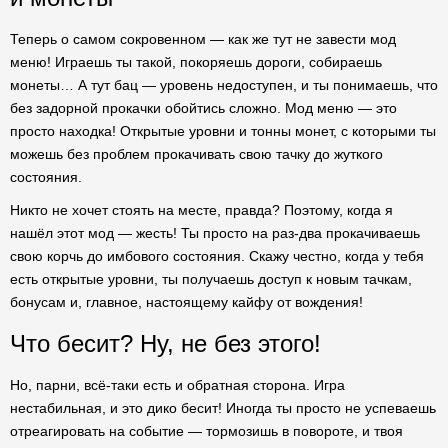
Теперь о самом сокровенном — как же тут не завести мод
меню! Играешь ты такой, покоряешь дороги, собираешь
монеты… А тут бац — уровень недоступен, и ты понимаешь, что
без задорной прокачки обойтись сложно. Мод меню — это
просто находка! Открытые уровни и тонны монет, с которыми ты
можешь без проблем прокачивать свою тачку до жуткого
состояния.
Никто не хочет стоять на месте, правда? Поэтому, когда я
нашёл этот мод — жесть! Ты просто на раз-два прокачиваешь
свою корчь до имбового состояния. Скажу честно, когда у тебя
есть открытые уровни, ты получаешь доступ к новым тачкам,
бонусам и, главное, настоящему кайфу от вождения!
Что бесит? Ну, не без этого!
Но, парни, всё-таки есть и обратная сторона. Игра
нестабильная, и это дико бесит! Иногда ты просто не успеваешь
отреагировать на событие — тормозишь в повороте, и твоя