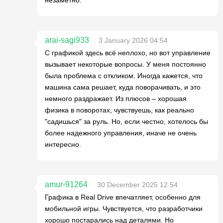
arai-sagi933
3 January 2026 04:54
С графикой здесь всё неплохо, но вот управление
вызывает некоторые вопросы. У меня постоянно
была проблема с откликом. Иногда кажется, что
машина сама решает, куда поворачивать, и это
немного раздражает. Из плюсов – хорошая
физика в поворотах, чувствуешь, как реально
"садишься" за руль. Но, если честно, хотелось бы
более надежного управления, иначе не очень
интересно.
amur-91264
30 December 2025 12:54
Графика в Real Drive впечатляет, особенно для
мобильной игры. Чувствуется, что разработчики
хорошо постарались над деталями. Но