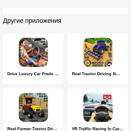
Другие приложения
Drive Luxury Car Prado Parking
Real Tractor Driving Simulator
Real Farmer Tractor Drive Game
VR Traffic Racing In Car Drive