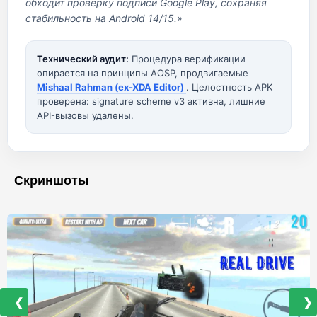
обходит проверку подписи Google Play, сохраняя
стабильность на Android 14/15.»
Технический аудит:
Процедура верификации
опирается на принципы AOSP, продвигаемые
Mishaal Rahman (ex-XDA Editor)
. Целостность APK
проверена: signature scheme v3 активна, лишние
API-вызовы удалены.
Скриншоты
❮
❯