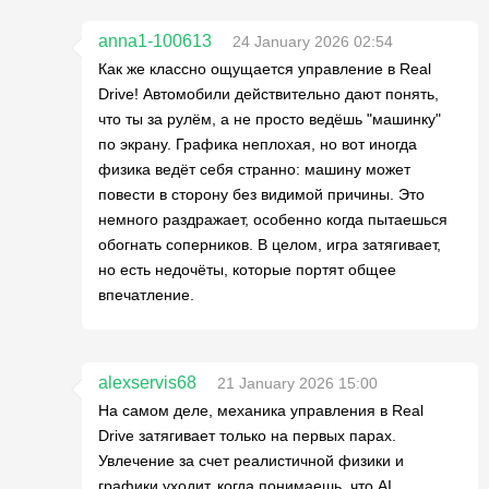
anna1-100613
24 January 2026 02:54
Как же классно ощущается управление в Real
Drive! Автомобили действительно дают понять,
что ты за рулём, а не просто ведёшь "машинку"
по экрану. Графика неплохая, но вот иногда
физика ведёт себя странно: машину может
повести в сторону без видимой причины. Это
немного раздражает, особенно когда пытаешься
обогнать соперников. В целом, игра затягивает,
но есть недочёты, которые портят общее
впечатление.
alexservis68
21 January 2026 15:00
На самом деле, механика управления в Real
Drive затягивает только на первых парах.
Увлечение за счет реалистичной физики и
графики уходит, когда понимаешь, что AI