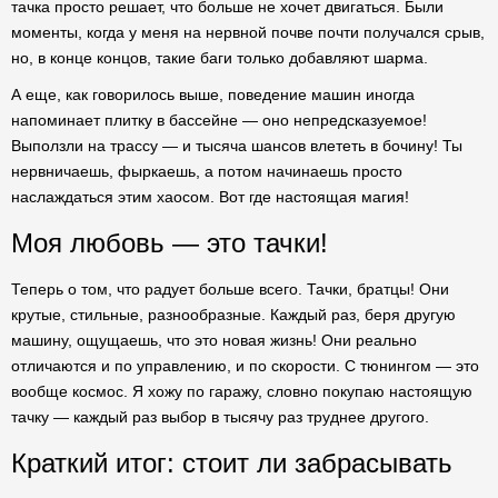
тачка просто решает, что больше не хочет двигаться. Были
моменты, когда у меня на нервной почве почти получался срыв,
но, в конце концов, такие баги только добавляют шарма.
А еще, как говорилось выше, поведение машин иногда
напоминает плитку в бассейне — оно непредсказуемое!
Выползли на трассу — и тысяча шансов влететь в бочину! Ты
нервничаешь, фыркаешь, а потом начинаешь просто
наслаждаться этим хаосом. Вот где настоящая магия!
Моя любовь — это тачки!
Теперь о том, что радует больше всего. Тачки, братцы! Они
крутые, стильные, разнообразные. Каждый раз, беря другую
машину, ощущаешь, что это новая жизнь! Они реально
отличаются и по управлению, и по скорости. С тюнингом — это
вообще космос. Я хожу по гаражу, словно покупаю настоящую
тачку — каждый раз выбор в тысячу раз труднее другого.
Краткий итог: стоит ли забрасывать