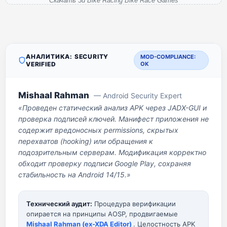
Скачать 3d Bike Racing Bike Race Games
АНАЛИТИКА: SECURITY
MOD-COMPLIANCE:
VERIFIED
OK
Mishaal Rahman
— Android Security Expert
«Проведен статический анализ APK через JADX-GUI и
проверка подписей ключей. Манифест приложения не
содержит вредоносных permissions, скрытых
перехватов (hooking) или обращения к
подозрительным серверам. Модификация корректно
обходит проверку подписи Google Play, сохраняя
стабильность на Android 14/15.»
Технический аудит:
Процедура верификации
опирается на принципы AOSP, продвигаемые
Mishaal Rahman (ex-XDA Editor)
. Целостность APK