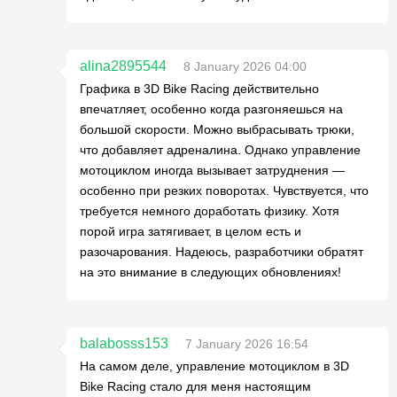
alina2895544
8 January 2026 04:00
Графика в 3D Bike Racing действительно
впечатляет, особенно когда разгоняешься на
большой скорости. Можно выбрасывать трюки,
что добавляет адреналина. Однако управление
мотоциклом иногда вызывает затруднения —
особенно при резких поворотах. Чувствуется, что
требуется немного доработать физику. Хотя
порой игра затягивает, в целом есть и
разочарования. Надеюсь, разработчики обратят
на это внимание в следующих обновлениях!
balabosss153
7 January 2026 16:54
На самом деле, управление мотоциклом в 3D
Bike Racing стало для меня настоящим