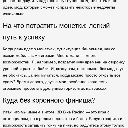
решает подшутить над тобой. Тут нужен патч, точно. Или, по
идее, мод, который сможет исправить некоторые недочеты
изначально.
На что потратить монетки: легкий
путь к успеху
Когда речь идет о монетках, тут ситуация банальная, как со
всеми мобильными играми. Много мани — много
возможностей. Я, например, потратил кучу времени на откройку
уровней и разные байки. И, скажу вам, нескромно: без мода тут
не обойтись. Зачем мучиться, когда можно просто открыть все
сразу? Время дорого, друзья мои, особенно когда есть
огромные пробелы в доступных горизонтах на трассах.
Куда без коронного финиша?
Итак, что мы имеем в итоге. 3D Bike Racing — это игра с
потенциалом, но с рядом недочетов и багов. Радует графика и
возможность затащить гонку на пике, но радуйтесь этому только