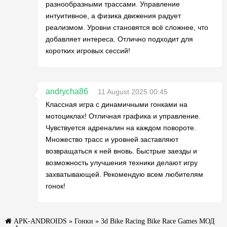
разнообразными трассами. Управление
интуитивное, а физика движения радует
реализмом. Уровни становятся всё сложнее, что
добавляет интереса. Отлично подходит для
коротких игровых сессий!
andrycha86
11 August 2025 00:45
Классная игра с динамичными гонками на
мотоциклах! Отличная графика и управление.
Чувствуется адреналин на каждом повороте.
Множество трасс и уровней заставляют
возвращаться к ней вновь. Быстрые заезды и
возможность улучшения техники делают игру
захватывающей. Рекомендую всем любителям
гонок!
APK-ANDROIDS
»
Гонки
» 3d Bike Racing Bike Race Games МОД