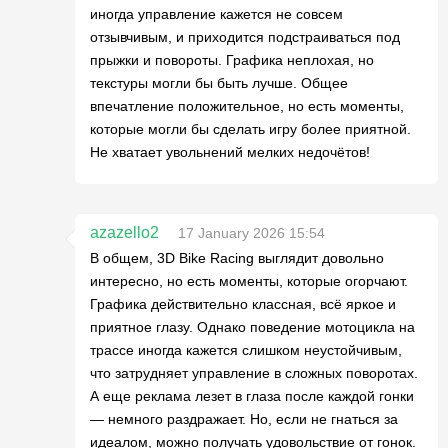
иногда управление кажется не совсем
отзывчивым, и приходится подстраиваться под
прыжки и повороты. Графика неплохая, но
текстуры могли бы быть лучше. Общее
впечатление положительное, но есть моменты,
которые могли бы сделать игру более приятной.
Не хватает увольнений мелких недочётов!
azazello2
17 January 2026 15:54
В общем, 3D Bike Racing выглядит довольно
интересно, но есть моменты, которые огорчают.
Графика действительно классная, всё яркое и
приятное глазу. Однако поведение мотоцикла на
трассе иногда кажется слишком неустойчивым,
что затрудняет управление в сложных поворотах.
А еще реклама лезет в глаза после каждой гонки
— немного раздражает. Но, если не гнаться за
идеалом, можно получать удовольствие от гонок.