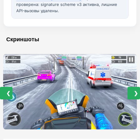
проверена: signature scheme v3 активна, лишние
API-вызовы удалены.
Скриншоты
❮
❯