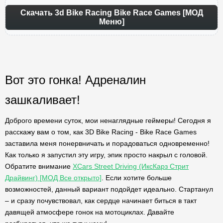
Скачать 3d Bike Racing Bike Race Games [МОД
Меню]
Вот это гонка! Адреналин
зашкаливает!
Доброго времени суток, мои ненаглядные геймеры! Сегодня я
расскажу вам о том, как 3D Bike Racing - Bike Race Games
заставила меня понервничать и порадоваться одновременно!
Как только я запустил эту игру, эпик просто накрыл с головой.
Обратите внимание
XCars Street Driving (ИксКарз Стрит
Драйвинг) [МОД Все открыто]
. Если хотите больше
возможностей, данный вариант подойдет идеально. Стартанул
– и сразу почувствовал, как сердце начинает биться в такт
давящей атмосфере гонок на мотоциклах. Давайте