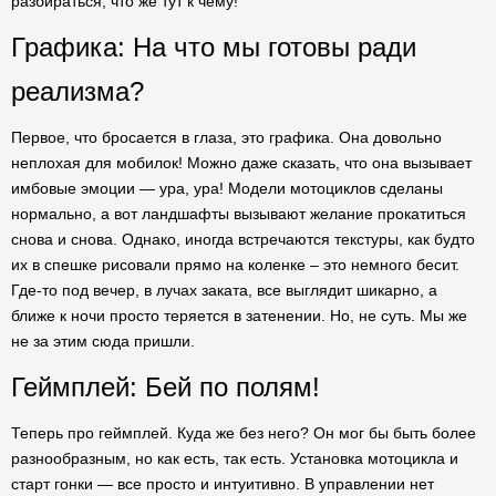
разбираться, что же тут к чему!
Графика: На что мы готовы ради
реализма?
Первое, что бросается в глаза, это графика. Она довольно
неплохая для мобилок! Можно даже сказать, что она вызывает
имбовые эмоции — ура, ура! Модели мотоциклов сделаны
нормально, а вот ландшафты вызывают желание прокатиться
снова и снова. Однако, иногда встречаются текстуры, как будто
их в спешке рисовали прямо на коленке – это немного бесит.
Где-то под вечер, в лучах заката, все выглядит шикарно, а
ближе к ночи просто теряется в затенении. Но, не суть. Мы же
не за этим сюда пришли.
Геймплей: Бей по полям!
Теперь про геймплей. Куда же без него? Он мог бы быть более
разнообразным, но как есть, так есть. Установка мотоцикла и
старт гонки — все просто и интуитивно. В управлении нет