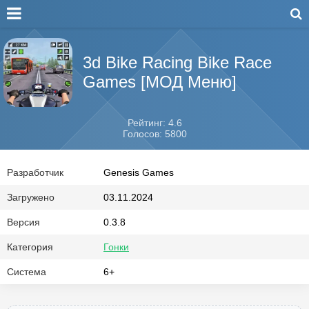
3d Bike Racing Bike Race
Games [МОД Меню]
Рейтинг: 4.6
Голосов: 5800
Разработчик
Genesis Games
Загружено
03.11.2024
Версия
0.3.8
Категория
Гонки
Система
6+