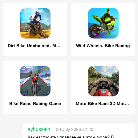
Dirt Bike Unchained: MX Racing
Wild Wheels: Bike Racing
Bike Race: Racing Game
Moto Bike Race 3D Motorcycles
ayhussein
20 July 2026 22:20
Как настроить управление в этом моде? В