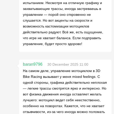
испытанием. Несмотря на отличную графику и
захватывающие трассы, иногда застреваешь в
управлении — порой оно откровенно не
слушается. Но вот акценты на скорости и
возможность кастомизации мотоциклов
действительно радуют. Всё же, есть ощущение,
что игре не хватает баланса. Если подправить
управление, будет просто здорово!
baran9796
30 December 2025 11:00
На самом деле, управление мотоциклом в 3D
Bike Racing вызывает у меня mixed feelings. С
одной стороны, графика действительно неплохая
— легкие трассы смотрятся ярко и интересно. Но
вот физика движения иногда оставляет желать
лучшего: мотоцикл ведет себя неестественно,
особенно на поворотах. Кажется, что не хватает
отзывчивости, из-за чего иногда можно поломать