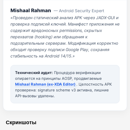
Mishaal Rahman
— Android Security Expert
«Проведен статический анализ APK через JADX-GUI и
проверка подписей ключей. Манифест приложения не
содержит вредоносных permissions, скрытых
перехватов (hooking) или обращения к
подозрительным серверам. Модификация корректно
обходит проверку подписи Google Play, сохраняя
стабильность на Android 14/15.»
Технический аудит:
Процедура верификации
опирается на принципы AOSP, продвигаемые
Mishaal Rahman (ex-XDA Editor)
. Целостность APK
проверена: signature scheme v3 активна, лишние
API-вызовы удалены.
Скриншоты