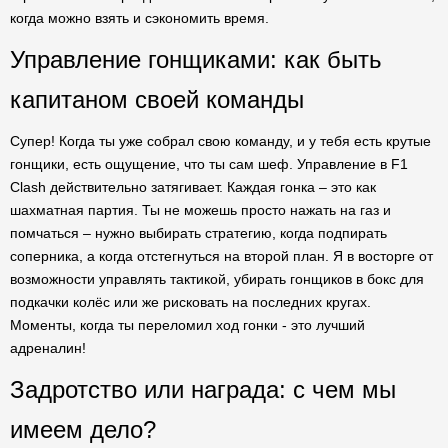
когда можно взять и сэкономить время.
Управление гонщиками: как быть
капитаном своей команды
Супер! Когда ты уже собрал свою команду, и у тебя есть крутые
гонщики, есть ощущение, что ты сам шеф. Управление в F1
Clash действительно затягивает. Каждая гонка – это как
шахматная партия. Ты не можешь просто нажать на газ и
помчаться – нужно выбирать стратегию, когда подпирать
соперника, а когда отстегнуться на второй план. Я в восторге от
возможности управлять тактикой, убирать гонщиков в бокс для
подкачки колёс или же рисковать на последних кругах.
Моменты, когда ты переломил ход гонки - это лучший
адреналин!
Задротство или награда: с чем мы
имеем дело?