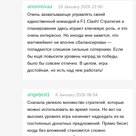
anisimovaa
18 January 2026 22:00
Очень захватывающе управлять своей
единственной командой в F1 Clash! Стратегия и
планирование здесь играют ключевую роль, и это
очень интересно. Но иногда мне кажется, что
матчмейкинг не вполне сбалансирован —
попадаются слишком сильные соперники. Если
бы ещё повысили уровень наград за победы,
было бы совсем отлично. В целом, игра
достойная, но есть над чем работать!
angeljest1
6 January 2026 06:54
Сначала увлекло множество стратегий, которые
можно использовать во время гонок. Но вот на
высоких уровнях игра начинает надоедать из-за
постоянных донатных предложений. Прямо бесит,
когда без вложений становится сложно