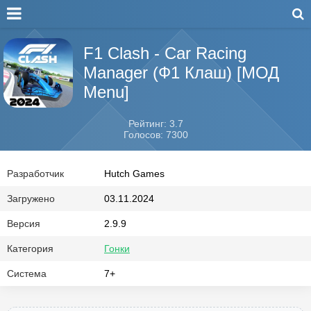
F1 Clash - Car Racing
Manager (Ф1 Клаш) [МОД
Menu]
Рейтинг: 3.7
Голосов: 7300
Разработчик
Hutch Games
Загружено
03.11.2024
Версия
2.9.9
Категория
Гонки
Система
7+