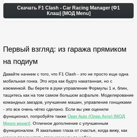
Скачать F1 Clash - Car Racing Manager (Ф1
Клаш) [МОД Menu]
Первый взгляд: из гаража прямиком
на подиум
Давайте начнем с того, что F1 Clash - это не просто еще одна
мобильная гонка. Это игра как будто накатанная, но с
изюминкой. Вы берете в руки управление Формулы 1 и, блин,
тащитесь как на том самом большом асфальте. Моделирование
командных заездов, улучшение машин, управление гонщиками
- это все очень чётко сделано. Если вы уже оценили
функционал, попробуйте также
Oper Auto (Опер Ауто) [МОД
Много монет]
. Отличное дополнение с улучшенным
функционалом. Я закатываю глаза от счастья, когда вижу, как