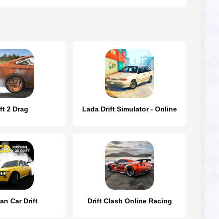
ft 2 Drag
Lada Drift Simulator - Online
an Car Drift
Drift Clash Online Racing