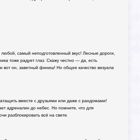
а любой, самый неподготовленный вкус! Лесные дороги,
а тоже радует глаз. Скажу честно — да, есть
е и вот он, заветный финиш! Но общее качество визуала
 затащить вместе с друзьями или даже с рандомами!
ет адреналин до небес. Но помните, что для
чи разблокировать всё на свете.