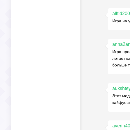
alltid20
Игра на 
anna2a
Игра про
летает к
больше т
aukshte
Этот мод 
кайфуешь
averin4