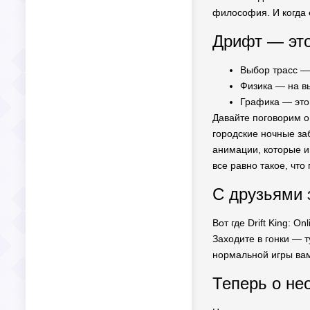
философия. И когда е
Дрифт — это
Выбор трасс — 
Физика — на в
Графика — это 
Давайте поговорим о
городские ночные за
анимации, которые ин
все равно такое, что 
С друзьями 
Вот где Drift King: 
Заходите в гонки — 
нормальной игры вам
Теперь о не