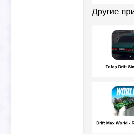
Другие пр
Tofaş Drift Si