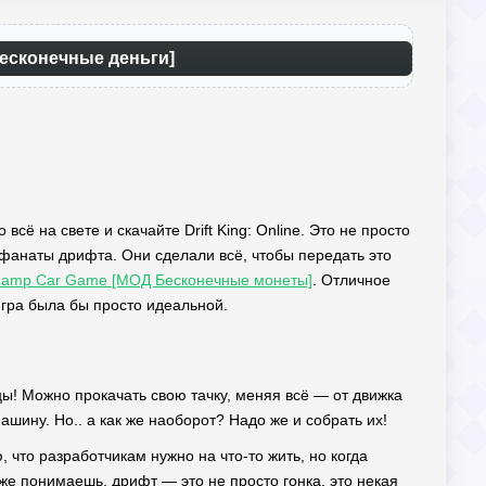
 Бесконечные деньги]
сё на свете и скачайте Drift King: Online. Это не просто
о фанаты дрифта. Они сделали всё, чтобы передать это
 Ramp Car Game [МОД Бесконечные монеты]
. Отличное
гра была бы просто идеальной.
вцы! Можно прокачать свою тачку, меняя всё — от движка
ашину. Но.. а как же наоборот? Надо же и собрать их!
 что разработчикам нужно на что-то жить, но когда
 же понимаешь, дрифт — это не просто гонка, это некая