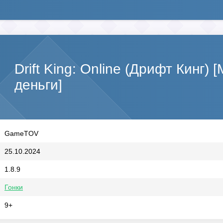
Drift King: Online (Дрифт Кинг
деньги]
GameTOV
25.10.2024
1.8.9
Гонки
9+