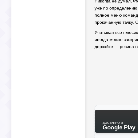
Никогда не думал, чт
уже по определению 
полное меню команд 
прокачанную тачку. 
Учитывая все плюсики
иногда можно заскрип
дерзайте — резина го
ДОСТУПНО В
Google Play