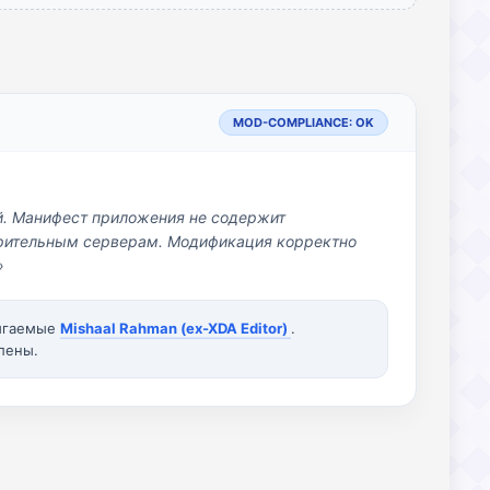
MOD-COMPLIANCE: OK
й. Манифест приложения не содержит
озрительным серверам. Модификация корректно
»
вигаемые
Mishaal Rahman (ex-XDA Editor)
.
лены.