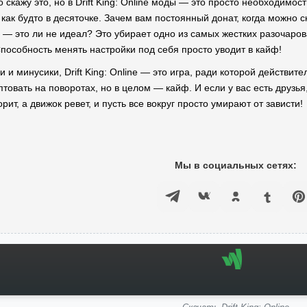
о скажу это, но в Drift King: Online моды — это просто необходимост
как будто в десяточке. Зачем вам постоянный донат, когда можно с
— это ли не идеал? Это убирает одно из самых жестких разочарова
Способность менять настройки под себя просто уводит в кайф!
 и минусики, Drift King: Online — это игра, ради которой действител
товать на поворотах, но в целом — кайф. И если у вас есть друзья
рит, а движок ревет, и пусть все вокруг просто умирают от зависти!
Мы в социальных сетях: