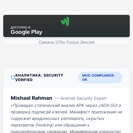
ДОСТУПНО В
Google Play
Скачать GTAx Furious Descent
АНАЛИТИКА: SECURITY
MOD-COMPLIANCE:
VERIFIED
OK
Mishaal Rahman
— Android Security Expert
«Проведен статический анализ APK через JADX-GUI и
проверка подписей ключей. Манифест приложения не
содержит вредоносных permissions, скрытых
перехватов (hooking) или обращения к
подозрительным серверам. Модификация корректно