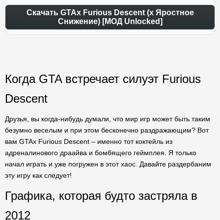
Скачать GTAx Furious Descent (х Яростное
Снижение) [МОД Unlocked]
Когда GTA встречает силуэт Furious
Descent
Друзья, вы когда-нибудь думали, что мир игр может быть таким
безумно веселым и при этом бесконечно раздражающим? Вот
вам GTAx Furious Descent – именно тот коктейль из
адреналинового драайва и бомбящего геймплея. Я только
начал играть и уже погружен в этот хаос. Давайте раздербаним
эту игру как следует!
Графика, которая будто застряла в
2012