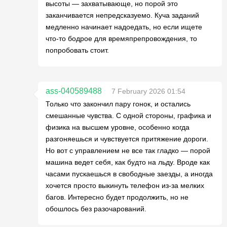
высоты — захватывающе, но порой это
заканчивается непредсказуемо. Куча заданий
медленно начинает надоедать, но если ищете
что-то бодрое для времяпрепровождения, то
попробовать стоит.
ass-040589488
7 February 2026 01:54
Только что закончил пару гонок, и остались
смешанные чувства. С одной стороны, графика и
физика на высшем уровне, особенно когда
разгоняешься и чувствуется притяжение дороги.
Но вот с управлением не все так гладко — порой
машина ведет себя, как будто на льду. Вроде как
часами пускаешься в свободные заезды, а иногда
хочется просто выкинуть телефон из-за мелких
багов. Интересно будет продолжить, но не
обошлось без разочарований.