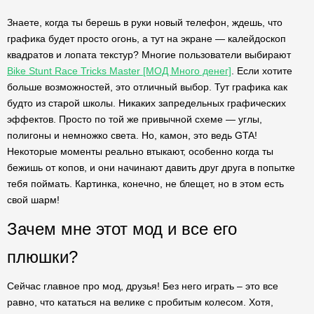
Знаете, когда ты берешь в руки новый телефон, ждешь, что
графика будет просто огонь, а тут на экране — калейдоскоп
квадратов и лопата текстур? Многие пользователи выбирают
Bike Stunt Race Tricks Master [МОД Много денег]
. Если хотите
больше возможностей, это отличный выбор. Тут графика как
будто из старой школы. Никаких запредельных графических
эффектов. Просто по той же привычной схеме — углы,
полигоны и немножко света. Но, камон, это ведь GTA!
Некоторые моменты реально втыкают, особенно когда ты
бежишь от копов, и они начинают давить друг друга в попытке
тебя поймать. Картинка, конечно, не блещет, но в этом есть
свой шарм!
Зачем мне этот мод и все его
плюшки?
Сейчас главное про мод, друзья! Без него играть – это все
равно, что кататься на велике с пробитым колесом. Хотя,