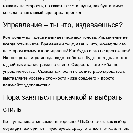
гонками на скорость, но сквозь все эти шутки, как будто мимо
совсем талантливый сценарист прошел.
Управление – ты что, издеваешься?
Контроль – вот здесь начинает чесаться голова. Управление не
всегда отзывчивое. Временами ты думаешь, что, может, ты сам
на старом коммутаторе играешь! Как будто и это не провокация!
На поворотах игра иногда ведет себя так, будто она делает это
с двойными канистрами на спине. Скорость – это имба, но
управляемость… Скажем так, если не хотите разочароваться,
выставляйте уровень сложности ниже среднего и просто
получайте удовольствие.
Пора заняться прокачкой и выбрать
стиль
Вот тут начинается самое интересное! Выбор тачек, как выбор
обуви для вечеринки – чувствуешь сразу: это твоя тачка или так,