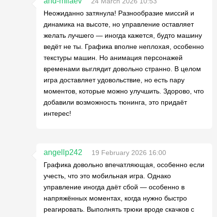
and-milaev
24 March 2026 10:53
Неожиданно затянула! Разнообразие миссий и
динамика на высоте, но управление оставляет
желать лучшего — иногда кажется, будто машину
ведёт не ты. Графика вполне неплохая, особенно
текстуры машин. Но анимация персонажей
временами выглядит довольно странно. В целом
игра доставляет удовольствие, но есть пару
моментов, которые можно улучшить. Здорово, что
добавили возможность тюнинга, это придаёт
интерес!
angellp242
19 February 2026 16:00
Графика довольно впечатляющая, особенно если
учесть, что это мобильная игра. Однако
управление иногда даёт сбой — особенно в
напряжённых моментах, когда нужно быстро
реагировать. Выполнять трюки вроде скачков с