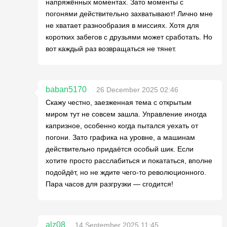
напряжённых моментах. Зато моменты с
погонями действительно захватывают! Лично мне
не хватает разнообразия в миссиях. Хотя для
коротких забегов с друзьями может сработать. Но
вот каждый раз возвращаться не тянет.
baban5170
26 December 2025 02:46
Скажу честно, заезженная тема с открытым
миром тут не совсем зашла. Управление иногда
капризное, особенно когда пытался уехать от
погони. Зато графика на уровне, а машинам
действительно придаётся особый шик. Если
хотите просто расслабиться и покататься, вполне
подойдёт, но не ждите чего-то революционного.
Пара часов для разгрузки — сгодится!
alz08
14 September 2025 11:45