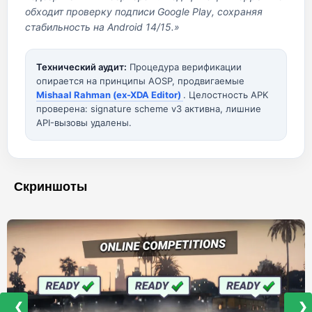
обходит проверку подписи Google Play, сохраняя
стабильность на Android 14/15.»
Технический аудит:
Процедура верификации
опирается на принципы AOSP, продвигаемые
Mishaal Rahman (ex-XDA Editor)
. Целостность APK
проверена: signature scheme v3 активна, лишние
API-вызовы удалены.
Скриншоты
❮
❯