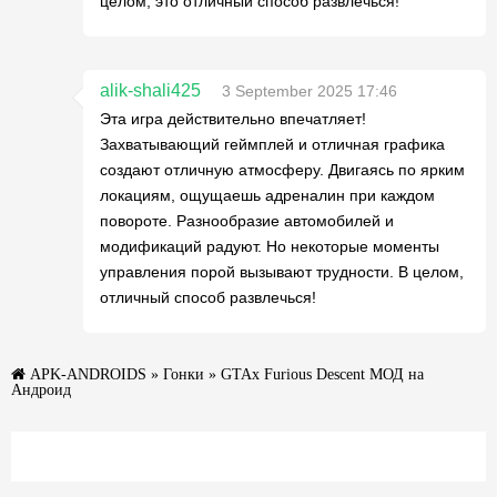
целом, это отличный способ развлечься!
alik-shali425
3 September 2025 17:46
Эта игра действительно впечатляет!
Захватывающий геймплей и отличная графика
создают отличную атмосферу. Двигаясь по ярким
локациям, ощущаешь адреналин при каждом
повороте. Разнообразие автомобилей и
модификаций радуют. Но некоторые моменты
управления порой вызывают трудности. В целом,
отличный способ развлечься!
APK-ANDROIDS
»
Гонки
» GTAx Furious Descent МОД на
Андроид