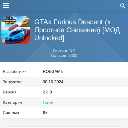
GTAx Furious Descent (х
Яростное Снижение) [МОД
Unlocked]
Рейтинг: 3.9
Голосов: 2600
Разработчик
ROEGAME
Загружено
30.10.2024
Версия
2.8.8
Категория
Гонки
Система
6+