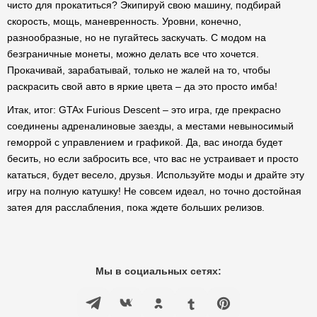
чисто для прокатиться? Экипируй свою машину, подбирай
скорость, мощь, маневренность. Уровни, конечно,
разнообразные, но не пугайтесь заскучать. С модом на
безграничные монеты, можно делать все что хочется.
Прокачивай, зарабатывай, только не жалей на то, чтобы
раскрасить свой авто в яркие цвета – да это просто имба!
Итак, итог: GTAx Furious Descent – это игра, где прекрасно
соединены адреналиновые заезды, а местами невыносимый
геморрой с управлением и графикой. Да, вас иногда будет
бесить, но если забросить все, что вас не устраивает и просто
кататься, будет весело, друзья. Используйте моды и драйте эту
игру на полную катушку! Не совсем идеал, но точно достойная
затея для расслабления, пока ждете больших релизов.
Мы в социальных сетях: