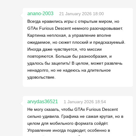
anano-2003
21 January 2026 18:00
Всегда нравились игры с открытым миром, но
GTAx Furious Descent немного разочаровывает.
Картинка неплохая, а управление вполне
ожидаемое, но сюжет плоский и предсказуемый.
Иногда даже чувствуется, что миссии
повторяются. Больше бы разнообразия, и
удалось бы зацепить! В целом, может развлечь
ненадолго, но не надеюсь на длительное
удовольствие.
arvydas36521
1 January 2026 18:54
Не могу сказать, чтобы GTAx Furious Descent
сильно удивила. Графика не самая крутая, но в
целом для мобильного формата сойдёт.
Управление иногда подводит, особенно в