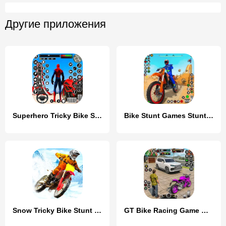
Другие приложения
Superhero Tricky Bike Stunt
Bike Stunt Games Stunt Bike 3D
Snow Tricky Bike Stunt Race 3D
GT Bike Racing Game Moto Stunt