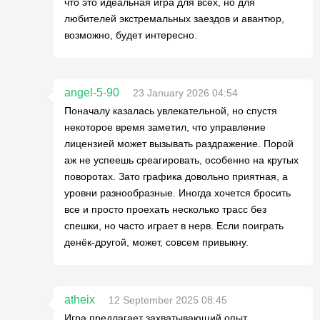
что это идеальная игра для всех, но для
любителей экстремальных заездов и авантюр,
возможно, будет интересно.
angel-5-90
23 January 2026 04:54
Поначалу казалась увлекательной, но спустя
некоторое время заметил, что управление
лицензией может вызывать раздражение. Порой
аж не успеешь среагировать, особенно на крутых
поворотах. Зато графика довольно приятная, а
уровни разнообразные. Иногда хочется бросить
все и просто проехать несколько трасс без
спешки, но часто играет в нерв. Если поиграть
денёк-другой, может, совсем привыкну.
atheix
12 September 2025 08:45
Игра предлагает захватывающий опыт