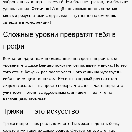
заброшенный ангар — весело! Чем больше трюков, тем больше
удовольствия.
Отлично!
А ещё есть возможность делиться
своими результатами с друзьями — тут ты точно сможешь
затащить в конкуренции!
Сложные уровни превратят тебя в
профи
Компания дарит нам неожиданные повороты: порой такой
уровень, что даже Бендер покрутил бы пальцем у виска. Но это
того стоит! Каждый раз после успешного финиша чувствуешь
себя настоящим гонщиком. Если ты в первый раз полетел
лицом в асфальт, ты просто поверь, что это — часть игры, это
учит тебя. Погоня за идеальным финишем — вот что по-
настоящему зажигает!
Трюки — это искусство!
Трюки в игре — их реально много. Ты можешь делать бочку,
сальто и кучу других диких вещей. Смотрится всё это, как