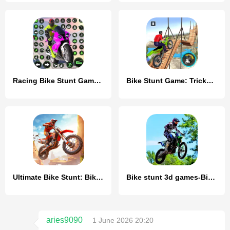
Racing Bike Stunt Games Master
Bike Stunt Game: Tricks Master
Ultimate Bike Stunt: Bike Game
Bike stunt 3d games-Bike games
aries9090
1 June 2026 20:20