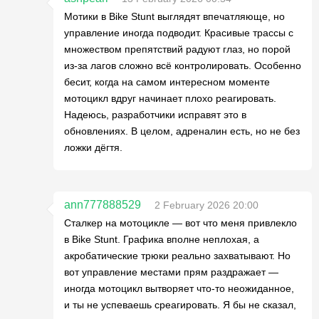
Мотики в Bike Stunt выглядят впечатляюще, но
управление иногда подводит. Красивые трассы с
множеством препятствий радуют глаз, но порой
из-за лагов сложно всё контролировать. Особенно
бесит, когда на самом интересном моменте
мотоцикл вдруг начинает плохо реагировать.
Надеюсь, разработчики исправят это в
обновлениях. В целом, адреналин есть, но не без
ложки дёгтя.
ann777888529
2 February 2026 20:00
Сталкер на мотоцикле — вот что меня привлекло
в Bike Stunt. Графика вполне неплохая, а
акробатические трюки реально захватывают. Но
вот управление местами прям раздражает —
иногда мотоцикл вытворяет что-то неожиданное,
и ты не успеваешь среагировать. Я бы не сказал,