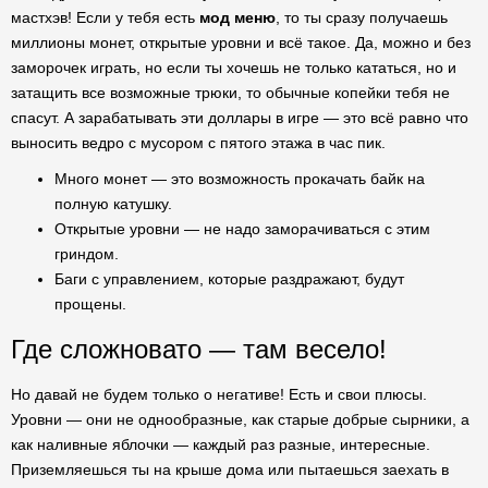
мастхэв! Если у тебя есть
мод меню
, то ты сразу получаешь
миллионы монет, открытые уровни и всё такое. Да, можно и без
заморочек играть, но если ты хочешь не только кататься, но и
затащить все возможные трюки, то обычные копейки тебя не
спасут. А зарабатывать эти доллары в игре — это всё равно что
выносить ведро с мусором с пятого этажа в час пик.
Много монет — это возможность прокачать байк на
полную катушку.
Открытые уровни — не надо заморачиваться с этим
гриндом.
Баги с управлением, которые раздражают, будут
прощены.
Где сложновато — там весело!
Но давай не будем только о негативе! Есть и свои плюсы.
Уровни — они не однообразные, как старые добрые сырники, а
как наливные яблочки — каждый раз разные, интересные.
Приземляешься ты на крыше дома или пытаешься заехать в