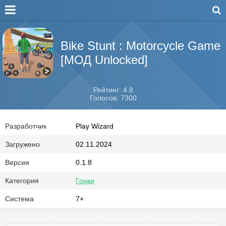
Bike Stunt : Motorcycle Game
[МОД Unlocked]
Рейтинг: 4.8
Голосов: 7300
Разработчик
Play Wizard
Загружено
02.11.2024
Версия
0.1.8
Категория
Гонки
Система
7+