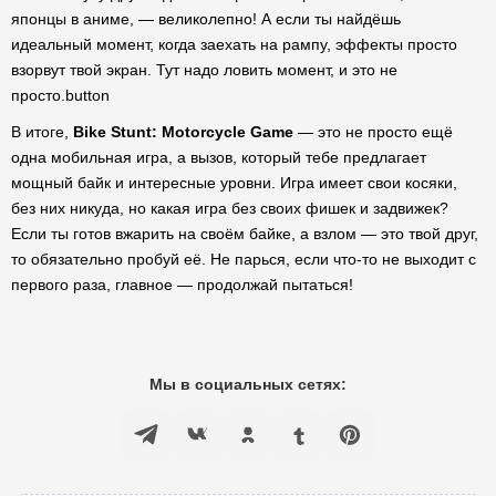
японцы в аниме, — великолепно! А если ты найдёшь
идеальный момент, когда заехать на рампу, эффекты просто
взорвут твой экран. Тут надо ловить момент, и это не
просто.button
В итоге,
Bike Stunt: Motorcycle Game
— это не просто ещё
одна мобильная игра, а вызов, который тебе предлагает
мощный байк и интересные уровни. Игра имеет свои косяки,
без них никуда, но какая игра без своих фишек и задвижек?
Если ты готов вжарить на своём байке, а взлом — это твой друг,
то обязательно пробуй её. Не парься, если что-то не выходит с
первого раза, главное — продолжай пытаться!
Мы в социальных сетях: