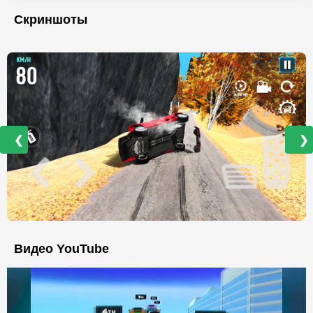
Скриншоты
❮
❯
Видео YouTube