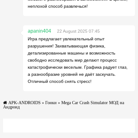
неплохой способ развлечься!
apanin404
22 August 2025 07:45
Игра предлагает увлекательный опыт
разрушения! Захватывающая физика,
детализированные машины и возможность
свободно исследовать мир делают процесс
катастрофически веселым. Графика радует глаз,
а разнообразие уровней не даёт заскучать.
Отличный способ снять стресс!
APK-ANDROIDS
»
Гонки
» Mega Car Crash Simulator МОД на
Андроид