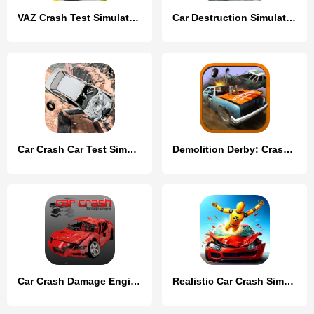
VAZ Crash Test Simulator 2
Car Destruction Simulator 3D
Car Crash Car Test Simulator
Demolition Derby: Crash Racing
Car Crash Damage Engine Wreck
Realistic Car Crash Simulator