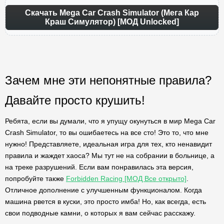
Скачать Mega Car Crash Simulator (Мега Кар
Краш Симулятор) [МОД Unlocked]
Зачем мне эти непонятные правила?
Давайте просто крушить!
Ребята, если вы думали, что я упущу окунуться в мир Mega Car
Crash Simulator, то вы ошибаетесь на все сто! Это то, что мне
нужно! Представляете, идеальная игра для тех, кто ненавидит
правила и жаждет хаоса? Мы тут не на собрании в больнице, а
на треке разрушений. Если вам понравилась эта версия,
попробуйте также
Forbidden Racing [МОД Все открыто]
.
Отличное дополнение с улучшенным функционалом. Когда
машина рвется в куски, это просто имба! Но, как всегда, есть
свои подводные камни, о которых я вам сейчас расскажу.