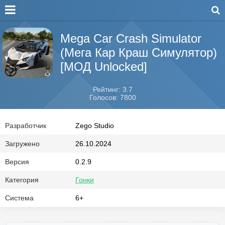
Mega Car Crash Simulator
(Мега Кар Краш Симулятор)
[МОД Unlocked]
Рейтинг: 3.7
Голосов: 7800
Разработчик
Zego Studio
Загружено
26.10.2024
Версия
0.2.9
Категория
Гонки
Система
6+