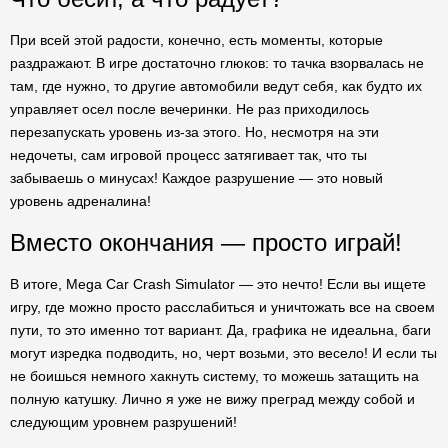
При всей этой радости, конечно, есть моменты, которые
раздражают. В игре достаточно глюков: то тачка взорвалась не
там, где нужно, то другие автомобили ведут себя, как будто их
управляет осел после вечеринки. Не раз приходилось
перезапускать уровень из-за этого. Но, несмотря на эти
недочеты, сам игровой процесс затягивает так, что ты
забываешь о минусах! Каждое разрушение — это новый
уровень адреналина!
Вместо окончания — просто играй!
В итоге, Mega Car Crash Simulator — это нечто! Если вы ищете
игру, где можно просто расслабиться и уничтожать все на своем
пути, то это именно тот вариант. Да, графика не идеальна, баги
могут изредка подводить, но, черт возьми, это весело! И если ты
не боишься немного хакнуть систему, то можешь затащить на
полную катушку. Лично я уже не вижу преград между собой и
следующим уровнем разрушений!