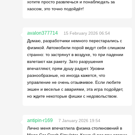
хотите просто развлечься и понаблюдать за
хаосом, это точно подойдёт!
avalon377714
15 February 2026 06:54
Думаю, разработчики немного перестарались с
физикой. Автомобили порой ведут себя слишком
странно: то застрянут в воздухе, то при падении
взлетают как ракету. Зато разрушения
впечатляют, прям душу радует. Уровни
разнообразные, но иногда кажется, что
управление не очень отзывчивое. Если любите
экшен и веселье с авариями, эта игра подойдет,
но ждите некоторые фишки с недовольством.
antipin-r169
7 January 2026 19:54
Лично меня впечатлила физика столкновений в
Mega Car Crash Simulator. Каждый раз при аварии