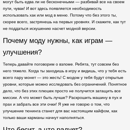
могут быть едва ли не бесконечными — разбивай все на своем
пути, чувак! И вот здесь появляется необходимость
использовать хак или мод в меню. Потому что без этого ты,
скорее всего, застрянешь на первых уровнях. И скажите, как тут
не поддаться искушению насчет модной версии.
Почему моду нужны, как играм —
улучшения?
Теперь давайте поговорим о взломе. Ребята, тут совсем без
него тяжело. Когда ты заходишь в игру и видишь, что у тебя есть
всего пару монет — это жесть! С модом у тебя будут открытые
уровни, которые можно исследовать без ограничений. Понятное
дело, что без этих плюшек просто не получится затащить все
миссии. А что может быть лучше? Раскрошить машину в пух и
прах и забрать все эти очки! Я уже не говорю о том, что
улучшение тюнинга станет для вас настоящим кайфом, как
только ваши карманы начнут наполняться.
Что бесит, а что радует?