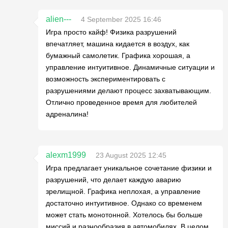
alien---
4 September 2025 16:46
Игра просто кайф! Физика разрушений
впечатляет, машина кидается в воздух, как
бумажный самолетик. Графика хорошая, а
управление интуитивное. Динамичные ситуации и
возможность экспериментировать с
разрушениями делают процесс захватывающим.
Отлично проведенное время для любителей
адреналина!
alexm1999
23 August 2025 12:45
Игра предлагает уникальное сочетание физики и
разрушений, что делает каждую аварию
зрелищной. Графика неплохая, а управление
достаточно интуитивное. Однако со временем
может стать монотонной. Хотелось бы больше
миссий и разнообразия в автомобилях. В целом,