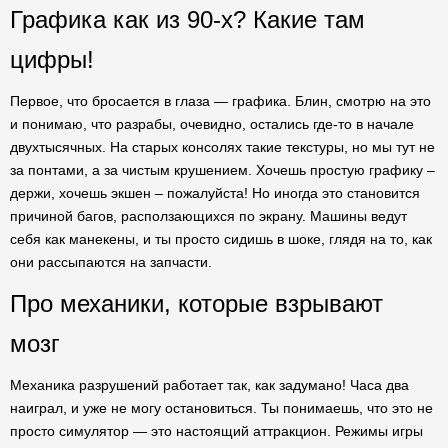
Графика как из 90-х? Какие там
цифры!
Первое, что бросается в глаза — графика. Блин, смотрю на это
и понимаю, что разрабы, очевидно, остались где-то в начале
двухтысячных. На старых консолях такие текстуры, но мы тут не
за понтами, а за чистым крушением. Хочешь простую графику –
держи, хочешь экшен – пожалуйста! Но иногда это становится
причиной багов, расползающихся по экрану. Машины ведут
себя как манекены, и ты просто сидишь в шоке, глядя на то, как
они рассыпаются на запчасти.
Про механики, которые взрывают
мозг
Механика разрушений работает так, как задумано! Часа два
наиграл, и уже не могу остановиться. Ты понимаешь, что это не
просто симулятор — это настоящий аттракцион. Режимы игры