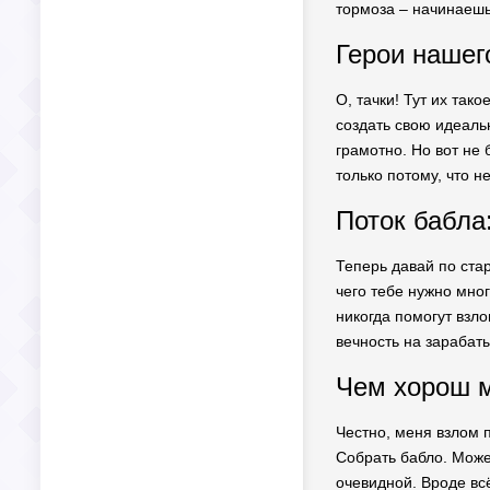
тормоза – начинаешь
Герои нашег
О, тачки! Тут их так
создать свою идеаль
грамотно. Но вот не 
только потому, что 
Поток бабла
Теперь давай по стар
чего тебе нужно мног
никогда помогут взл
вечность на зарабаты
Чем хорош м
Честно, меня взлом 
Собрать бабло. Можеш
очевидной. Вроде всё