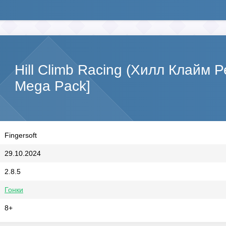
Hill Climb Racing (Хилл Клайм 
Mega Pack]
Fingersoft
29.10.2024
2.8.5
Гонки
8+