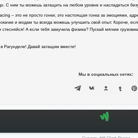
адо. С ним ты можешь затащить на любом уровне и насладиться бе
Racing – это не просто гонки; это настоящая гонка за эмоциями, ад
рокачке и модам ты всегда можешь улучшить свой опыт. Короче, ес
е стесняйся! А если тебя замучила физика? Пускай мягкие грузови
 в Рагунделе! Давай затащим вместе!
Мы в социальных сетях: