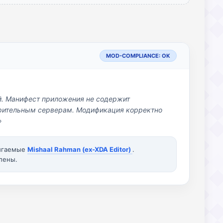
MOD-COMPLIANCE: OK
й. Манифест приложения не содержит
озрительным серверам. Модификация корректно
»
вигаемые
Mishaal Rahman (ex-XDA Editor)
.
лены.