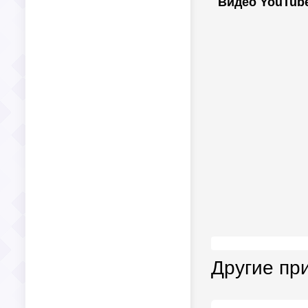
Видео YouTub
Другие пр