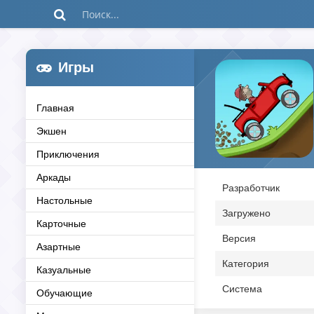
Игры
Главная
Экшен
Приключения
Аркады
Разработчик
Настольные
Загружено
Карточные
Версия
Азартные
Категория
Казуальные
Система
Обучающие