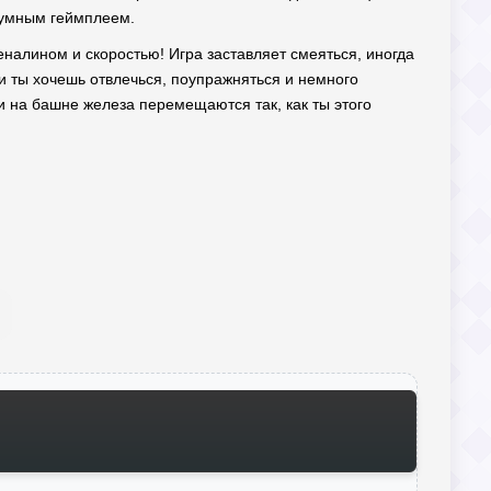
зумным геймплеем.
реналином и скоростью! Игра заставляет смеяться, иногда
ли ты хочешь отвлечься, поупражняться и немного
ки на башне железа перемещаются так, как ты этого