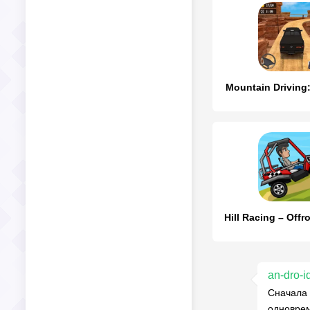
Mountain Driving
Hill Racing – Offr
an-dro-i
Сначала 
одноврем