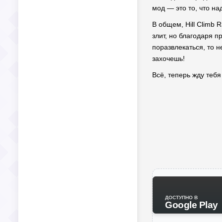
мод — это то, что н
В общем, Hill Climb 
злит, но благодаря п
поразвлекаться, то н
захочешь!
Всё, теперь жду тебя
ДОСТУПНО В
Google Play