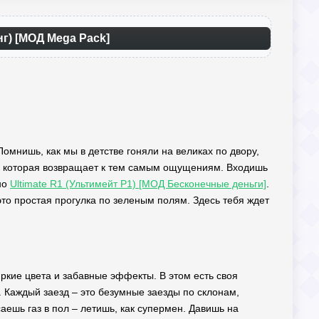
нг) [МОД Mega Pack]
Помнишь, как мы в детстве гоняли на великах по двору,
и, которая возвращает к тем самым ощущениям. Входишь
ьно
Ultimate R1 (Ультимейт Р1) [МОД Бесконечные деньги]
.
это простая прогулка по зеленым полям. Здесь тебя ждет
яркие цвета и забавные эффекты. В этом есть своя
р. Каждый заезд – это безумные заезды по склонам,
ешь газ в пол – летишь, как супермен. Давишь на