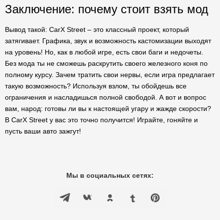
Заключение: почему стоит взять мод
Вывод такой: CarX Street – это классный проект, который
затягивает. Графика, звук и возможность кастомизации выходят
на уровень! Но, как в любой игре, есть свои баги и недочеты.
Без мода ты не сможешь раскрутить своего железного коня по
полному курсу. Зачем тратить свои нервы, если игра предлагает
такую возможность? Используя взлом, ты обойдешь все
ограничения и насладишься полной свободой. А вот и вопрос
вам, народ: готовы ли вы к настоящей угару и жажде скорости?
В CarX Street у вас это точно получится! Играйте, гоняйте и
пусть ваши авто зажгут!
Мы в социальных сетях: