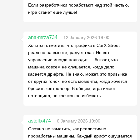
Если разработчики поработают над этой частью,
игра станет еще лучше!
ana-mrza734
12 January 2026 19:00
Хочется отметить, что графика в CarX Street
реально на высоте, радует глаз. Но вот
управление иногда подводит — бывает, что
машина совсем не слушается, когда дело
касается дрифта. Не знаю, может, это привычка
от других гонок, но есть моменты, когда хочется
бросить контроллер. В общем, игра имеет
потенциал, но косяков не избежать.
astellx474
6 January 2026 19:00
Сложно не заметить, как реалистично
проработаны машины. Каждый дрифт ощущается