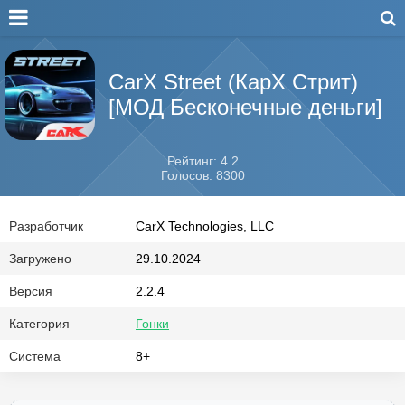
CarX Street (КарХ Стрит)
[МОД Бесконечные деньги]
Рейтинг: 4.2
Голосов: 8300
Разработчик
CarX Technologies, LLC
Загружено
29.10.2024
Версия
2.2.4
Категория
Гонки
Система
8+