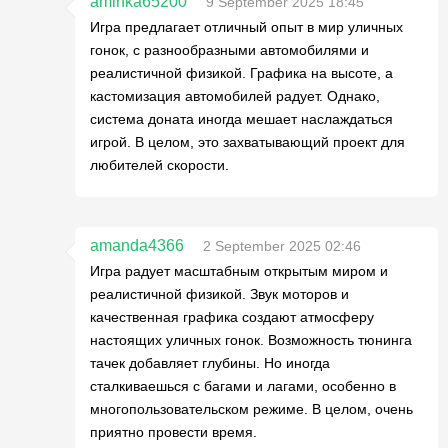
aminka65200
9 September 2025 18:45
Игра предлагает отличный опыт в мир уличных
гонок, с разнообразными автомобилями и
реалистичной физикой. Графика на высоте, а
кастомизация автомобилей радует. Однако,
система доната иногда мешает наслаждаться
игрой. В целом, это захватывающий проект для
любителей скорости.
amanda4366
2 September 2025 02:46
Игра радует масштабным открытым миром и
реалистичной физикой. Звук моторов и
качественная графика создают атмосферу
настоящих уличных гонок. Возможность тюнинга
тачек добавляет глубины. Но иногда
сталкиваешься с багами и лагами, особенно в
многопользовательском режиме. В целом, очень
приятно провести время.