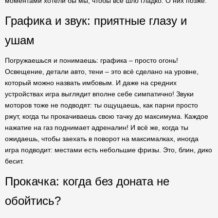
моментами хотели бы мы, чтобы всё шло гладко. О них позже.
Графика и звук: приятные глазу и
ушам
Погружаешься и понимаешь: графика – просто огонь!
Освещение, детали авто, тени – это всё сделано на уровне,
который можно назвать имбовым. И даже на средних
устройствах игра выглядит вполне себе симпатично! Звуки
моторов тоже не подводят: ты ощущаешь, как парни просто
ржут, когда ты прокачиваешь свою тачку до максимума. Каждое
нажатие на газ поднимает адреналин! И всё же, когда ты
ожидаешь, чтобы заехать в поворот на максималках, иногда
игра подводит: местами есть небольшие фризы. Это, блин, дико
бесит.
Прокачка: когда без доната не
обойтись?