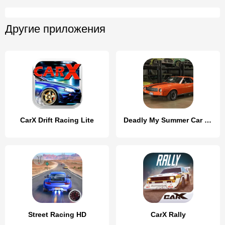
Другие приложения
CarX Drift Racing Lite
Deadly My Summer Car Garage
Street Racing HD
CarX Rally