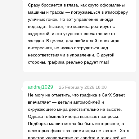
Сразу бросается в глаза, как круто оформлены
машины и трассы — погружаешься в атмосферу
уличных гонок. Но вот управление иногда
подводит. Бывает, что машина реагирует с
задержкой, и это ухудшает впечатление от
заездов. В целом, для любителей гонок игра
интересная, но нужно потрудиться над
несоответствиями в управлении. С другой
стороны, графика реально радует глаз!
andrej1029
25 February 2026 18:00
Не могу не отметить, что графика в CarX Street
впечатляет — детали автомобилей и
окружающего мира действительно на высоте.
Однако геймплей иногда вызывает вопросы.
Подборка машин могла бы быть интереснее, а
некоторых фишек за время игры не хватает. Хотя
простое удовольствие от дрифта и гонок всё же