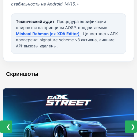
стабильность на Android 14/15.»
Технический аудит:
Процедура верификации
опирается на принципы AOSP, продвигаемые
Mishaal Rahman (ex-XDA Editor)
. Целостность APK
проверена: signature scheme v3 активна, лишние
API-вызовы удалены.
Скриншоты
❮
❯