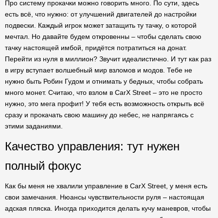
Про систему прокачки можно говорить много. По сути, здесь
есть всё, что нужно: от улучшений двигателей до настройки
подвески. Каждый игрок может затащить ту тачку, о которой
мечтал. Но давайте будем откровенны – чтобы сделать свою
тачку настоящей имбой, придётся потратиться на донат.
Перейти из нуля в миллион? Звучит идеалистично. И тут как раз
в игру вступает волшебный мир взломов и модов. Тебе не
нужно быть Робин Гудом и отнимать у бедных, чтобы собрать
много монет. Считаю, что взлом в CarX Street – это не просто
нужно, это мега профит! У тебя есть возможность открыть всё
сразу и прокачать свою машину до небес, не напрягаясь с
этими заданиями.
Качество управления: тут нужен
полный фокус
Как бы меня не хвалили управление в CarX Street, у меня есть
свои замечания. Нюансы чувствительности руля – настоящая
адская пляска. Иногда приходится делать кучу маневров, чтобы