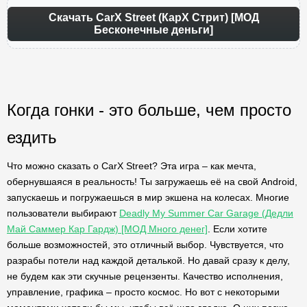
Скачать CarX Street (КарХ Стрит) [МОД
Бесконечные деньги]
Когда гонки - это больше, чем просто
ездить
Что можно сказать о CarX Street? Эта игра – как мечта,
обернувшаяся в реальность! Ты загружаешь её на свой Android,
запускаешь и погружаешься в мир экшена на колесах. Многие
пользователи выбирают
Deadly My Summer Car Garage (Дедли
Май Саммер Кар Гардж) [МОД Много денег]
. Если хотите
больше возможностей, это отличный выбор. Чувствуется, что
разрабы потели над каждой деталькой. Но давай сразу к делу,
не будем как эти скучные рецензенты. Качество исполнения,
управление, графика – просто космос. Но вот с некоторыми