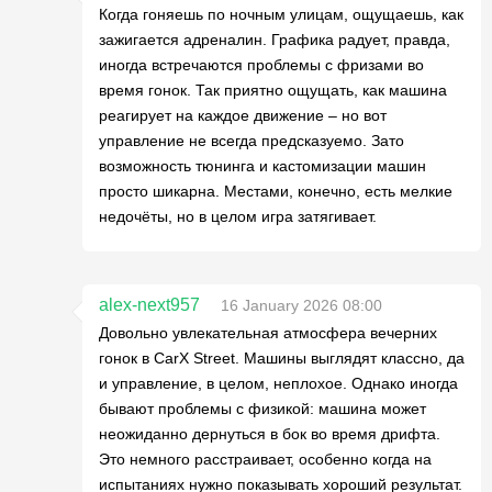
Когда гоняешь по ночным улицам, ощущаешь, как
зажигается адреналин. Графика радует, правда,
иногда встречаются проблемы с фризами во
время гонок. Так приятно ощущать, как машина
реагирует на каждое движение – но вот
управление не всегда предсказуемо. Зато
возможность тюнинга и кастомизации машин
просто шикарна. Местами, конечно, есть мелкие
недочёты, но в целом игра затягивает.
alex-next957
16 January 2026 08:00
Довольно увлекательная атмосфера вечерних
гонок в CarX Street. Машины выглядят классно, да
и управление, в целом, неплохое. Однако иногда
бывают проблемы с физикой: машина может
неожиданно дернуться в бок во время дрифта.
Это немного расстраивает, особенно когда на
испытаниях нужно показывать хороший результат.