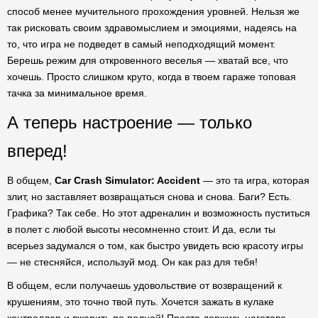
способ менее мучительного прохождения уровней. Нельзя же
так рисковать своим здравомыслием и эмоциями, надеясь на
то, что игра не подведет в самый неподходящий момент.
Берешь режим для откровенного веселья — хватай все, что
хочешь. Просто слишком круто, когда в твоем гараже топовая
тачка за минимальное время.
А теперь настроение — только
вперед!
В общем,
Car Crash Simulator: Accident
— это та игра, которая
злит, но заставляет возвращаться снова и снова. Баги? Есть.
Графика? Так себе. Но этот адреналин и возможность пуститься
в полет с любой высоты несомненно стоит. И да, если ты
всерьез задумался о том, как быстро увидеть всю красоту игры
— не стесняйся, используй мод. Он как раз для тебя!
В общем, если получаешь удовольствие от возвращений к
крушениям, это точно твой путь. Хочется зажать в кулаке