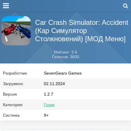
Car Crash Simulator: Accident
(Кар Симулятор
Столкновений) [МОД Меню]
Рейтинг: 3.6
Голосов: 3600
Разработчик
SevenGears Games
Загружено
02.11.2024
Версия
1.2.7
Категория
Гонки
Система
9+