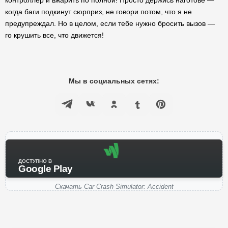
контроллер и вжарить по полной! Просто держись наготове —
когда баги подкинут сюрприз, не говори потом, что я не
предупреждал. Но в целом, если тебе нужно бросить вызов —
го крушить все, что движется!
Мы в социальных сетях:
ДОСТУПНО В
Google Play
Скачать Car Crash Simulator: Accident