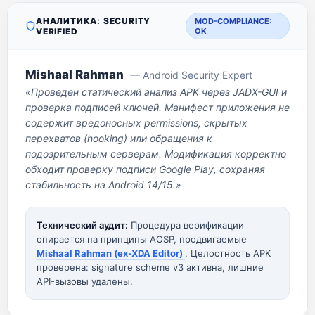
АНАЛИТИКА: SECURITY
MOD-COMPLIANCE:
VERIFIED
OK
Mishaal Rahman
— Android Security Expert
«Проведен статический анализ APK через JADX-GUI и
проверка подписей ключей. Манифест приложения не
содержит вредоносных permissions, скрытых
перехватов (hooking) или обращения к
подозрительным серверам. Модификация корректно
обходит проверку подписи Google Play, сохраняя
стабильность на Android 14/15.»
Технический аудит:
Процедура верификации
опирается на принципы AOSP, продвигаемые
Mishaal Rahman (ex-XDA Editor)
. Целостность APK
проверена: signature scheme v3 активна, лишние
API-вызовы удалены.