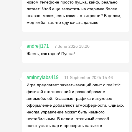
новом телефоне просто пушка, кайф, реально
летает! Чтоб еще запустить на старичке более
плавно, может, есть какие-то хитрости? В целом,
мод имба, так что еду качать дальше!
andrelj171
7 June 2026 18:20
Жесть, как годно! Пушка!
aminnylabs419
11 September 2025 15:46
Игра предлагает захватывающий опыт с realistic
физикой столкновений и разнообразием
автомобилей. Классные графика и звуковое
оформление добавляют атмосферности. Однако,
иногда управление может быть немного
нестабильным. В целом, отличный способ
повыпускать пар и проверить навыки в