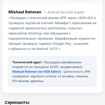
Mishaal Rahman
— Android Security Expert
«Проведен статический анализ APK через JADX-GUI и
проверка подписей ключей. Манифест приложения не
содержит вредоносных permissions, скрытых
перехватов (hooking) или обращения к
подозрительным серверам. Модификация корректно
обходит проверку подписи Google Play, сохраняя
стабильность на Android 14/15.»
Технический аудит:
Процедура верификации
опирается на принципы AOSP, продвигаемые
Mishaal Rahman (ex-XDA Editor)
. Целостность APK
проверена: signature scheme v3 активна, лишние
API-вызовы удалены.
Скриншоты