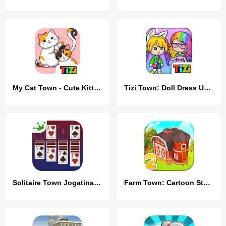
My Cat Town - Cute Kitty Games
Tizi Town: Doll Dress Up Games
Solitaire Town Jogatina: Cards
Farm Town: Cartoon Story