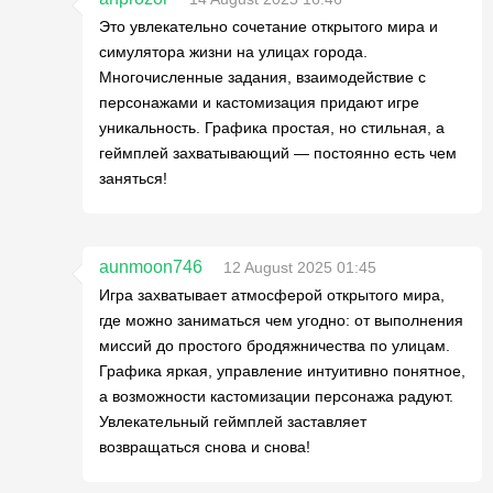
Это увлекательно сочетание открытого мира и
симулятора жизни на улицах города.
Многочисленные задания, взаимодействие с
персонажами и кастомизация придают игре
уникальность. Графика простая, но стильная, а
геймплей захватывающий — постоянно есть чем
заняться!
aunmoon746
12 August 2025 01:45
Игра захватывает атмосферой открытого мира,
где можно заниматься чем угодно: от выполнения
миссий до простого бродяжничества по улицам.
Графика яркая, управление интуитивно понятное,
а возможности кастомизации персонажа радуют.
Увлекательный геймплей заставляет
возвращаться снова и снова!