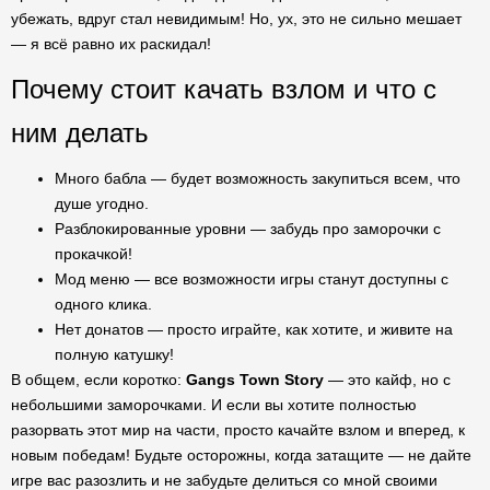
убежать, вдруг стал невидимым! Но, ух, это не сильно мешает
— я всё равно их раскидал!
Почему стоит качать взлом и что с
ним делать
Много бабла — будет возможность закупиться всем, что
душе угодно.
Разблокированные уровни — забудь про заморочки с
прокачкой!
Мод меню — все возможности игры станут доступны с
одного клика.
Нет донатов — просто играйте, как хотите, и живите на
полную катушку!
В общем, если коротко:
Gangs Town Story
— это кайф, но с
небольшими заморочками. И если вы хотите полностью
разорвать этот мир на части, просто качайте взлом и вперед, к
новым победам! Будьте осторожны, когда затащите — не дайте
игре вас разозлить и не забудьте делиться со мной своими