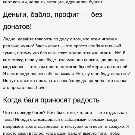
чёрт возьми, когда ты затащил, адреналин бурлит!
Деньги, бабло, профит — без
донатов!
Ладно, давайте говорить по делу о том, что всем игрокам
реально нужно! Здесь донат — это просто необязательный
туман, потому что без него тоже можно отлично играть. Но! Я
вам скажу, если у вас будет взломанная версия, где доступно
мод меню — это вам просто помогло бы геймерить по полной!
Я сам иногда ловлю себя на мысли: Нет, ну я не буду донатить!
Но тут так охота прокачать свою банду до предела, что взлом —
это просто must-have!
Когда баги приносят радость
Что по поводу багов? Начнём с того, что они — это отдельная
тема! Иногда сталкиваешься с забавными глюками, когда,
например, враги застревают в текстурах или весят в воздухе. Я
просто ржал в голос, когда один бандит вместо того, чтобы