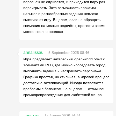
персонаж не слушается, и приходится пару раз
переигрывать. Зато возможность прокачки
навыков и разнообразные задания неплохо
вытягивают игру. В целом, если не обращать
внимания на мелкие недочёты, провести время
можно вполне неплохо.
annalissau
5 September 2025 08:46
Игра предлагает интересный open-world опыт с
элементами RPG, где можно исследовать город,
выполнять задания и настраивать персонажа.
Графика простая, но стильная, а игровой процесс
достаточно затягивающий. Иногда появляются
проблемы с балансом, но в целом — отличное
времяпрепровождение для любителей жанра.
anprozor
14 August 2025 16:46