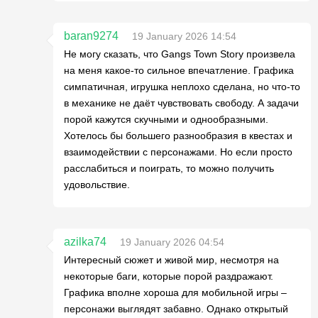
baran9274
19 January 2026 14:54
Не могу сказать, что Gangs Town Story произвела
на меня какое-то сильное впечатление. Графика
симпатичная, игрушка неплохо сделана, но что-то
в механике не даёт чувствовать свободу. А задачи
порой кажутся скучными и однообразными.
Хотелось бы большего разнообразия в квестах и
взаимодействии с персонажами. Но если просто
расслабиться и поиграть, то можно получить
удовольствие.
azilka74
19 January 2026 04:54
Интересный сюжет и живой мир, несмотря на
некоторые баги, которые порой раздражают.
Графика вполне хороша для мобильной игры –
персонажи выглядят забавно. Однако открытый