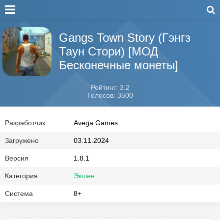
Gangs Town Story (Гэнгз
Таун Стори) [МОД
Бесконечные монеты]
Рейтинг: 3.2
Голосов: 3500
Разработчик
Avega Games
Загружено
03.11.2024
Версия
1.8.1
Категория
Экшен
Система
8+