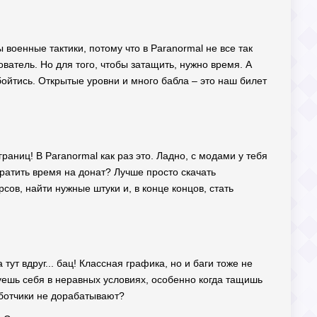
военные тактики, потому что в Paranormal не все так
ватель. Но для того, чтобы затащить, нужно время. А
бойтись. Открытые уровни и много бабла – это наш билет
границ! В Paranormal как раз это. Ладно, с модами у тебя
 тратить время на донат? Лучше просто скачать
сов, найти нужные штуки и, в конце концов, стать
тут вдруг... бац! Классная графика, но и баги тоже не
уешь себя в неравных условиях, особенно когда тащишь
аботчики не дорабатывают?