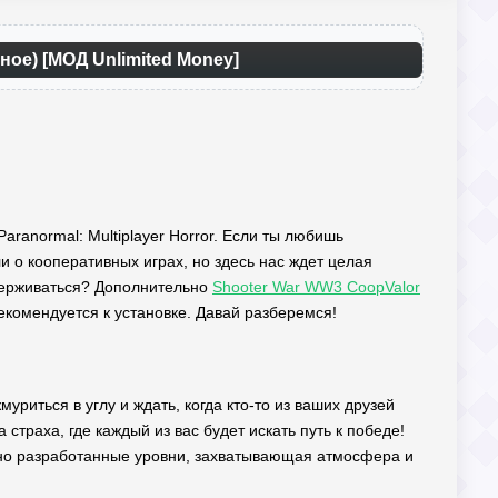
ное) [МОД Unlimited Money]
aranormal: Multiplayer Horror. Если ты любишь
и о кооперативных играх, но здесь нас ждет целая
адерживаться? Дополнительно
Shooter War WW3 CoopValor
екомендуется к установке. Давай разберемся!
уриться в углу и ждать, когда кто-то из ваших друзей
 страха, где каждый из вас будет искать путь к победе!
льно разработанные уровни, захватывающая атмосфера и