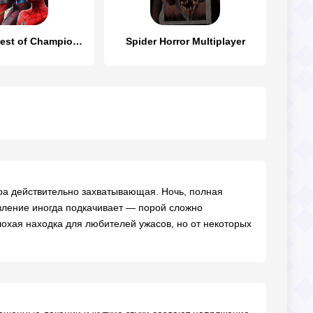
Marvel Contest of Champions
Spider Horror Multiplayer
фера действительно захватывающая. Ночь, полная
равление иногда подкачивает — порой сложно
лохая находка для любителей ужасов, но от некоторых