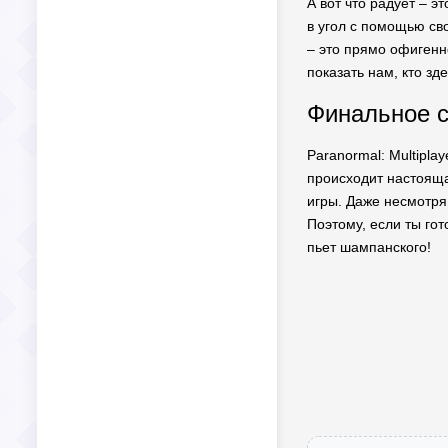
А вот что радует – э
в угол с помощью св
– это прямо офигенн
показать нам, кто зд
Финальное сл
Paranormal: Multipla
происходит настояща
игры. Даже несмотря
Поэтому, если ты гот
пьет шампанского!