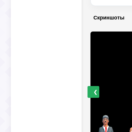
Скриншоты
❮