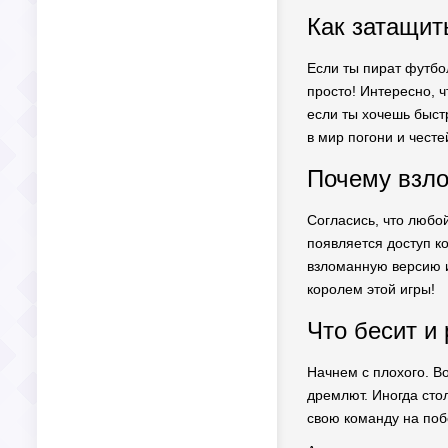
Как затащить
Если ты пират футбо
просто! Интересно, ч
если ты хочешь быстр
в мир погони и честе
Почему взло
Согласись, что любой
появляется доступ ко
взломанную версию и 
королем этой игры!
Что бесит и 
Начнем с плохого. Во
дремлют. Иногда сто
свою команду на поб