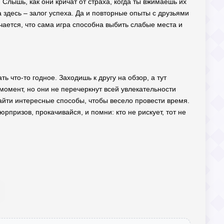
 Слышь, как они кричат от страха, когда ты вжимаешь их
десь – залог успеха. Да и повторные опыты с друзьями
чается, что сама игра способна выбить слабые места и
ь что-то годное. Заходишь к другу на обзор, а тут
момент, но они не перечеркнут всей увлекательности
айти интересные способы, чтобы весело провести время.
рпризов, прокачивайся, и помни: кто не рискует, тот не