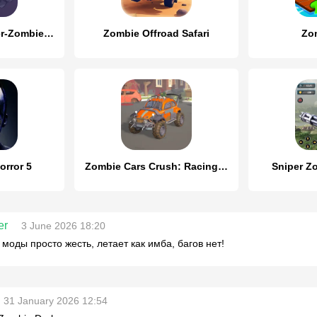
Zombie City Master-Zombie Game
Zombie Offroad Safari
Zo
orror 5
Zombie Cars Crush: Racing Die
Sniper Z
er
3 June 2026 18:20
 моды просто жесть, летает как имба, багов нет!
31 January 2026 12:54