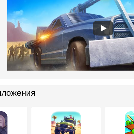
иложения