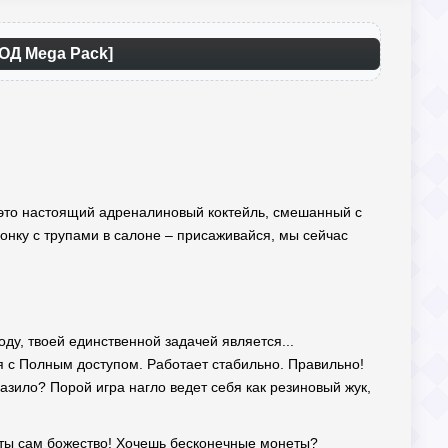
ОД Mega Pack]
 – это настоящий адреналиновый коктейль, смешанный с
гонку с трупами в салоне – присаживайся, мы сейчас
ду, твоей единственной задачей является...
я с Полным доступом. Работает стабильно. Правильно!
азило? Порой игра нагло ведет себя как резиновый жук,
о ты сам божество! Хочешь бесконечные монеты?