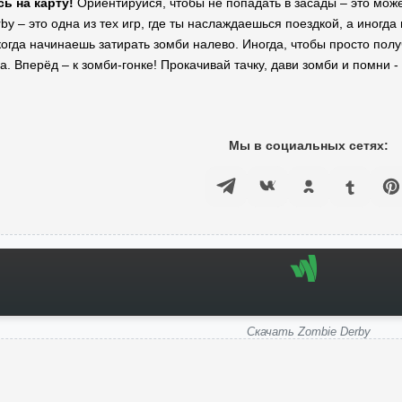
ь на карту!
Ориентируйся, чтобы не попадать в засады – это мож
y – это одна из тех игр, где ты наслаждаешься поездкой, а иногда
когда начинаешь затирать зомби налево. Иногда, чтобы просто полу
 Вперёд – к зомби-гонке! Прокачивай тачку, дави зомби и помни - 
Мы в социальных сетях:
Скачать Zombie Derby