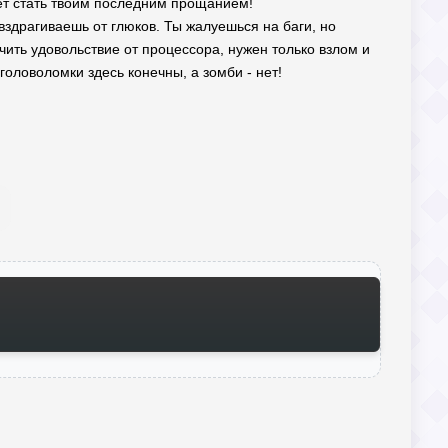
ет стать твоим последним прощанием!
 вздрагиваешь от глюков. Ты жалуешься на баги, но
чить удовольствие от процессора, нужен только взлом и
головоломки здесь конечны, а зомби - нет!