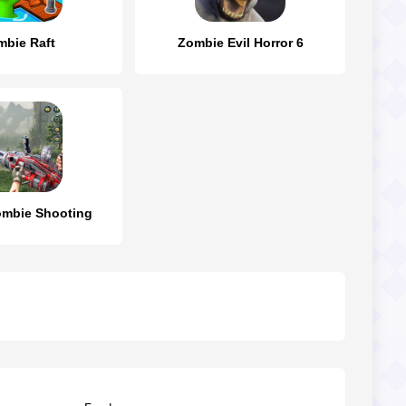
mbie Raft
Zombie Evil Horror 6
ombie Shooting