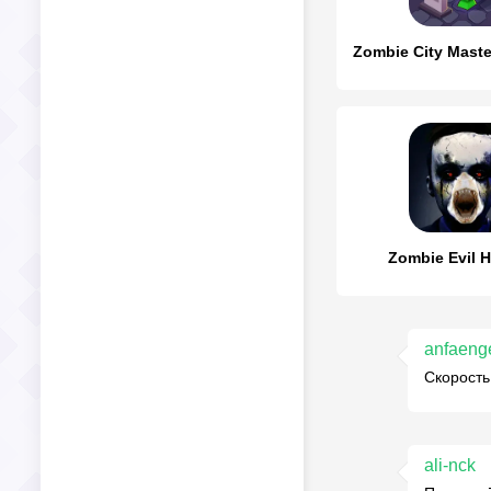
Zombie Evil H
anfaeng
Скорость
ali-nck