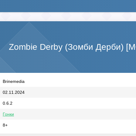
Zombie Derby (Зомби Дерби) [
Brinemedia
02.11.2024
0.6.2
Гонки
8+