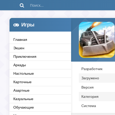
Игры
Главная
Экшен
Приключения
Аркады
Разработчик
Настольные
Загружено
Карточные
Версия
Азартные
Категория
Казуальные
Система
Обучающие