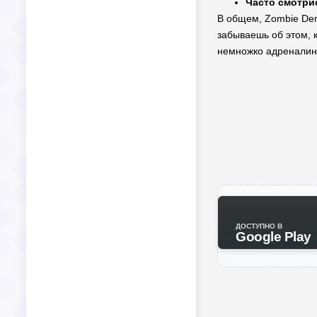
Часто смотрис
В общем, Zombie Derb
забываешь об этом, 
немножко адреналина.
ДОСТУПНО В
Google Play