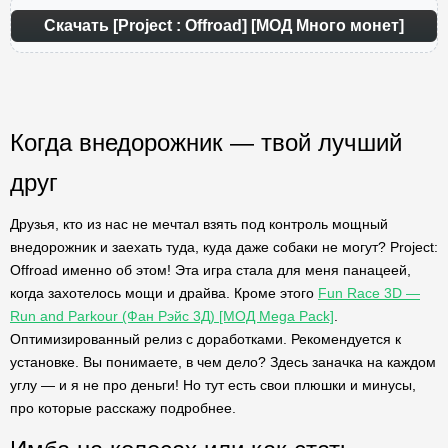
Скачать [Project : Offroad] [МОД Много монет]
Когда внедорожник — твой лучший
друг
Друзья, кто из нас не мечтал взять под контроль мощный
внедорожник и заехать туда, куда даже собаки не могут? Project:
Offroad именно об этом! Эта игра стала для меня панацеей,
когда захотелось мощи и драйва. Кроме этого
Fun Race 3D —
Run and Parkour (Фан Рэйс 3Д) [МОД Mega Pack]
.
Оптимизированный релиз с доработками. Рекомендуется к
установке. Вы понимаете, в чем дело? Здесь заначка на каждом
углу — и я не про деньги! Но тут есть свои плюшки и минусы,
про которые расскажу подробнее.