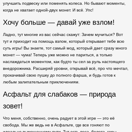
улучшить подвеску или поменять колеса. Но бывают моменты,
когда не хватает одной-двух монет. И всё. Упс!
Хочу больше — давай уже взлом!
Ладно, тут многие из вас сейчас скажут: Зачем мучиться? Вот
тут и приходит на помощь взлом, который открывает тебе всю
суть игры! Вы знаете, тот самый мод, который дает сразу много
монет — чума! Теперь уже можно не париться, а только
наслаждаться моментом, как будто ты сел за руль настоящего
внедорожника. Расширяй уровни, открывай всё, про что мечтал,
прокачивай свою пушку до полного фарша, и будь готов к
любым залипательным приключениям.
Асфальт для слабаков — природа
зовет!
Что меня, собственно, очень радует в этой игре — это её
свобода. Мы же ведь не в Асфальте, где все гоняют по
идеально вымощенному пути. Тут есть леса, болота, горы.