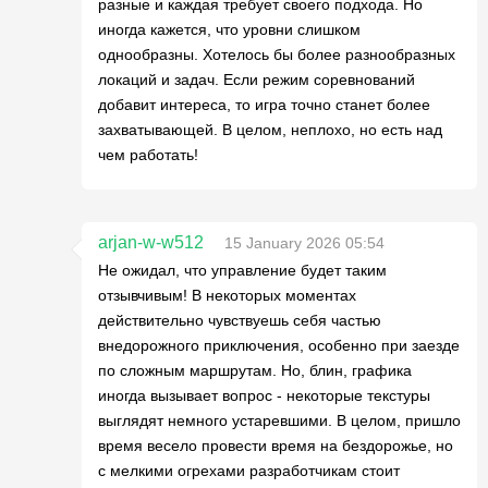
разные и каждая требует своего подхода. Но
иногда кажется, что уровни слишком
однообразны. Хотелось бы более разнообразных
локаций и задач. Если режим соревнований
добавит интереса, то игра точно станет более
захватывающей. В целом, неплохо, но есть над
чем работать!
arjan-w-w512
15 January 2026 05:54
Не ожидал, что управление будет таким
отзывчивым! В некоторых моментах
действительно чувствуешь себя частью
внедорожного приключения, особенно при заезде
по сложным маршрутам. Но, блин, графика
иногда вызывает вопрос - некоторые текстуры
выглядят немного устаревшими. В целом, пришло
время весело провести время на бездорожье, но
с мелкими огрехами разработчикам стоит