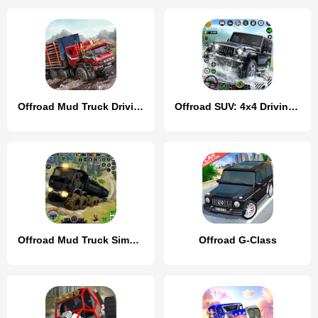
Offroad Mud Truck Driving Sim
Offroad SUV: 4x4 Driving Game.
Offroad Mud Truck Simulator 3D
Offroad G-Class