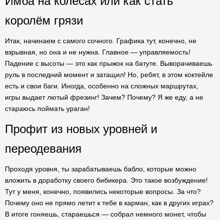
Имба на колесах или как стать
королём грязи
Итак, начинаем с самого сочного. Графика тут, конечно, не
взрывная, но она и не нужна. Главное — управляемость!
Падение с высоты — это как прыжок на батуте. Выворачиваешь
руль в последний момент и затащил! Но, ребят, в этом коктейле
есть и свои баги. Иногда, особенно на сложных маршрутах,
игры выдает лютый фрезинг! Зачем? Почему? Я же еду, а не
стараюсь поймать ураган!
Профит из новых уровней и
переодевания
Проходя уровня, ты зарабатываешь бабло, которые можно
вложить в доработку своего бибикера. Это такое возбуждение!
Тут у меня, конечно, появились некоторые вопросы. За что?
Почему оно не прямо летит к тебе в карман, как в других играх?
В итоге гоняешь, стараешься — собрал немного монет, чтобы