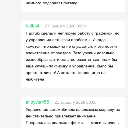
немного подправят физику.
ballaj4
27 January 2026 00:54
Настuki сделали неплохую работу с графикой, но
у управления есть свои проблемы. Иногда
кажется, что машина не слушается, и это портит
впечатление от заездов. Зато уровни довольно
разнообразные, и есть где разогнаться. Если бы
еще улучшили физику и управление, было бы
просто отлично! А пока это скорее игра на
любителя.
alloycia455
21 January 2026 00:00
Управление автомобилем на сложных маршрутах
действительно привлекает внимание.
Понравилась реальная физика — машины очень