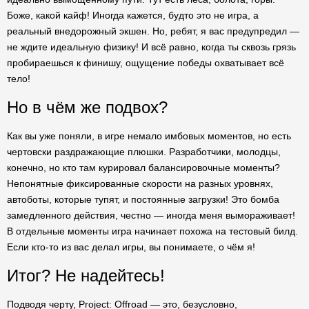
Боже, какой кайф! Иногда кажется, будто это не игра, а
реальный внедорожный экшен. Но, ребят, я вас предупредил —
не ждите идеальную физику! И всё равно, когда ты сквозь грязь
пробираешься к финишу, ощущение победы охватывает всё
тело!
Но в чём же подвох?
Как вы уже поняли, в игре немало имбовых моментов, но есть
чертовски раздражающие плюшки. Разработчики, молодцы,
конечно, но кто там курировал балансировочные моменты?
Непонятные фиксированные скорости на разных уровнях,
автоботы, которые тупят, и постоянные загрузки! Это бомба
замедленного действия, честно — иногда меня вымораживает!
В отдельные моменты игра начинает похожа на тестовый билд.
Если кто-то из вас делал игры, вы понимаете, о чём я!
Итог? Не надейтесь!
Подводя черту, Project: Offroad — это, безусловно,