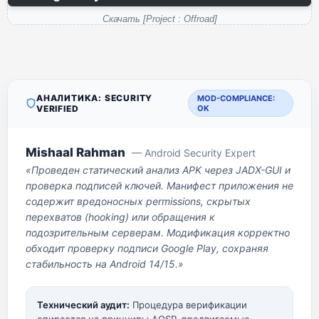
Скачать [Project : Offroad]
АНАЛИТИКА: SECURITY
MOD-COMPLIANCE:
VERIFIED
OK
Mishaal Rahman
— Android Security Expert
«Проведен статический анализ APK через JADX-GUI и
проверка подписей ключей. Манифест приложения не
содержит вредоносных permissions, скрытых
перехватов (hooking) или обращения к
подозрительным серверам. Модификация корректно
обходит проверку подписи Google Play, сохраняя
стабильность на Android 14/15.»
Технический аудит:
Процедура верификации