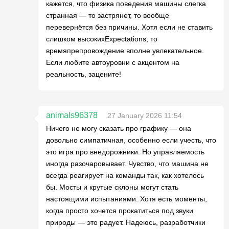
кажется, что физика поведения машины слегка
странная — то застрянет, то вообще
перевернётся без причины. Хотя если не ставить
слишком высокихExpectations, то
времяпрепровождение вполне увлекательное.
Если любите автоуровни с акцентом на
реальность, зацените!
animals96378
27 January 2026 11:54
Ничего не могу сказать про графику — она
довольно симпатичная, особенно если учесть, что
это игра про внедорожники. Но управляемость
иногда разочаровывает. Чувство, что машина не
всегда реагирует на команды так, как хотелось
бы. Мосты и крутые склоны могут стать
настоящими испытаниями. Хотя есть моменты,
когда просто хочется прокатиться под звуки
природы — это радует. Надеюсь, разработчики