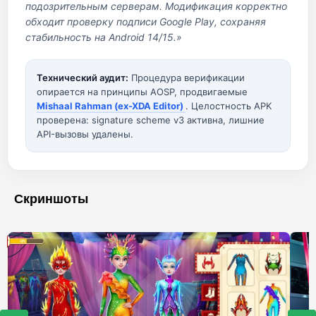
подозрительным серверам. Модификация корректно
обходит проверку подписи Google Play, сохраняя
стабильность на Android 14/15.»
Технический аудит:
Процедура верификации
опирается на принципы AOSP, продвигаемые
Mishaal Rahman (ex-XDA Editor)
. Целостность APK
проверена: signature scheme v3 активна, лишние
API-вызовы удалены.
Скриншоты