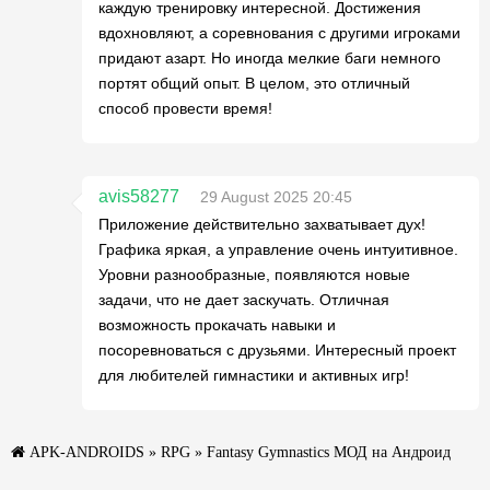
каждую тренировку интересной. Достижения
вдохновляют, а соревнования с другими игроками
придают азарт. Но иногда мелкие баги немного
портят общий опыт. В целом, это отличный
способ провести время!
avis58277
29 August 2025 20:45
Приложение действительно захватывает дух!
Графика яркая, а управление очень интуитивное.
Уровни разнообразные, появляются новые
задачи, что не дает заскучать. Отличная
возможность прокачать навыки и
посоревноваться с друзьями. Интересный проект
для любителей гимнастики и активных игр!
APK-ANDROIDS
»
RPG
» Fantasy Gymnastics МОД на Андроид