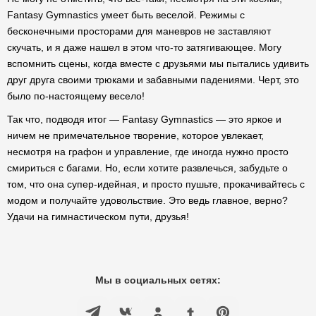
Fantasy Gymnastics умеет быть веселой. Режимы с
бесконечными просторами для маневров не заставляют
скучать, и я даже нашел в этом что-то затягивающее. Могу
вспомнить сцены, когда вместе с друзьями мы пытались удивить
друг друга своими трюками и забавными падениями. Черт, это
было по-настоящему весело!
Так что, подводя итог — Fantasy Gymnastics — это яркое и
ничем не примечательное творение, которое увлекает,
несмотря на графон и управление, где иногда нужно просто
смириться с багами. Но, если хотите развлечься, забудьте о
том, что она супер-идейная, и просто пушьте, прокачивайтесь с
модом и получайте удовольствие. Это ведь главное, верно?
Удачи на гимнастическом пути, друзья!
Мы в социальных сетях: