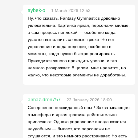
aybek-o
1 March 2026 12:53
Ну, что сказать, Fantasy Gymnastics довольно
увлекательна. Картинка яркая, персонажи милые,
а сам процесс неплохой — особенно когда
удается выполнить сложные трюки. Но вот
управление иногда подводит, особенно в
моменты, когда нужно быстро реагировать.
Приходится заново проходить уровни, и это
немного раздражает. В целом, мне нравится, но
жалко, что некоторые элементы не доработаны.
almaz-dron757
22 January 2026 18:00
Совершенно неожиданный опыт! Захватывающая
атмосфера и яркая графика действительно
привлекают. Однако управление иногда кажется
неудобным — бывает, что персонажи не
слушаются, и это немного расстраивает. Но есть