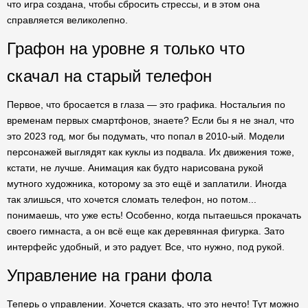
что игра создана, чтобы сбросить стрессы, и в этом она
справляется великолепно.
Графон на уровне я только что
скачал на старый телефон
Первое, что бросается в глаза — это графика. Ностальгия по
временам первых смартфонов, знаете? Если бы я не знал, что
это 2023 год, мог бы подумать, что попал в 2010-ый. Модели
персонажей выглядят как куклы из подвала. Их движения тоже,
кстати, не лучше. Анимация как будто нарисована рукой
мутного художника, которому за это ещё и заплатили. Иногда
так злишься, что хочется сломать телефон, но потом...
понимаешь, что уже есть! Особенно, когда пытаешься прокачать
своего гимнаста, а он всё еще как деревянная фигурка. Зато
интерфейс удобный, и это радует. Все, что нужно, под рукой.
Управление на грани фола
Теперь о управлении. Хочется сказать, что это нечто! Тут можно