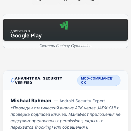
ДОСТУПНО В
Google Play
Скачать Fantasy Gymnastics
АНАЛИТИКА: SECURITY
MOD-COMPLIANCE:
VERIFIED
OK
Mishaal Rahman
— Android Security Expert
«Проведен статический анализ APK через JADX-GUI и
проверка подписей ключей. Манифест приложения не
содержит вредоносных permissions, скрытых
перехватов (hooking) или обращения к