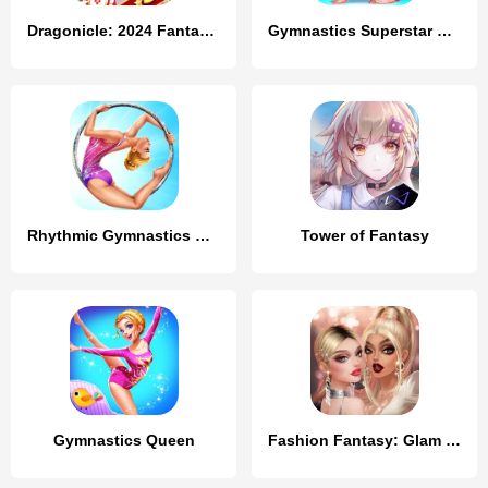
Dragonicle: 2024 Fantasy RPG
Gymnastics Superstar Star Girl
Rhythmic Gymnastics Dream Team
Tower of Fantasy
Gymnastics Queen
Fashion Fantasy: Glam Stylist