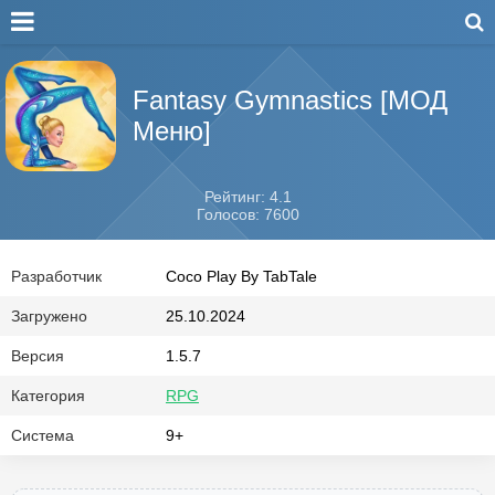
Fantasy Gymnastics [МОД
Меню]
Рейтинг: 4.1
Голосов: 7600
Разработчик
Coco Play By TabTale
Загружено
25.10.2024
Версия
1.5.7
Категория
RPG
Система
9+