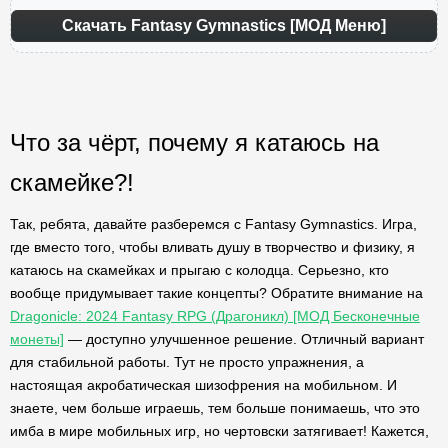
Скачать Fantasy Gymnastics [МОД Меню]
Что за чёрт, почему я катаюсь на
скамейке?!
Так, ребята, давайте разберемся с Fantasy Gymnastics. Игра,
где вместо того, чтобы вливать душу в творчество и физику, я
катаюсь на скамейках и прыгаю с колодца. Серьезно, кто
вообще придумывает такие концепты? Обратите внимание на
Dragonicle: 2024 Fantasy RPG (Драгоникл) [МОД Бесконечные
монеты]
— доступно улучшенное решение. Отличный вариант
для стабильной работы. Тут не просто упражнения, а
настоящая акробатическая шизофрения на мобильном. И
знаете, чем больше играешь, тем больше понимаешь, что это
имба в мире мобильных игр, но чертовски затягивает! Кажется,