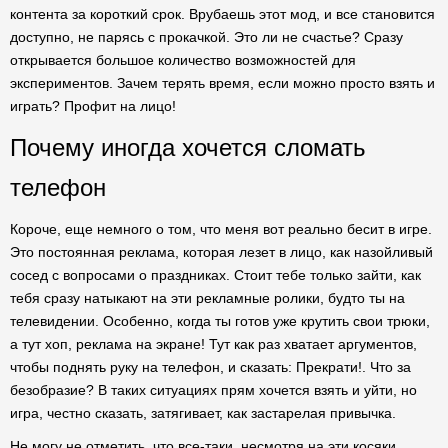
контента за короткий срок. Врубаешь этот мод, и все становится
доступно, не парясь с прокачкой. Это ли не счастье? Сразу
открывается большое количество возможностей для
экспериментов. Зачем терять время, если можно просто взять и
играть? Профит на лицо!
Почему иногда хочется сломать
телефон
Короче, еще немного о том, что меня вот реально бесит в игре.
Это постоянная реклама, которая лезет в лицо, как назойливый
сосед с вопросами о праздниках. Стоит тебе только зайти, как
тебя сразу натыкают на эти рекламные ролики, будто ты на
телевидении. Особенно, когда ты готов уже крутить свои трюки,
а тут хоп, реклама на экране! Тут как раз хватает аргументов,
чтобы поднять руку на телефон, и сказать: Прекрати!. Что за
безобразие? В таких ситуациях прям хочется взять и уйти, но
игра, честно сказать, затягивает, как застарелая привычка.
Не могу не отметить, что все-таки, несмотря на эти косяки,