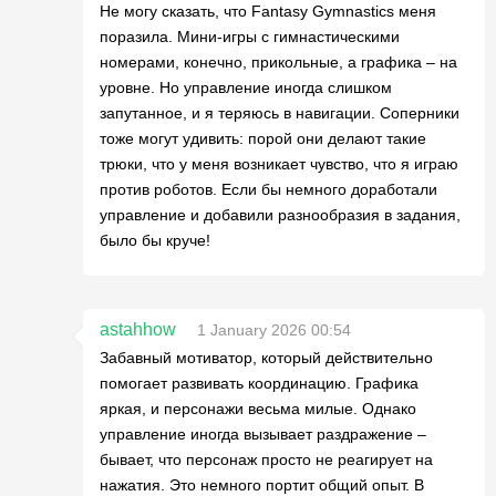
Не могу сказать, что Fantasy Gymnastics меня
поразила. Мини-игры с гимнастическими
номерами, конечно, прикольные, а графика – на
уровне. Но управление иногда слишком
запутанное, и я теряюсь в навигации. Соперники
тоже могут удивить: порой они делают такие
трюки, что у меня возникает чувство, что я играю
против роботов. Если бы немного доработали
управление и добавили разнообразия в задания,
было бы круче!
astahhow
1 January 2026 00:54
Забавный мотиватор, который действительно
помогает развивать координацию. Графика
яркая, и персонажи весьма милые. Однако
управление иногда вызывает раздражение –
бывает, что персонаж просто не реагирует на
нажатия. Это немного портит общий опыт. В