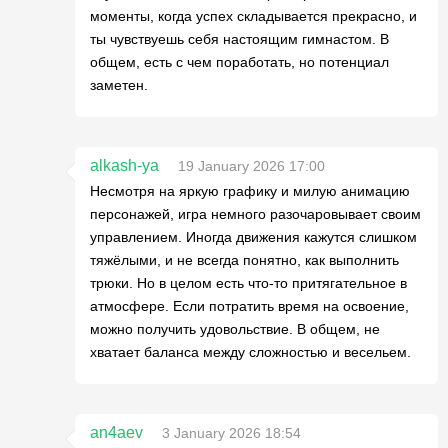
моменты, когда успех складывается прекрасно, и
ты чувствуешь себя настоящим гимнастом. В
общем, есть с чем поработать, но потенциал
заметен.
alkash-ya
19 January 2026 17:00
Несмотря на яркую графику и милую анимацию
персонажей, игра немного разочаровывает своим
управлением. Иногда движения кажутся слишком
тяжёлыми, и не всегда понятно, как выполнить
трюки. Но в целом есть что-то притягательное в
атмосфере. Если потратить время на освоение,
можно получить удовольствие. В общем, не
хватает баланса между сложностью и весельем.
an4aev
3 January 2026 18:54