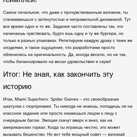
Самое печальное, что даже с прочувствованным взломом, ты
сталкиваешься с затянутостью и неправильной динамикой. Тут
все время одно и то же. Задания часто поставлены так, что
начинаешь чувствовать, будто ешь одну и ту же бургера, но
только в разных упаковках. Репетируем каждую драку с теми же
злодеями, и такое ощущение, что разработчики просто
обленились на оригинальность. Да, иногда весело, но не так,
чтобы балансировало на весах удовольствия и скуки!
Итог: Не зная, как закончить эту
историю
Итак, Miami Superhero: Spider Games – это своеобразная
шкатулка с сюрпризами. Ты никогда не знаешь, попадешь ли на
классное задание или просто окажешься лицом к лицу с
очередным багом. Эмоции скачут вверх и вниз, как на
американских горках. Когда ты играешь честно, это может
вызывать бешенство. Но вот тебе мощный совет — взломай