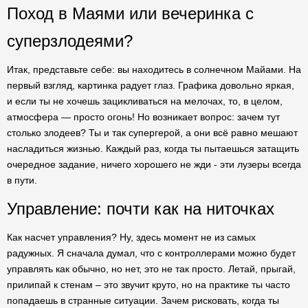
Поход в Маями или вечеринка с
суперзлодеями?
Итак, представьте себе: вы находитесь в солнечном Майами. На
первый взгляд, картинка радует глаз. Графика довольно яркая,
и если ты не хочешь зацикливаться на мелочах, то, в целом,
атмосфера — просто огонь! Но возникает вопрос: зачем тут
столько злодеев? Ты и так супергерой, а они всё равно мешают
насладиться жизнью. Каждый раз, когда ты пытаешься затащить
очередное задание, ничего хорошего не жди - эти лузеры всегда
в пути.
Управление: почти как на ниточках
Как насчет управления? Ну, здесь момент не из самых
радужных. Я сначала думал, что с контроллерами можно будет
управлять как обычно, но нет, это не так просто. Летай, прыгай,
прилипай к стенам – это звучит круто, но на практике ты часто
попадаешь в странные ситуации. Зачем рисковать, когда ты