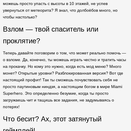
можешь просто упасть с высоты в 10 этажей, не успев
увернуться от метеорита? Я знал, что долбоёбов много, но
чтобы настолько?
Взлом — твой спаситель или
проклятие?
Теперь давайте поговорим о том, что может реально помочь —
о взломе. Да, конечно, ты можешь играть честно и тратить часы
на прокачку. Но кому это нужно, когда есть мод меню? Много
монет? Открытые уровни? Разблокированная версия? Вот где
настоящий профит! Так ты сможешь почувствовать себя не
просто паутиновым ниндзя, а настоящим богом в мире Miami
Superhero. Это определенно безумие, когда ты просто
загружаешь чит и тащишь все задания, не задумываясь о
потерях!
Что бесит? Ах, этот затянутый
геймплей!