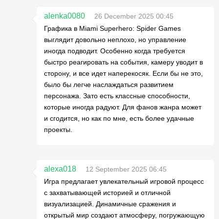
alenka0080
26 December 2025 00:45
Графика в Miami Superhero: Spider Games
выглядит довольно неплохо, но управление
иногда подводит. Особенно когда требуется
быстро реагировать на события, камеру уводит в
сторону, и все идет наперекосяк. Если бы не это,
было бы легче наслаждаться развитием
персонажа. Зато есть классные способности,
которые иногда радуют. Для фанов жанра может
и сгодится, но как по мне, есть более удачные
проекты.
alexa018
12 September 2025 06:45
Игра предлагает увлекательный игровой процесс
с захватывающей историей и отличной
визуализацией. Динамичные сражения и
открытый мир создают атмосферу, погружающую