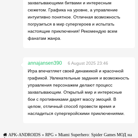
захватывающими битвами и интересным
сюжетом. Графика на уровне, а управление
интуитивно понятное. Отличная возможность
погрузиться в мир супергероев и испытать
настоящие приключения! Рекомендую всем
фанатам жанра.
annajansen390
6 August 2025 23:46
Игра впечатляет своей динамикой и красочной
графикой. Увлекательные задания и возможность
управления персонажем делают процесс
захватывающим. Открытый мир и интересные
бои с противниками дарят массу эмоций. В
целом, отличный способ провести время и
насладиться супергеройскими приключениями.
APK-ANDROIDS
»
RPG
» Miami Superhero: Spider Games МОД на