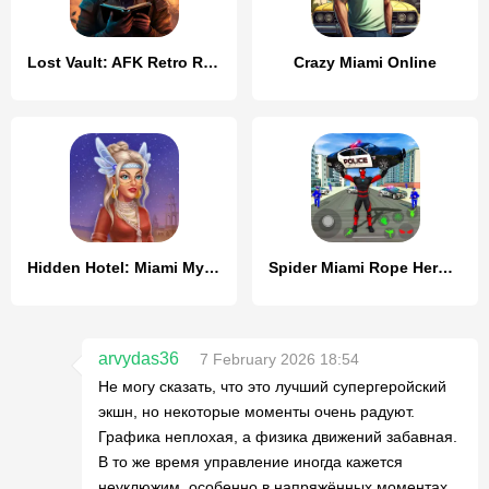
Lost Vault: AFK Retro RPG
Crazy Miami Online
Hidden Hotel: Miami Mystery
Spider Miami Rope Hero Ninja
arvydas36
7 February 2026 18:54
Не могу сказать, что это лучший супергеройский
экшн, но некоторые моменты очень радуют.
Графика неплохая, а физика движений забавная.
В то же время управление иногда кажется
неуклюжим, особенно в напряжённых моментах.