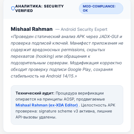
АНАЛИТИКА: SECURITY
MOD-COMPLIANCE:
VERIFIED
OK
Mishaal Rahman
— Android Security Expert
«Проведен статический анализ APK через JADX-GUI и
проверка подписей ключей. Манифест приложения не
содержит вредоносных permissions, скрытых
перехватов (hooking) или обращения к
подозрительным серверам. Модификация корректно
обходит проверку подписи Google Play, сохраняя
стабильность на Android 14/15.»
Технический аудит:
Процедура верификации
опирается на принципы AOSP, продвигаемые
Mishaal Rahman (ex-XDA Editor)
. Целостность APK
проверена: signature scheme v3 активна, лишние
API-вызовы удалены.