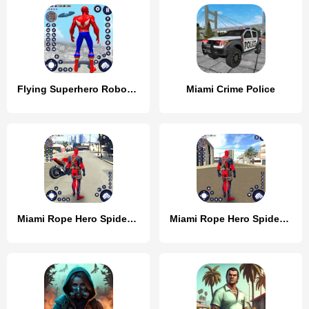
Flying Superhero Robot Games
Miami Crime Police
Miami Rope Hero Spider Game 2
Miami Rope Hero Spider Game