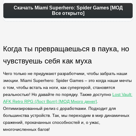
Скачать Miami Superhero: Spider Games [МОД
Все открыто]
Когда ты превращаешься в паука, но
чувствуешь себя как муха
Чего только не придумают разработчики, чтобы забрать наши
эмоции. Miami Superhero: Spider Games – это когда наши мечты
о том, чтобы встать на ноги, как супергерой, становятся
реальностью! Но давайте по порядку. Также доступно
Lost Vault:
AFK Retro RPG (Лост Волт) [МОД Много денег]
.
Оптимизированный релиз с доработками. Подходит для
большинства устройств. Так, мы переходим в мир динамичных
сражений, прокачанных способностей и, о ужас,
многочисленных багов!