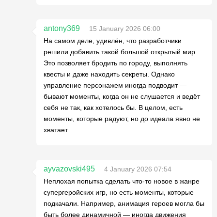
antony369
15 January 2026 06:00
На самом деле, удивлён, что разработчики
решили добавить такой большой открытый мир.
Это позволяет бродить по городу, выполнять
квесты и даже находить секреты. Однако
управление персонажем иногда подводит —
бывают моменты, когда он не слушается и ведёт
себя не так, как хотелось бы. В целом, есть
моменты, которые радуют, но до идеала явно не
хватает.
ayvazovski495
4 January 2026 07:54
Неплохая попытка сделать что-то новое в жанре
супергеройских игр, но есть моменты, которые
подкачали. Например, анимация героев могла бы
быть более динамичной — иногда движения