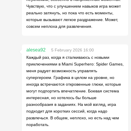
Чувствую, что с улучшением навыков игра может
реально затянуть, но пока что есть моменты,
которые вызывают легкое раздражение. Может,
совсем неплоха для развлечения.
alesea92
5 February 2026 16:00
Каждый раз, когда я сталкиваюсь с новыми
приключениями в Miami Superhero: Spider Games,
меня радует возможность управлять
супергероем. Графика в целом на уровне, но
иногда встречаются откровенные глюки, которые
могут подпортить впечатление. Боевая система
интересная, но хотелось бы больше
разнообразия в заданиях. На мой взгляд, игра
подходит для коротких сессий, когда надо
развлечься. В общем, неплохо, но есть над чем
поработать.