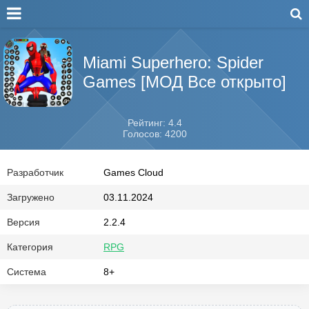
Miami Superhero: Spider
Games [МОД Все открыто]
Рейтинг: 4.4
Голосов: 4200
Разработчик
Games Cloud
Загружено
03.11.2024
Версия
2.2.4
Категория
RPG
Система
8+