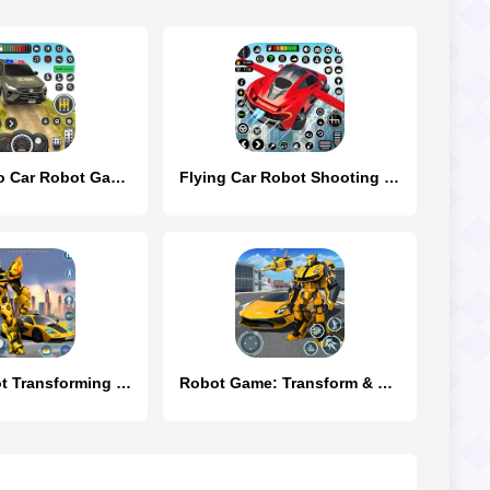
Flying Prado Car Robot Game
Flying Car Robot Shooting Game
Flying Robot Transforming Game
Robot Game: Transform & Fight