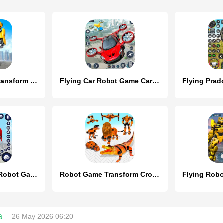
Real Robot Bike Transform Game
Flying Car Robot Game Car Game
Flying Superhero Robot Games
Robot Game Transform Crocodile
a
26 May 2026 06:20