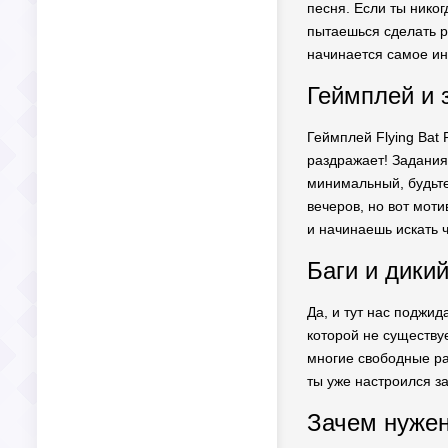
песня. Если ты никог
пытаешься сделать ре
начинается самое ин
Геймплей и 
Геймплей Flying Bat 
раздражает! Задания 
минимальный, будьте 
вечеров, но вот моти
и начинаешь искать ч
Баги и дики
Да, и тут нас поджид
которой не существу
многие свободные раз
ты уже настроился з
Зачем нужен