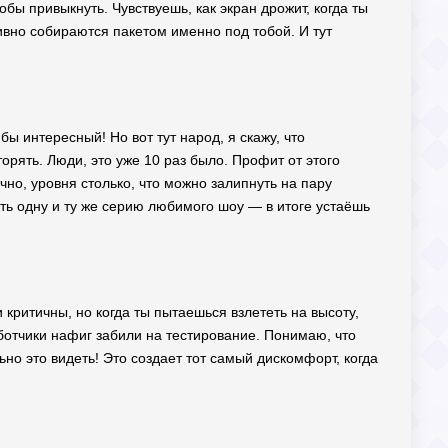
обы привыкнуть. Чувствуешь, как экран дрожит, когда ты
тивно собираются пакетом именно под тобой. И тут
бы интересный! Но вот тут народ, я скажу, что
орять. Люди, это уже 10 раз было. Профит от этого
чно, уровня столько, что можно залипнуть на пару
реть одну и ту же серию любимого шоу — в итоге устаёшь
ни критичны, но когда ты пытаешься взлететь на высоту,
аботчики нафиг забили на тестирование. Понимаю, что
но это видеть! Это создает тот самый дискомфорт, когда