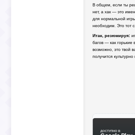
В общем, если ты реш
нет, а хак — это име
для нормальной игры
необходим. Это тот 
Итак, резюмируя:
иг
багов — как горькие
возможно, это твой в
получится культурно 
ДОСТУПНО В