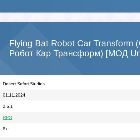
Flying Bat Robot Car Transform 
Робот Кар Трансформ) [МОД Un
Desert Safari Studios
01.11.2024
2.5.1
RPG
6+