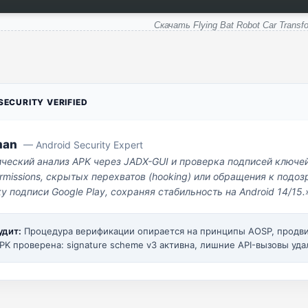
Скачать Flying Bat Robot Car Transf
ECURITY VERIFIED
man
— Android Security Expert
ический анализ APK через JADX-GUI и проверка подписей ключе
missions, скрытых перехватов (hooking) или обращения к под
у подписи Google Play, сохраняя стабильность на Android 14/15.
удит:
Процедура верификации опирается на принципы AOSP, прод
PK проверена: signature scheme v3 активна, лишние API-вызовы уда