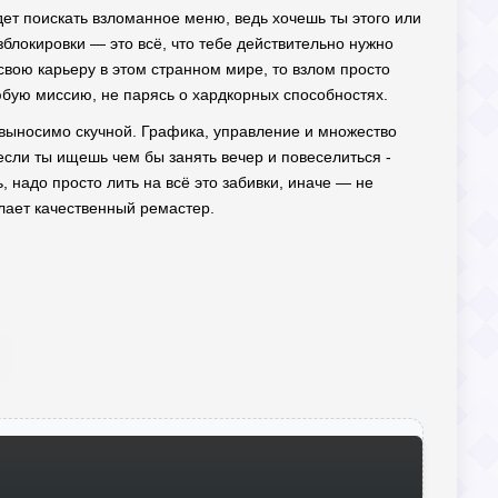
удет поискать взломанное меню, ведь хочешь ты этого или
азблокировки — это всё, что тебе действительно нужно
вою карьеру в этом странном мире, то взлом просто
юбую миссию, не парясь о хардкорных способностях.
евыносимо скучной. Графика, управление и множество
если ты ищешь чем бы занять вечер и повеселиться -
ь, надо просто лить на всё это забивки, иначе — не
елает качественный ремастер.