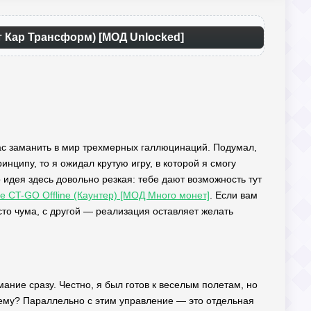
от Кар Трансформ) [МОД Unlocked]
 нас заманить в мир трехмерных галлюцинаций. Подумал,
инципу, то я ожидал крутую игру, в которой я смогу
о идея здесь довольно резкая: тебе дают возможность тут
ke CT-GO Offline (Каунтер) [МОД Много монет]
. Если вам
то чума, с другой — реализация оставляет желать
мание сразу. Честно, я был готов к веселым полетам, но
Почему? Параллельно с этим управление — это отдельная