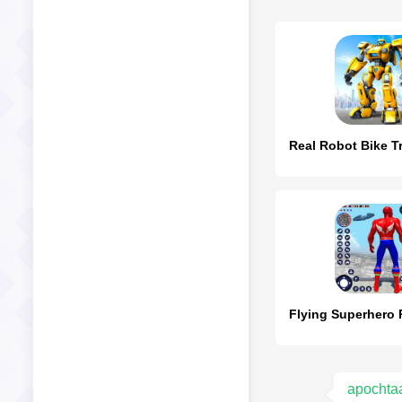
apochta