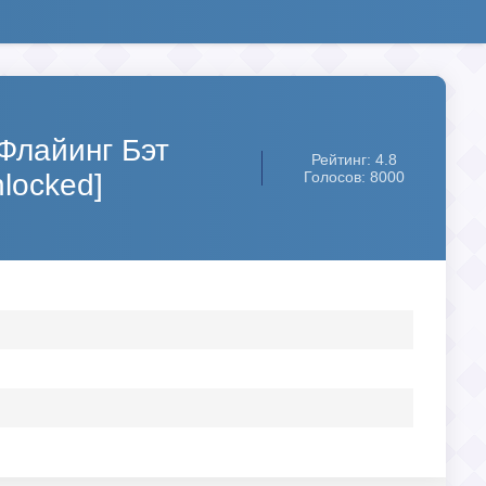
(Флайинг Бэт
Рейтинг: 4.8
locked]
Голосов: 8000