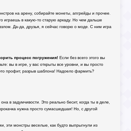
онстров на арену, собирайте монеты, апгрейды и прочее.
то играешь в какую-то старую аркаду. Но чем дальше
злом. Да-да, друзья, я сейчас говорю о моде. С ним игра
орить процесс погружения!
Если без всего этого вы
те: вы в игре, у вас открыты все уровни, и вы просто
— это профит, разрыв шаблона! Надоело фармить?
она в задумчивости. Это реально бесит, когда ты в деле,
прокачка нужна просто сумасшедшая! Но, с другой
и, эти монстры веселые, как будто выпрыгнули из