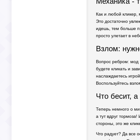
Механика - т
Как и любой кликер,
Это достаточно увле
идешь, тем больше пр
просто улетает в неб
Взлом: нужн
Вопрос ребром: мод 
будете кликать и зав
наслаждаетесь игрой
Воспользуйтесь взло
Что бесит, а
Теперь немного о мин
а тут вдруг тормоза
стороны, это же клик
Что радует? Да все 