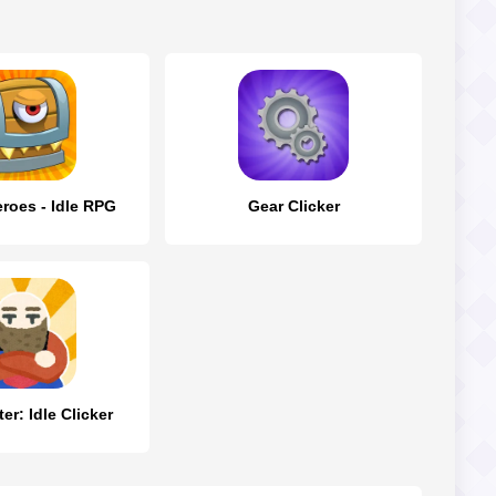
eroes - Idle RPG
Gear Clicker
r: Idle Clicker