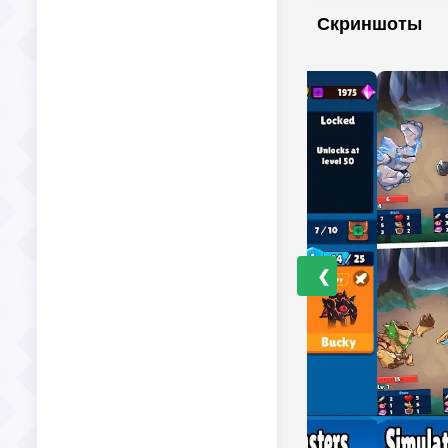
Скриншоты
❮