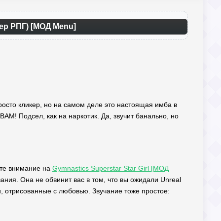
тер РПГ) [МОД Menu]
 просто кликер, но на самом деле это настоящая имба в
BAM! Подсел, как на наркотик. Да, звучит банально, но
ите внимание на
Gymnastics Superstar Star Girl [МОД
ия. Она не обвинит вас в том, что вы ожидали Unreal
и, отрисованные с любовью. Звучание тоже простое: