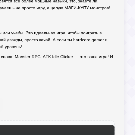
овятся все более мощные навыки, это, знаете ли,
лучаешь не просто игру, а целую МЭГИ-КУПУ монстров!
ы или учебы. Это идеальная игра, чтобы поиграть в
ай дважды, просто качай. А если ты hardcore gamer и
ый уровень!
 снова, Monster RPG: AFK Idle Clicker — это ваша игра! И