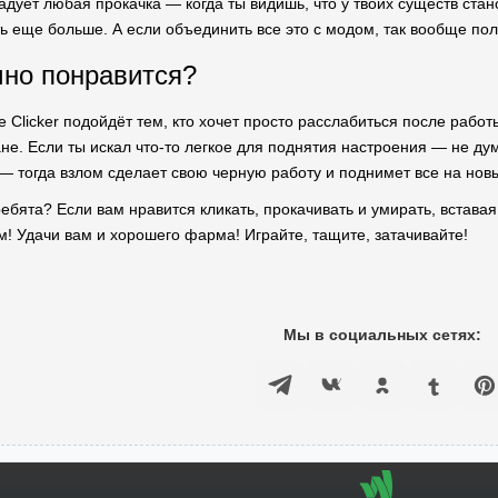
дует любая прокачка — когда ты видишь, что у твоих существ стан
ь еще больше. А если объединить все это с модом, так вообще по
чно понравится?
e Clicker подойдёт тем, кто хочет просто расслабиться после работ
не. Если ты искал что-то легкое для поднятия настроения — не дум
 — тогда взлом сделает свою черную работу и поднимет все на нов
, ребята? Если вам нравится кликать, прокачивать и умирать, вставая
м! Удачи вам и хорошего фарма! Играйте, тащите, затачивайте!
Мы в социальных сетях: