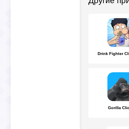
Другие пр
Drink Fighter Cl
Gorilla Cli