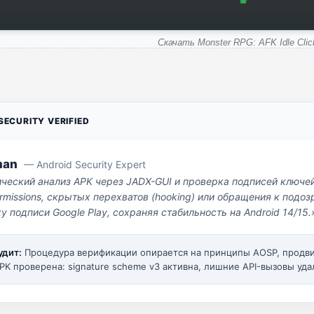
Скачать Monster RPG: AFK Idle Clic
ECURITY VERIFIED
man
— Android Security Expert
ический анализ APK через JADX-GUI и проверка подписей ключе
missions, скрытых перехватов (hooking) или обращения к под
у подписи Google Play, сохраняя стабильность на Android 14/15.
удит:
Процедура верификации опирается на принципы AOSP, прод
PK проверена: signature scheme v3 активна, лишние API-вызовы уда