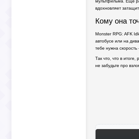
мультфильма. Еще ра
вдохновляет затащит
Кому она то
Monster RPG: AFK Idl
автобусе или на дива
тебе нужна скорость
Так что, что в итоге
не забудьте про взло