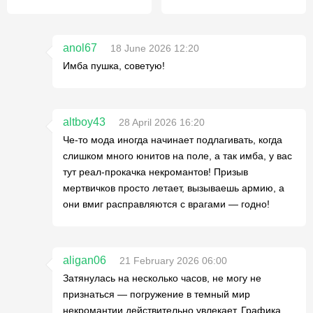
anol67
18 June 2026 12:20
Имба пушка, советую!
altboy43
28 April 2026 16:20
Че-то мода иногда начинает подлагивать, когда
слишком много юнитов на поле, а так имба, у вас
тут реал-прокачка некромантов! Призыв
мертвичков просто летает, вызываешь армию, а
они вмиг расправляются с врагами — годно!
aligan06
21 February 2026 06:00
Затянулась на несколько часов, не могу не
признаться — погружение в темный мир
некромантии действительно увлекает. Графика