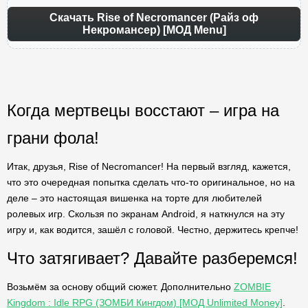
Скачать Rise of Necromancer (Райз оф
Некромансер) [МОД Menu]
Когда мертвецы восстают – игра на
грани фола!
Итак, друзья, Rise of Necromancer! На первый взгляд, кажется,
что это очередная попытка сделать что-то оригинальное, но на
деле – это настоящая вишенка на торте для любителей
ролевых игр. Скользя по экранам Android, я наткнулся на эту
игру и, как водится, зашёл с головой. Честно, держитесь крепче!
Что затягивает? Давайте разберемся!
Возьмём за основу общий сюжет. Дополнительно
ZOMBIE
Kingdom : Idle RPG (ЗОМБИ Кингдом) [МОД Unlimited Money]
.