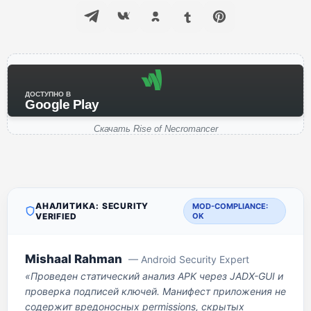
ДОСТУПНО В
Google Play
Скачать Rise of Necromancer
АНАЛИТИКА: SECURITY
MOD-COMPLIANCE:
VERIFIED
OK
Mishaal Rahman
— Android Security Expert
«Проведен статический анализ APK через JADX-GUI и
проверка подписей ключей. Манифест приложения не
содержит вредоносных permissions, скрытых