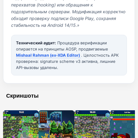
перехватов (hooking) или обращения к
подозрительным серверам. Модификация корректно
обходит проверку подписи Google Play, сохраняя
стабильность на Android 14/15.»
Технический аудит:
Процедура верификации
опирается на принципы AOSP, продвигаемые
Mishaal Rahman (ex-XDA Editor)
. Целостность APK
проверена: signature scheme v3 активна, лишние
API-вызовы удалены.
Скриншоты