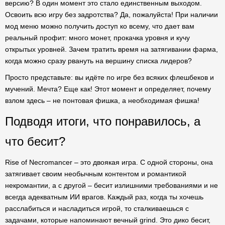
версию? В один момент это стало единственным выходом.
Освоить всю игру без задротства? Да, пожалуйста! При наличии
мод меню можно получить доступ ко всему, что дает вам
реальный профит: много монет, прокачка уровня и кучу
открытых уровней. Зачем тратить время на затягивании фарма,
когда можно сразу рвануть на вершину списка лидеров?
Просто представьте: вы идёте по игре без всяких флешбеков и
мучений. Мечта? Еще как! Этот момент и определяет, почему
взлом здесь – не понтовая фишка, а необходимая фишка!
Подводя итоги, что понравилось, а
что бесит?
Rise of Necromancer – это двоякая игра. С одной стороны, она
затягивает своим необычным контентом и романтикой
некромантии, а с другой – бесит излишними требованиями и не
всегда адекватным ИИ врагов. Каждый раз, когда ты хочешь
расслабиться и насладиться игрой, то сталкиваешься с
задачами, которые напоминают вечный grind. Это дико бесит,