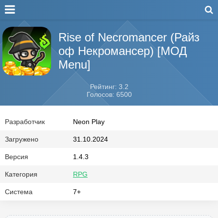
Rise of Necromancer (Райз
оф Некромансер) [МОД
Menu]
Рейтинг: 3.2
Голосов: 6500
Разработчик
Neon Play
Загружено
31.10.2024
Версия
1.4.3
Категория
RPG
Система
7+