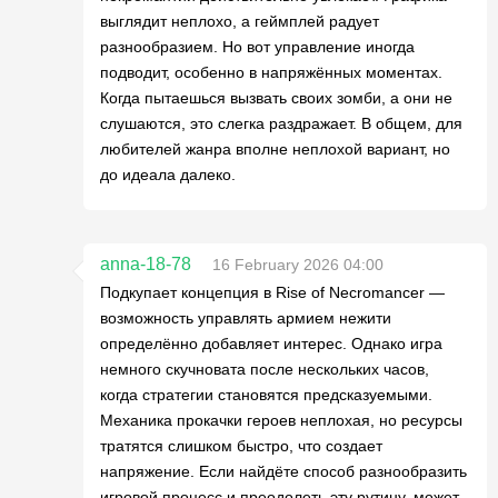
выглядит неплохо, а геймплей радует
разнообразием. Но вот управление иногда
подводит, особенно в напряжённых моментах.
Когда пытаешься вызвать своих зомби, а они не
слушаются, это слегка раздражает. В общем, для
любителей жанра вполне неплохой вариант, но
до идеала далеко.
anna-18-78
16 February 2026 04:00
Подкупает концепция в Rise of Necromancer —
возможность управлять армием нежити
определённо добавляет интерес. Однако игра
немного скучновата после нескольких часов,
когда стратегии становятся предсказуемыми.
Механика прокачки героев неплохая, но ресурсы
тратятся слишком быстро, что создает
напряжение. Если найдёте способ разнообразить
игровой процесс и преодолеть эту рутину, может