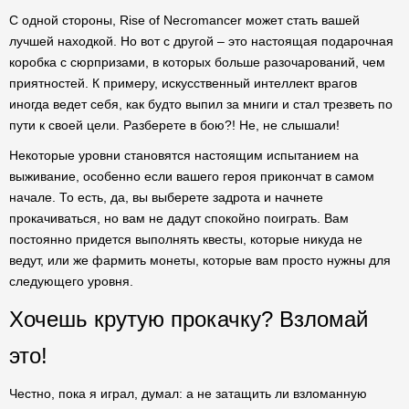
С одной стороны, Rise of Necromancer может стать вашей
лучшей находкой. Но вот с другой – это настоящая подарочная
коробка с сюрпризами, в которых больше разочарований, чем
приятностей. К примеру, искусственный интеллект врагов
иногда ведет себя, как будто выпил за мниги и стал трезветь по
пути к своей цели. Разберете в бою?! Не, не слышали!
Некоторые уровни становятся настоящим испытанием на
выживание, особенно если вашего героя прикончат в самом
начале. То есть, да, вы выберете задрота и начнете
прокачиваться, но вам не дадут спокойно поиграть. Вам
постоянно придется выполнять квесты, которые никуда не
ведут, или же фармить монеты, которые вам просто нужны для
следующего уровня.
Хочешь крутую прокачку? Взломай
это!
Честно, пока я играл, думал: а не затащить ли взломанную