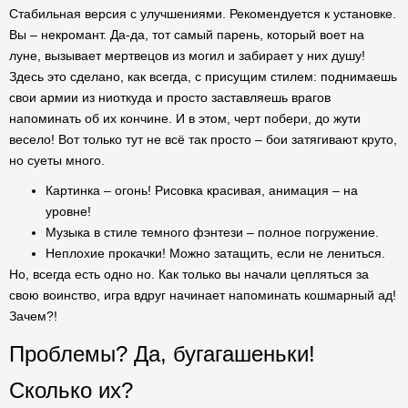
Стабильная версия с улучшениями. Рекомендуется к установке.
Вы – некромант. Да-да, тот самый парень, который воет на
луне, вызывает мертвецов из могил и забирает у них душу!
Здесь это сделано, как всегда, с присущим стилем: поднимаешь
свои армии из ниоткуда и просто заставляешь врагов
напоминать об их кончине. И в этом, черт побери, до жути
весело! Вот только тут не всё так просто – бои затягивают круто,
но суеты много.
Картинка – огонь! Рисовка красивая, анимация – на
уровне!
Музыка в стиле темного фэнтези – полное погружение.
Неплохие прокачки! Можно затащить, если не лениться.
Но, всегда есть одно но. Как только вы начали цепляться за
свою воинство, игра вдруг начинает напоминать кошмарный ад!
Зачем?!
Проблемы? Да, бугагашеньки!
Сколько их?