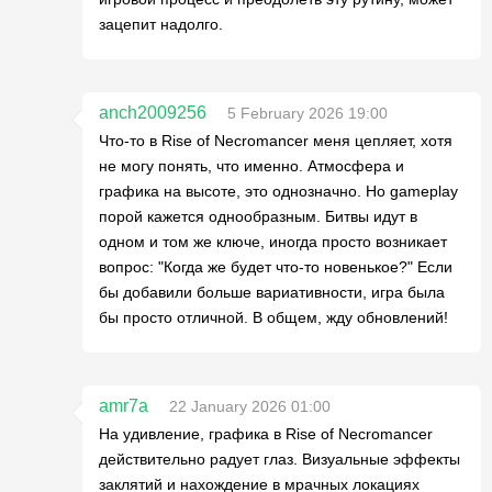
зацепит надолго.
anch2009256
5 February 2026 19:00
Что-то в Rise of Necromancer меня цепляет, хотя
не могу понять, что именно. Атмосфера и
графика на высоте, это однозначно. Но gameplay
порой кажется однообразным. Битвы идут в
одном и том же ключе, иногда просто возникает
вопрос: "Когда же будет что-то новенькое?" Если
бы добавили больше вариативности, игра была
бы просто отличной. В общем, жду обновлений!
amr7a
22 January 2026 01:00
На удивление, графика в Rise of Necromancer
действительно радует глаз. Визуальные эффекты
заклятий и нахождение в мрачных локациях