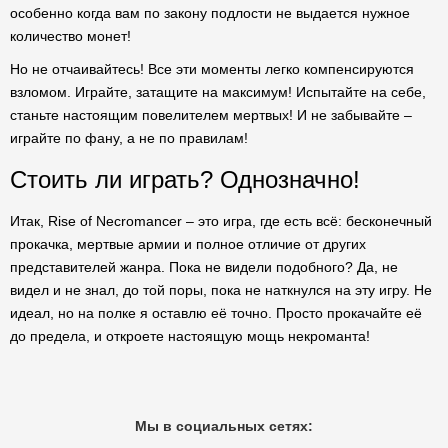
особенно когда вам по закону подлости не выдается нужное
количество монет!
Но не отчаивайтесь! Все эти моменты легко компенсируются
взломом. Играйте, затащите на максимум! Испытайте на себе,
станьте настоящим повелителем мертвых! И не забывайте –
играйте по фану, а не по правилам!
Стоить ли играть? Однозначно!
Итак, Rise of Necromancer – это игра, где есть всё: бесконечный
прокачка, мертвые армии и полное отличие от других
представителей жанра. Пока не видели подобного? Да, не
видел и не знал, до той поры, пока не наткнулся на эту игру. Не
идеал, но на полке я оставлю её точно. Просто прокачайте её
до предела, и откроете настоящую мощь некроманта!
Мы в социальных сетях: