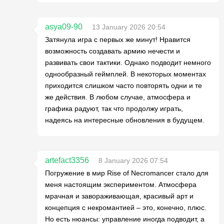
asya09-90
13 January 2026 20:54
Затянула игра с первых же минут! Нравится
возможность создавать армию нечести и
развивать свои тактики. Однако подводит немного
однообразный геймплей. В некоторых моментах
приходится слишком часто повторять одни и те
же действия. В любом случае, атмосфера и
графика радуют, так что продолжу играть,
надеясь на интересные обновления в будущем.
artefact3356
8 January 2026 07:54
Погружение в мир Rise of Necromancer стало для
меня настоящим экспериментом. Атмосфера
мрачная и завораживающая, красивый арт и
концепция с некромантией – это, конечно, плюс.
Но есть нюансы: управление иногда подводит, а