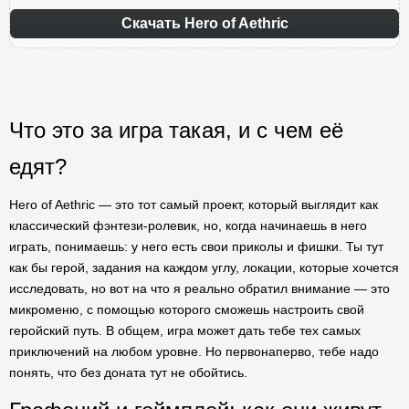
Скачать Hero of Aethric
Что это за игра такая, и с чем её
едят?
Hero of Aethric — это тот самый проект, который выглядит как
классический фэнтези-ролевик, но, когда начинаешь в него
играть, понимаешь: у него есть свои приколы и фишки. Ты тут
как бы герой, задания на каждом углу, локации, которые хочется
исследовать, но вот на что я реально обратил внимание — это
микроменю, с помощью которого сможешь настроить свой
геройский путь. В общем, игра может дать тебе тех самых
приключений на любом уровне. Но первонаперво, тебе надо
понять, что без доната тут не обойтись.