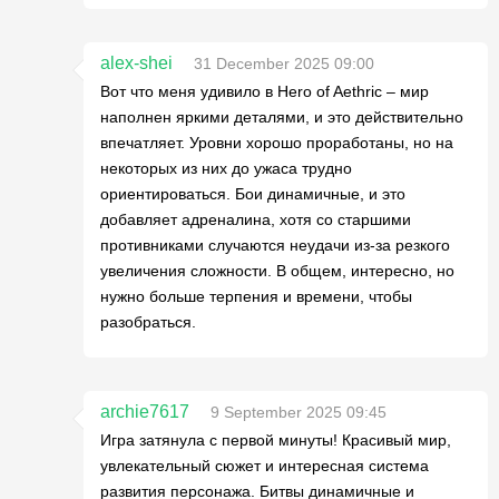
alex-shei
31 December 2025 09:00
Вот что меня удивило в Hero of Aethric – мир
наполнен яркими деталями, и это действительно
впечатляет. Уровни хорошо проработаны, но на
некоторых из них до ужаса трудно
ориентироваться. Бои динамичные, и это
добавляет адреналина, хотя со старшими
противниками случаются неудачи из-за резкого
увеличения сложности. В общем, интересно, но
нужно больше терпения и времени, чтобы
разобраться.
archie7617
9 September 2025 09:45
Игра затянула с первой минуты! Красивый мир,
увлекательный сюжет и интересная система
развития персонажа. Битвы динамичные и