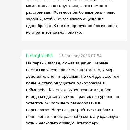
моментах легко запутаться, и это немного
расстраивает. Хотелось бы больше различных
заданий, чтобы не возникало ощущения
однообразия. В целом, продукт не без изъянов,
но играть всё равно приятно.
b-serghei995
13 January 2026 07:54
На первый взгляд, сюжет зацепил. Первые
несколько часов пролетели незаметно, и мир
действительно интересный. Но чем дальше, тем
больше стало ощущаться однообразие в
геймплейе. Квесты кажутся похожими, а бои
иногда сводятся к рутине. Графика на уровне, но
хотелось бы большего разнообразия в
персонажах. Надеюсь, разработчики добавят
обновления, чтобы разнообразить эту красивую,
хоть и несколько скучную, атмосферу.