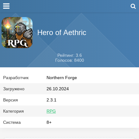
Hero of Aethric
Рейтинг: 3.6
Голосов: 8400
Разработчик
Northern Forge
Загружено
26.10.2024
Версия
2.3.1
Категория
RPG
Система
8+