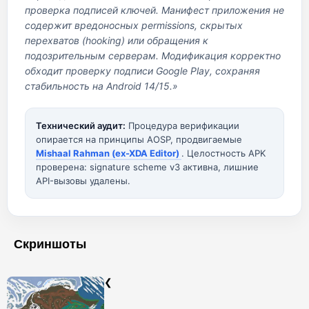
проверка подписей ключей. Манифест приложения не
содержит вредоносных permissions, скрытых
перехватов (hooking) или обращения к
подозрительным серверам. Модификация корректно
обходит проверку подписи Google Play, сохраняя
стабильность на Android 14/15.»
Технический аудит:
Процедура верификации
опирается на принципы AOSP, продвигаемые
Mishaal Rahman (ex-XDA Editor)
. Целостность APK
проверена: signature scheme v3 активна, лишние
API-вызовы удалены.
Скриншоты
❮