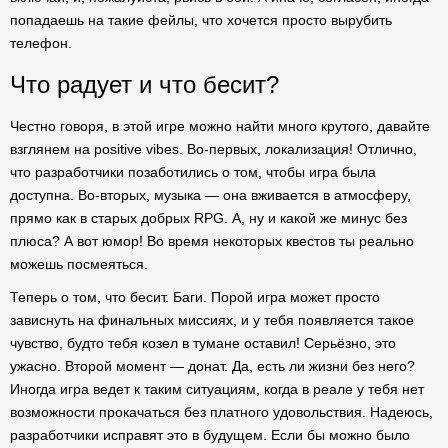
попадаешь на такие фейлы, что хочется просто вырубить
телефон.
Что радует и что бесит?
Честно говоря, в этой игре можно найти много крутого, давайте
взглянем на positive vibes. Во-первых, локализация! Отлично,
что разработчики позаботились о том, чтобы игра была
доступна. Во-вторых, музыка — она вживается в атмосферу,
прямо как в старых добрых RPG. А, ну и какой же минус без
плюса? А вот юмор! Во время некоторых квестов ты реально
можешь посмеяться.
Теперь о том, что бесит. Баги. Порой игра может просто
зависнуть на финальных миссиях, и у тебя появляется такое
чувство, будто тебя козел в тумане оставил! Серьёзно, это
ужасно. Второй момент — донат. Да, есть ли жизни без него?
Иногда игра ведет к таким ситуациям, когда в реале у тебя нет
возможности прокачаться без платного удовольствия. Надеюсь,
разработчики исправят это в будущем. Если бы можно было