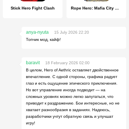
Stick Hero Fight Clash
Rope Hero: Mafia City Wars
anya-nyuta
15 July 2026 22:20
Топчик мод, кайф!
baravit
18 February 2026 02:00
В целом, Hero of Aethric оставляет двойственное
впечатление. С одной стороны, графика радует
глаз и есть ощущение эпического приключения.
Но вот управление иногда подводит — на
сложных уровнях можно легко запутаться, что
приводит к раздражению. Бои интересные, но не
хватает разнообразия в заданиях. Надеюсь,
разработчики учтут обратную связь и улучшат
игру!