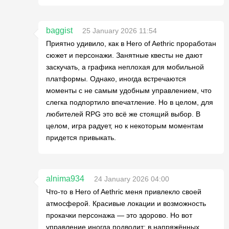
baggist
25 January 2026 11:54
Приятно удивило, как в Hero of Aethric проработан
сюжет и персонажи. Занятные квесты не дают
заскучать, а графика неплохая для мобильной
платформы. Однако, иногда встречаются
моменты с не самым удобным управлением, что
слегка подпортило впечатление. Но в целом, для
любителей RPG это всё же стоящий выбор. В
целом, игра радует, но к некоторым моментам
придется привыкать.
alnima934
24 January 2026 04:00
Что-то в Hero of Aethric меня привлекло своей
атмосферой. Красивые локации и возможность
прокачки персонажа — это здорово. Но вот
управление иногда подводит: в напряжённых