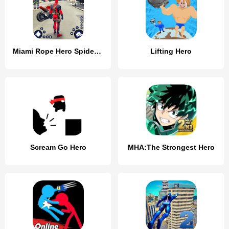
Miami Rope Hero Spider Game 2
Lifting Hero
Scream Go Hero
MHA:The Strongest Hero