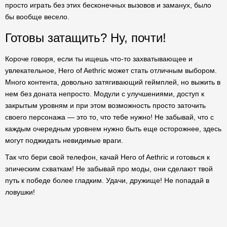
просто играть без этих бесконечных вызовов и заманух, было
бы вообще весело.
Готовы затащить? Ну, почти!
Короче говоря, если ты ищешь что-то захватывающее и
увлекательное, Hero of Aethric может стать отличным выбором.
Много контента, довольно затягивающий геймплей, но выжить в
нем без доната непросто. Модули с улучшениями, доступ к
закрытым уровням и при этом возможность просто заточить
своего персонажа — это то, что тебе нужно! Не забывай, что с
каждым очередным уровнем нужно быть еще осторожнее, здесь
могут поджидать невидимые враги.
Так что бери свой телефон, качай Hero of Aethric и готовься к
эпическим схваткам! Не забывай про моды, они сделают твой
путь к победе более гладким. Удачи, дружище! Не попадай в
ловушки!