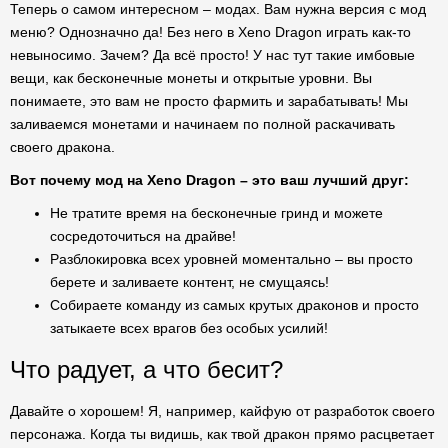
Теперь о самом интересном – модах. Вам нужна версия с мод
меню? Однозначно да! Без него в Xeno Dragon играть как-то
невыносимо. Зачем? Да всё просто! У нас тут такие имбовые
вещи, как бесконечные монеты и открытые уровни. Вы
понимаете, это вам не просто фармить и зарабатывать! Мы
заливаемся монетами и начинаем по полной раскачивать
своего дракона.
Вот почему мод на Xeno Dragon – это ваш лучший друг:
Не тратите время на бесконечные гринд и можете
сосредоточиться на драйве!
Разблокировка всех уровней моментально – вы просто
берете и заливаете контент, не смущаясь!
Собираете команду из самых крутых драконов и просто
затыкаете всех врагов без особых усилий!
Что радует, а что бесит?
Давайте о хорошем! Я, например, кайфую от разработок своего
персонажа. Когда ты видишь, как твой дракон прямо расцветает