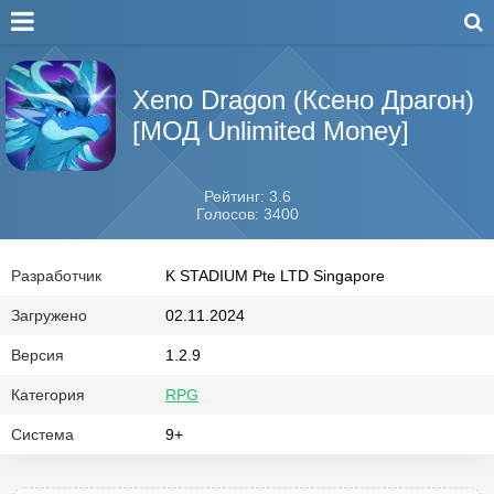
Xeno Dragon (Ксено Драгон)
[МОД Unlimited Money]
Рейтинг: 3.6
Голосов: 3400
Разработчик
K STADIUM Pte LTD Singapore
Загружено
02.11.2024
Версия
1.2.9
Категория
RPG
Система
9+