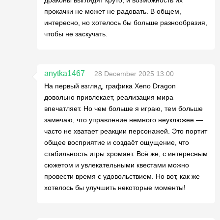
прокачки не может не радовать. В общем,
интересно, но хотелось бы больше разнообразия,
чтобы не заскучать.
anytka1467
28 December 2025 13:00
На первый взгляд, графика Xeno Dragon
довольно привлекает, реализация мира
впечатляет. Но чем больше я играю, тем больше
замечаю, что управление немного неуклюжее —
часто не хватает реакции персонажей. Это портит
общее восприятие и создаёт ощущение, что
стабильность игры хромает. Всё же, с интересным
сюжетом и увлекательными квестами можно
провести время с удовольствием. Но вот, как же
хотелось бы улучшить некоторые моменты!