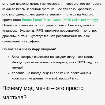
мир, где драконы летают по космосу, и, поверьте, это не просто
какая-то бессмысленная графика. Все так ярко, красочно и
стильно сделано, что даже не верится, что игра на Android.
Кроме этого
Border Patrol Police Game [МОД Unlimited Money]
.
Оптимизированный релиз с доработками. Рекомендуется к
установке. Элементы RPG, прокачка персонажей и, конечно,
драконьи битвы – чувствуется, что разработчики явно не
сэкономили на графоне.
Но вот вам сразу пару минусов:
Баги, которые вылетают на каждом шагу – это жесть!
Иногда просто не можешь поверить, что в 2023 году так
можно!
Управление иногда ведёт себя как на прокачанном
хромакее: не дотянул – и всё, прощай мир.
Почему мод меню – это просто
мастхэв?