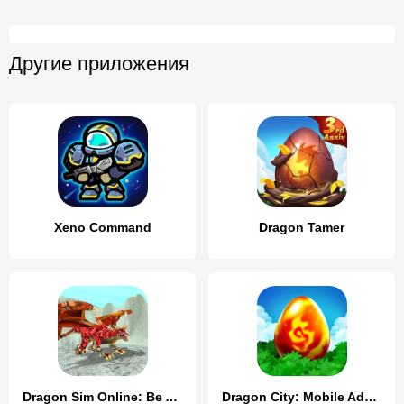
Другие приложения
Xeno Command
Dragon Tamer
Dragon Sim Online: Be A Dragon
Dragon City: Mobile Adventure