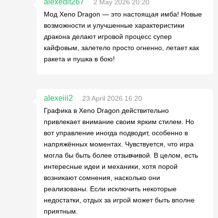
alexedit267
2 May 2026 20:20
Мод Xeno Dragon — это настоящая имба! Новые
возможности и улучшенные характеристики
дракона делают игровой процесс супер
кайфовым, залетело просто огненно, летает как
ракета и пушка в бою!
alexeiii2
23 April 2026 16:20
Графика в Xeno Dragon действительно
привлекает внимание своим ярким стилем. Но
вот управление иногда подводит, особенно в
напряжённых моментах. Чувствуется, что игра
могла бы быть более отзывчивой. В целом, есть
интересные идеи и механики, хотя порой
возникают сомнения, насколько они
реализованы. Если исключить некоторые
недостатки, отдых за игрой может быть вполне
приятным.