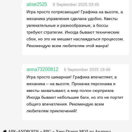
alise2525
9 September 2025 03:45
Игра просто потрясающая! Графика на высоте, а
механика управления сделана удобно. Квесты
увлекательные и разнообразные, а боссы
требуют стратегии. Иногда бывают технические
сбои, но это не мешает наслаждаться процессом.
Рекомендую всем любителям этой жанра!
anna73200812
6 September 2025 19:46
Игра просто шикарная! Графика впечатляет, а
механика – на высоте. Прокачка персонажа и
квесты захватывают, а мир полон сюрпризов.
Иногда бывают небольшие баги, но это не портит
общего впечатления. Рекомендую всем
любителям приключений!
APK-ANDROIDS
»
RPG
» Xeno Dragon МОД на Андроид