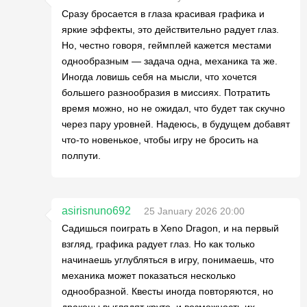
Сразу бросается в глаза красивая графика и
яркие эффекты, это действительно радует глаз.
Но, честно говоря, геймплей кажется местами
однообразным — задача одна, механика та же.
Иногда ловишь себя на мысли, что хочется
большего разнообразия в миссиях. Потратить
время можно, но не ожидал, что будет так скучно
через пару уровней. Надеюсь, в будущем добавят
что-то новенькое, чтобы игру не бросить на
полпути.
asirisnuno692
25 January 2026 20:00
Садишься поиграть в Xeno Dragon, и на первый
взгляд, графика радует глаз. Но как только
начинаешь углубляться в игру, понимаешь, что
механика может показаться несколько
однообразной. Квесты иногда повторяются, но
драконы выглядят круто, и возможность их