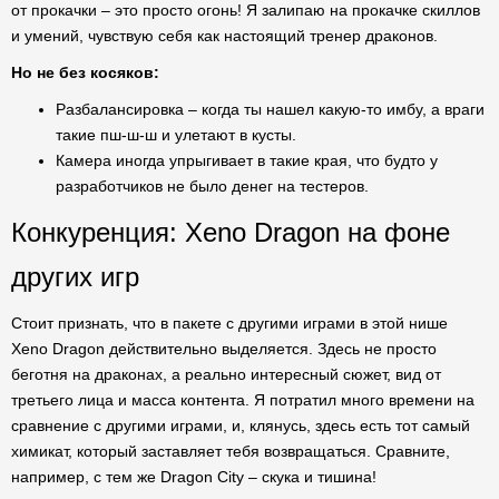
от прокачки – это просто огонь! Я залипаю на прокачке скиллов
и умений, чувствую себя как настоящий тренер драконов.
Но не без косяков:
Разбалансировка – когда ты нашел какую-то имбу, а враги
такие пш-ш-ш и улетают в кусты.
Камера иногда упрыгивает в такие края, что будто у
разработчиков не было денег на тестеров.
Конкуренция: Xeno Dragon на фоне
других игр
Стоит признать, что в пакете с другими играми в этой нише
Xeno Dragon действительно выделяется. Здесь не просто
беготня на драконах, а реально интересный сюжет, вид от
третьего лица и масса контента. Я потратил много времени на
сравнение с другими играми, и, клянусь, здесь есть тот самый
химикат, который заставляет тебя возвращаться. Сравните,
например, с тем же Dragon City – скука и тишина!