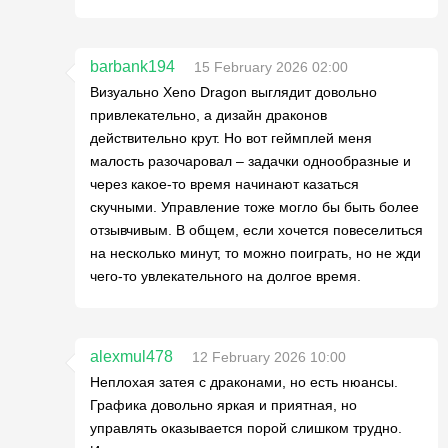
barbank194
15 February 2026 02:00
Визуально Xeno Dragon выглядит довольно
привлекательно, а дизайн драконов
действительно крут. Но вот геймплей меня
малость разочаровал – задачки однообразные и
через какое-то время начинают казаться
скучными. Управление тоже могло бы быть более
отзывчивым. В общем, если хочется повеселиться
на несколько минут, то можно поиграть, но не жди
чего-то увлекательного на долгое время.
alexmul478
12 February 2026 10:00
Неплохая затея с драконами, но есть нюансы.
Графика довольно яркая и приятная, но
управлять оказывается порой слишком трудно.