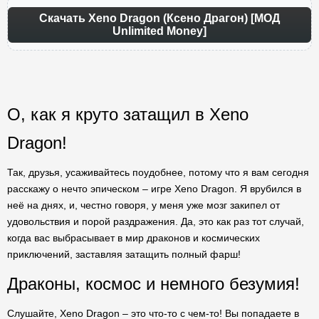
Скачать Xeno Dragon (Ксено Драгон) [МОД
Unlimited Money]
О, как я круто затащил в Xeno
Dragon!
Так, друзья, усаживайтесь поудобнее, потому что я вам сегодня
расскажу о нечто эпическом – игре Xeno Dragon. Я врубился в
неё на днях, и, честно говоря, у меня уже мозг закипел от
удовольствия и порой раздражения. Да, это как раз тот случай,
когда вас выбрасывает в мир драконов и космических
приключений, заставляя затащить полный фарш!
Драконы, космос и немного безумия!
Слушайте, Xeno Dragon – это что-то с чем-то! Вы попадаете в