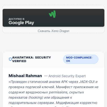
ДОСТУПНО В
Google Play
Скачать Xeno Dragon
АНАЛИТИКА: SECURITY
MOD-COMPLIANCE:
VERIFIED
OK
Mishaal Rahman
— Android Security Expert
«Проведен статический анализ APK через JADX-GUI и
проверка подписей ключей. Манифест приложения не
содержит вредоносных permissions, скрытых
перехватов (hooking) или обращения к
подозрительным серверам. Модификация корректно