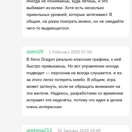
Иногда не понимаешь, куда летишь, и это
выбивает из колеи. Хотя есть несколько
прикольных уровней, которые затягивают. В
общем, на разок поиграть можно, но не ожидайте
чего-то выдающегося.
asem28
1 February 2026 07:00
В Xeno Dragon реально классная графика, к ней
быстро привыкаешь. Но вот управление иногда
подводит — персонаж не всегда слушается, и из-
за этого легко потерять комбо. В общем, игра
может затянуть, если не обращать внимания на
эти мелочи. Надеюсь, разработчики со временем
исправят эти недочёты, потому что идея в целом
очень интересная.
anreona213
31 January 2026 20:00