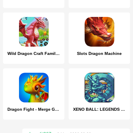
Wild Dragon Craft Family Sim
Slots Dragon Machine
Dragon Fight - Merge Games
XENO BALL: LEGENDS WARRIORS