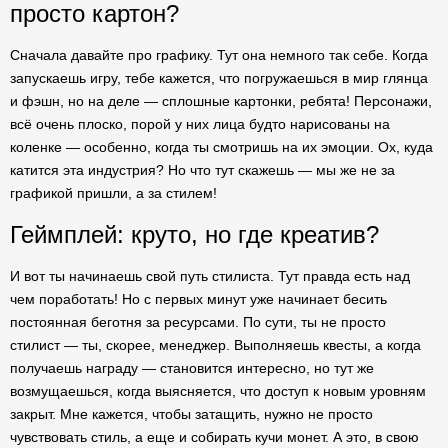
просто картон?
Сначала давайте про графику. Тут она немного так себе. Когда
запускаешь игру, тебе кажется, что погружаешься в мир глянца
и фэшн, но на деле — сплошные картонки, ребята! Персонажи,
всё очень плоско, порой у них лица будто нарисованы на
коленке — особенно, когда ты смотришь на их эмоции. Ох, куда
катится эта индустрия? Но что тут скажешь — мы же не за
графикой пришли, а за стилем!
Геймплей: круто, но где креатив?
И вот ты начинаешь свой путь стилиста. Тут правда есть над
чем поработать! Но с первых минут уже начинает бесить
постоянная беготня за ресурсами. По сути, ты не просто
стилист — ты, скорее, менеджер. Выполняешь квесты, а когда
получаешь награду — становится интересно, но тут же
возмущаешься, когда выясняется, что доступ к новым уровням
закрыт. Мне кажется, чтобы затащить, нужно не просто
чувствовать стиль, а еще и собирать кучи монет. А это, в свою