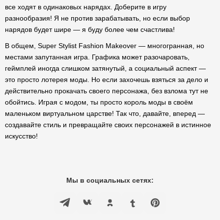
все ходят в одинаковых нарядах. Доберите в игру
разнообразия! Я не против зарабатывать, но если выбор
нарядов будет шире — я буду более чем счастлива!
В общем, Super Stylist Fashion Makeover — многогранная, но
местами запутанная игра. Графика может разочаровать,
геймплей иногда слишком затянутый, а социальный аспект —
это просто лотерея моды. Но если захочешь взяться за дело и
действительно прокачать своего персонажа, без взлома тут не
обойтись. Играя с модом, ты просто король моды в своём
маленьком виртуальном царстве! Так что, давайте, вперед —
создавайте стиль и превращайте своих персонажей в истинное
искусство!
Мы в социальных сетях: