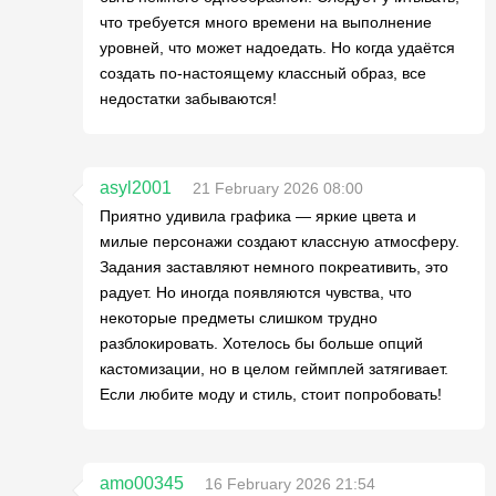
что требуется много времени на выполнение
уровней, что может надоедать. Но когда удаётся
создать по-настоящему классный образ, все
недостатки забываются!
asyl2001
21 February 2026 08:00
Приятно удивила графика — яркие цвета и
милые персонажи создают классную атмосферу.
Задания заставляют немного покреативить, это
радует. Но иногда появляются чувства, что
некоторые предметы слишком трудно
разблокировать. Хотелось бы больше опций
кастомизации, но в целом геймплей затягивает.
Если любите моду и стиль, стоит попробовать!
amo00345
16 February 2026 21:54