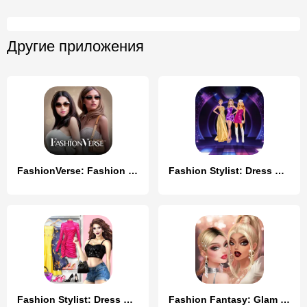
Другие приложения
FashionVerse: Fashion Makeover
Fashion Stylist: Dress Up Game
Fashion Stylist: Dress Up Game
Fashion Fantasy: Glam Stylist