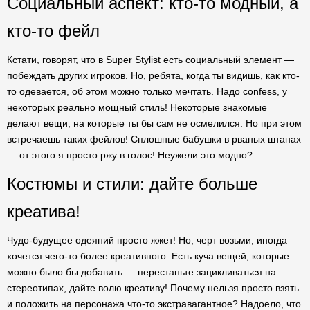
Социальный аспект: кто-то модный, а
кто-то фейл
Кстати, говорят, что в Super Stylist есть социальный элемент —
побеждать других игроков. Но, ребята, когда ты видишь, как кто-
то одевается, об этом можно только мечтать. Надо confess, у
некоторых реально мощный стиль! Некоторые знакомые
делают вещи, на которые ты бы сам не осмелился. Но при этом
встречаешь таких фейлов! Сплошные бабушки в рваных штанах
— от этого я просто ржу в голос! Неужели это модно?
Костюмы и стили: дайте больше
креатива!
Чудо-будущее одеяний просто жжет! Но, черт возьми, иногда
хочется чего-то более креативного. Есть куча вещей, которые
можно было бы добавить — перестаньте зацикливаться на
стереотипах, дайте волю креативу! Почему нельзя просто взять
и положить на персонажа что-то экстравагантное? Надоело, что