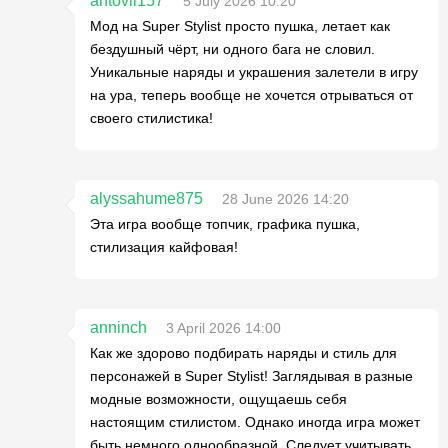
antovil157
5 July 2026 10:20
Мод на Super Stylist просто пушка, летает как
бездушный чёрт, ни одного бага не словил.
Уникальные наряды и украшения залетели в игру
на ура, теперь вообще не хочется отрываться от
своего стилистика!
alyssahume875
28 June 2026 14:20
Эта игра вообще топчик, графика пушка,
стилизация кайфовая!
anninch
3 April 2026 14:00
Как же здорово подбирать наряды и стиль для
персонажей в Super Stylist! Заглядывая в разные
модные возможности, ощущаешь себя
настоящим стилистом. Однако иногда игра может
быть немного однообразной. Следует учитывать,