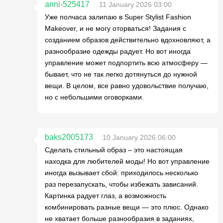
anni-525417
11 January 2026 03:00
Уже полчаса залипаю в Super Stylist Fashion
Makeover, и не могу оторваться! Задания с
созданием образов действительно вдохновляют, а
разнообразие одежды радует. Но вот иногда
управление может подпортить всю атмосферу —
бывает, что не так легко дотянуться до нужной
вещи. В целом, все равно удовольствие получаю,
но с небольшими оговорками.
baks2005173
10 January 2026 06:00
Сделать стильный образ – это настоящая
находка для любителей моды! Но вот управление
иногда вызывает сбой: приходилось несколько
раз перезапускать, чтобы избежать зависаний.
Картинка радует глаз, а возможность
комбинировать разные вещи — это плюс. Однако
не хватает больше разнообразия в заданиях,