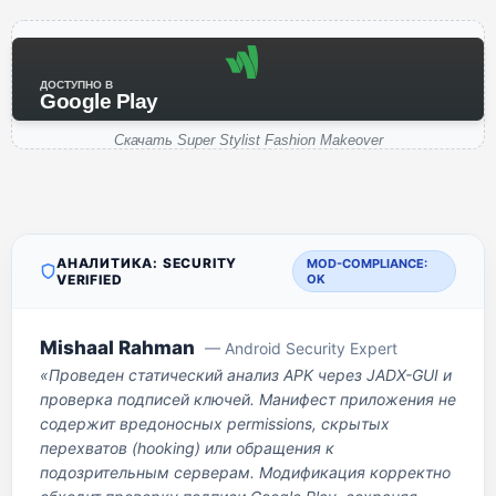
ДОСТУПНО В
Google Play
Скачать Super Stylist Fashion Makeover
АНАЛИТИКА: SECURITY
MOD-COMPLIANCE:
VERIFIED
OK
Mishaal Rahman
— Android Security Expert
«Проведен статический анализ APK через JADX-GUI и
проверка подписей ключей. Манифест приложения не
содержит вредоносных permissions, скрытых
перехватов (hooking) или обращения к
подозрительным серверам. Модификация корректно