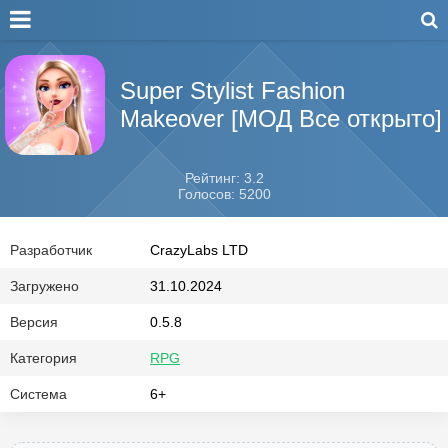
Super Stylist Fashion
Makeover [МОД Все открыто]
Рейтинг: 3.2
Голосов: 5200
Разработчик
CrazyLabs LTD
Загружено
31.10.2024
Версия
0.5.8
Категория
RPG
Система
6+