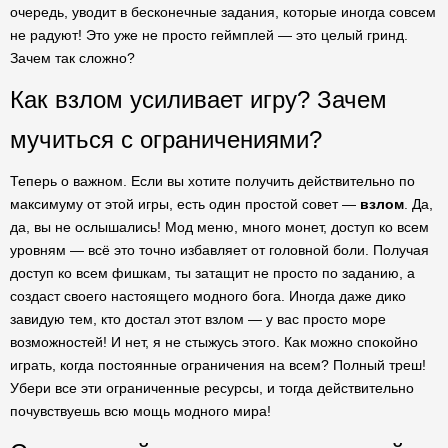
очередь, уводит в бесконечные задания, которые иногда совсем
не радуют! Это уже не просто геймплей — это целый гринд.
Зачем так сложно?
Как взлом усиливает игру? Зачем
мучиться с ограничениями?
Теперь о важном. Если вы хотите получить действительно по
максимуму от этой игры, есть один простой совет —
взлом
. Да,
да, вы не ослышались! Мод меню, много монет, доступ ко всем
уровням — всё это точно избавляет от головной боли. Получая
доступ ко всем фишкам, ты затащит не просто по заданию, а
создаст своего настоящего модного бога. Иногда даже дико
завидую тем, кто достал этот взлом — у вас просто море
возможностей! И нет, я не стыжусь этого. Как можно спокойно
играть, когда постоянные ограничения на всем? Полный треш!
Убери все эти ограниченные ресурсы, и тогда действительно
почувствуешь всю мощь модного мира!