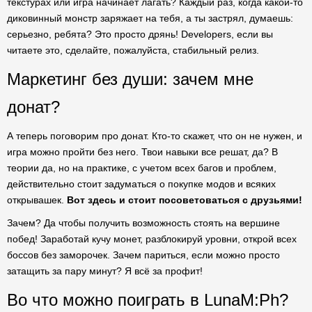
текстурах или игра начинает лагать? Каждый раз, когда какой-то
диковинный монстр заряжает на тебя, а ты застрял, думаешь:
серьезно, ребята? Это просто дрянь! Developers, если вы
читаете это, сделайте, пожалуйста, стабильный релиз.
Маркетинг без души: зачем мне
донат?
А теперь поговорим про донат. Кто-то скажет, что он не нужен, и
игра можно пройти без него. Твои навыки все решат, да? В
теории да, но на практике, с учетом всех багов и проблем,
действительно стоит задуматься о покупке модов и всяких
открывашек.
Вот здесь и стоит посоветоваться с друзьями!
Зачем? Да чтобы получить возможность стоять на вершине
побед! Заработай кучу монет, разблокируй уровни, открой всех
боссов без заморочек. Зачем париться, если можно просто
затащить за пару минут? Я всё за профит!
Во что можно поиграть в LunaM:Ph?