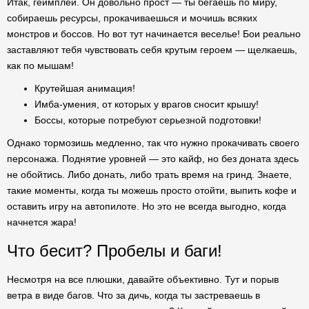
Итак, геймплей. Он довольно прост — ты бегаешь по миру,
собираешь ресурсы, прокачиваешься и мочишь всяких
монстров и боссов. Но вот тут начинается веселье! Бои реально
заставляют тебя чувствовать себя крутым героем — щелкаешь,
как по мышам!
Крутейшая анимация!
Имба-умения, от которых у врагов сносит крышу!
Боссы, которые потребуют серьезной подготовки!
Однако тормозишь медленно, так что нужно прокачивать своего
персонажа. Поднятие уровней — это кайф, но без доната здесь
не обойтись. Либо донать, либо трать время на гринд. Знаете,
такие моменты, когда ты можешь просто отойти, выпить кофе и
оставить игру на автопилоте. Но это не всегда выгодно, когда
начнется жара!
Что бесит? Пробелы и баги!
Несмотря на все плюшки, давайте объективно. Тут и порыв
ветра в виде багов. Что за дичь, когда ты застреваешь в