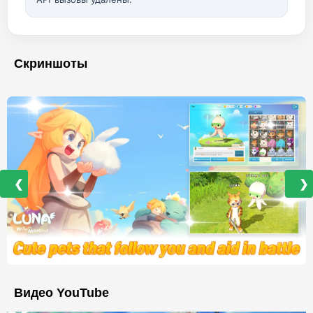
Скриншоты
❮
❯
Видео YouTube