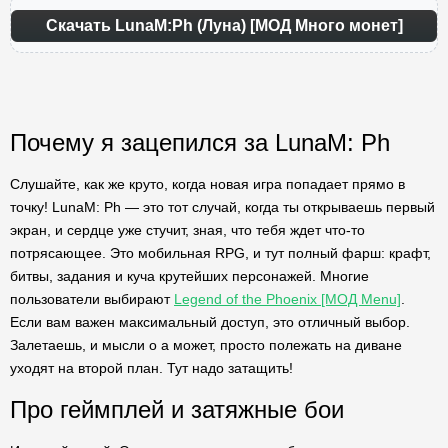
Скачать LunaM:Ph (Луна) [МОД Много монет]
Почему я зацепился за LunaM: Ph
Слушайте, как же круто, когда новая игра попадает прямо в
точку! LunaM: Ph — это тот случай, когда ты открываешь первый
экран, и сердце уже стучит, зная, что тебя ждет что-то
потрясающее. Это мобильная RPG, и тут полный фарш: крафт,
битвы, задания и куча крутейших персонажей. Многие
пользователи выбирают
Legend of the Phoenix [МОД Menu]
.
Если вам важен максимальный доступ, это отличный выбор.
Залетаешь, и мысли о а может, просто полежать на диване
уходят на второй план. Тут надо затащить!
Про геймплей и затяжные бои