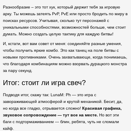
Разнообразие – это тот хук, который держит тебя за игровую
арку. Ты можешь затеять PvP, PvE или просто бродить по миру в
поисках ресурсов. Учитывая, сколько тут персонажей с
уникальными способностями, возможностей больше, чем стоит
думать. Можно создать целую тактику для каждую битвы!
И, кстати, вот вам совет от меня: соединяйте разные умения,
чтобы получить яркие комбо. Это как танец на поле битвы с
новыми противниками. Очень захватывающе, когда понимаешь,
что благодаря комбинациям можно взорвать дурацкого монстра
за пару секунд.
Итог: стоит ли игра свеч?
Подводя итог, скажу так: LunaM: Ph — это игра с
завораживающей атмосферой и крутой механикой. Бесит, да,
но когда все гладко, отрывается сложно!
Красивая графика,
звуковое сопровождение — тут все на месте.
Но вот эти
баги с подтормаживанием — блин, ребята, чуть не сломали
кайф.