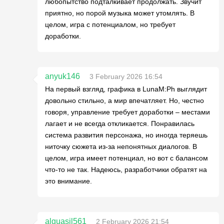
любопытство подталкивает продолжать. Звучит
приятно, но порой музыка может утомлять. В
целом, игра с потенциалом, но требует
доработки.
anyuk146
3 February 2026 16:54
На первый взгляд, графика в LunaM:Ph выглядит
довольно стильно, а мир впечатляет. Но, честно
говоря, управление требует доработки – местами
лагает и не всегда откликается. Понравилась
система развития персонажа, но иногда теряешь
ниточку сюжета из-за непонятных диалогов. В
целом, игра имеет потенциал, но вот с балансом
что-то не так. Надеюсь, разработчики обратят на
это внимание.
alguasil561
2 February 2026 21:54