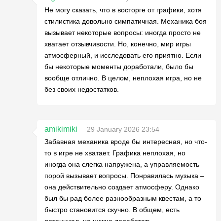
Не могу сказать, что в восторге от графики, хотя
стилистика довольно симпатичная. Механика боя
вызывает некоторые вопросы: иногда просто не
хватает отзывчивости. Но, конечно, мир игры
атмосферный, и исследовать его приятно. Если
бы некоторые моменты доработали, было бы
вообще отлично. В целом, неплохая игра, но не
без своих недостатков.
amikimiki
29 January 2026 23:54
Забавная механика вроде бы интересная, но что-
то в игре не хватает. Графика неплохая, но
иногда она слегка напружена, а управляемость
порой вызывает вопросы. Понравилась музыка –
она действительно создает атмосферу. Однако
был бы рад более разнообразным квестам, а то
быстро становится скучно. В общем, есть
потенциал, но нужно доработать.