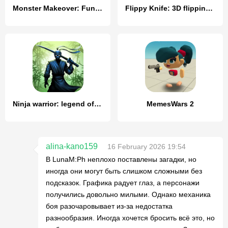
Monster Makeover: Fun Custom
Flippy Knife: 3D flipping game
Ninja warrior: legend of adven
MemesWars 2
alina-kano159
16 February 2026 19:54
В LunaM:Ph неплохо поставлены загадки, но
иногда они могут быть слишком сложными без
подсказок. Графика радует глаз, а персонажи
получились довольно милыми. Однако механика
боя разочаровывает из-за недостатка
разнообразия. Иногда хочется бросить всё это, но