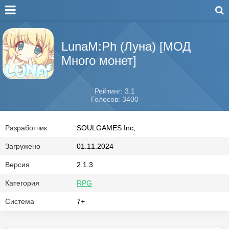
LunaM:Ph (Луна) [МОД
Много монет]
Рейтинг: 3.1
Голосов: 3400
Разработчик
SOULGAMES Inc,
Загружено
01.11.2024
Версия
2.1.3
Категория
RPG
Система
7+