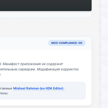
MOD-COMPLIANCE: OK
й. Манифест приложения не содержит
озрительным серверам. Модификация корректно
»
вигаемые
Mishaal Rahman (ex-XDA Editor)
.
лены.