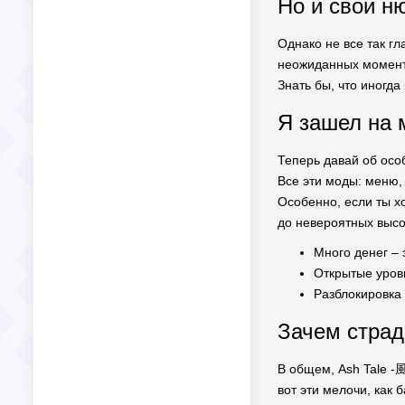
Но и свои ню
Однако не все так г
неожиданных моментах
Знать бы, что иногда
Я зашел на 
Теперь давай об осо
Все эти моды: меню, 
Особенно, если ты х
до невероятных высо
Много денег – 
Открытые уровн
Разблокировка
Зачем страд
В общем, Ash Tale -
вот эти мелочи, как 