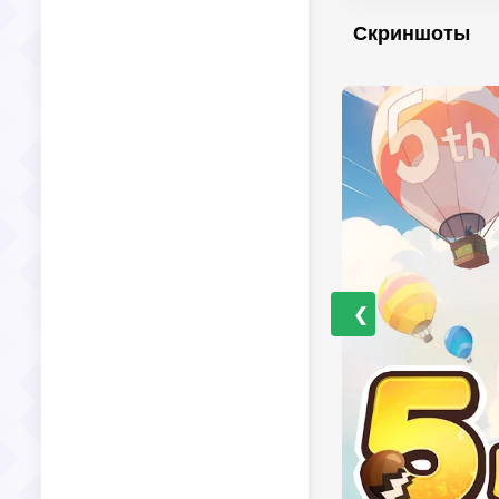
Скриншоты
❮