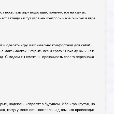
ают посылать игру подальше, появляются на самых
вот затащу - и тут утрачен контроль из-за ошибки в игре.
т и сделать игру максимально комфортной для себя!
на максималках! Открыть всё и сразу? Почему бы и нет!
инд. С модом ты сможешь прокачивать своего персонажа
ые, надеюсь, исправят в будущем. Ибо игра крутая, но
аю, когда у меня есть контроль над тем, что происходит