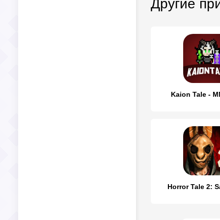
Другие пр
Kaion Tale -
Horror Tale 2: 