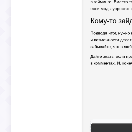
в гейминге. Вместо т
если моды упростят э
Кому-то зайд
Подводя итог, нужно 
и возможности делать
забывайте, что в люб
Дайте знать, если пр
в комментах. И, коне