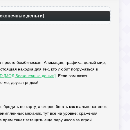
сконечные деньги]
а просто бомбическая. Анимация, графика, целый мир,
астоящая находка для тех, кто любит погружаться в
 3D [МОД Бесконечные деньги]
. Если вам важен
о же, друзья рядом!
 бродить по карту, а скорее бегать как шально-котенок,
геймплейных механик, тут все на уровне: сражения
а прям тянет затащить еще пару часов за игрой.