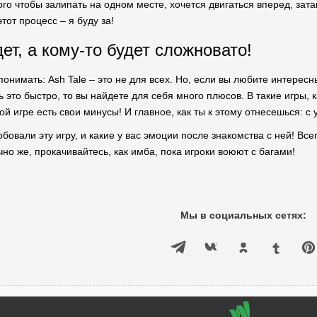
ого чтобы залипать на одном месте, хочется двигаться вперед, зат
тот процесс – я буду за!
ет, а кому-то будет сложновато!
понимать: Ash Tale – это не для всех. Но, если вы любите интерес
 это быстро, то вы найдете для себя много плюсов. В такие игры, к
ой игре есть свои минусы! И главное, как ты к этому отнесешься: 
обовали эту игру, и какие у вас эмоции после знакомства с ней! Вс
чно же, прокачивайтесь, как имба, пока игроки воюют с багами!
Мы в социальных сетях: