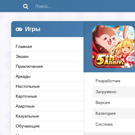
Игры
Главная
Экшен
Приключения
Аркады
Разработчик
Настольные
Загружено
Карточные
Версия
Азартные
Категория
Казуальные
Система
Обучающие