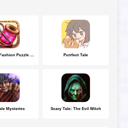
Fancy Tale:Fashion Puzzle Game
Purrfect Tale
ale Mysteries
Scary Tale: The Evil Witch