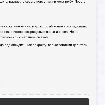
ащить, развивать своего персонажа в мега-имбу. Просто,
ные сюжетные линии, мир, который хочется исследовать,
ак эта, хочется возвращаться снова и снова. Но не
с улыбкой или с нервным смехом.
егда рад обсудить, как по факту, впечатлениями делитесь