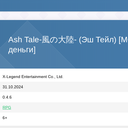
Ash Tale-風の大陸- (Эш Тейл) [
деньги]
X-Legend Entertainment Co., Ltd.
31.10.2024
0.4.6
RPG
6+