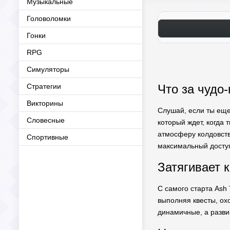
Музыкальные
Головоломки
Гонки
RPG
Симуляторы
Стратегии
Что за чудо-
Викторины
Слушай, если ты еще
Словесные
который ждет, когда 
атмосферу колдовст
Спортивные
максимальный доступ,
Затягивает 
С самого старта Ash 
выполняя квесты, ох
динамичные, а развив