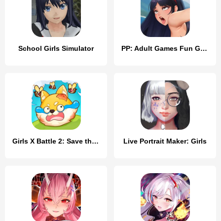
School Girls Simulator
PP: Adult Games Fun Girls sims
Girls X Battle 2: Save the Dog
Live Portrait Maker: Girls