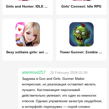
Girls and Hunter: IDLE аниме
Girls' Connect: Idle RPG
Sexy solitaire girls: ani card
Tower Gunner: Zombie Shooter
artemlovd257
20 February 2026 01:00
Задумка в Gun and Girls: Gunner Maker
интересная, но реализация оставляет желать
лучшего. Кастомизация персонажей
действительно увлекает, это один из немногих
плюсов. Однако управление зачастую неудобное,
а интерфейс перегружен — порой сложно