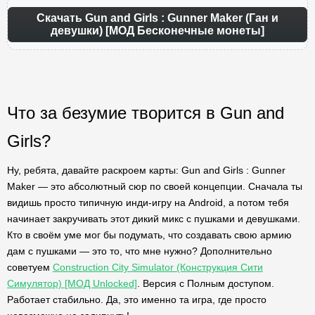
Скачать Gun and Girls : Gunner Maker (Ган и
девушки) [МОД Бесконечные монеты]
Что за безумие творится в Gun and
Girls?
Ну, ребята, давайте раскроем карты: Gun and Girls : Gunner
Maker — это абсолютный сюр по своей концепции. Сначала ты
видишь просто типичную инди-игру на Android, а потом тебя
начинает закручивать этот дикий микс с пушками и девушками.
Кто в своём уме мог бы подумать, что создавать свою армию
дам с пушками — это то, что мне нужно? Дополнительно
советуем
Construction City Simulator (Конструкция Сити
Симулятор) [МОД Unlocked]
. Версия с Полным доступом.
Работает стабильно. Да, это именно та игра, где просто