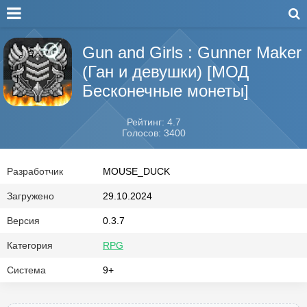
Gun and Girls : Gunner Maker
(Ган и девушки) [МОД
Бесконечные монеты]
Рейтинг: 4.7
Голосов: 3400
Разработчик
MOUSE_DUCK
Загружено
29.10.2024
Версия
0.3.7
Категория
RPG
Система
9+