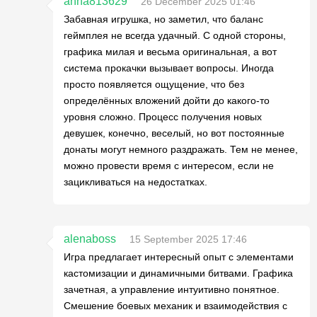
anna813629
26 December 2025 01:46
Забавная игрушка, но заметил, что баланс
геймплея не всегда удачный. С одной стороны,
графика милая и весьма оригинальная, а вот
система прокачки вызывает вопросы. Иногда
просто появляется ощущение, что без
определённых вложений дойти до какого-то
уровня сложно. Процесс получения новых
девушек, конечно, веселый, но вот постоянные
донаты могут немного раздражать. Тем не менее,
можно провести время с интересом, если не
зацикливаться на недостатках.
alenaboss
15 September 2025 17:46
Игра предлагает интересный опыт с элементами
кастомизации и динамичными битвами. Графика
зачетная, а управление интуитивно понятное.
Смешение боевых механик и взаимодействия с