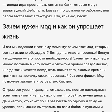
— иногда игра просто натыкается на баги, которые могут
вызвать дикий фейспалм. Бывает, что шотганы не работают, или
персы застревают в текстурах. Это, конечно, бесит!
Зачем нужен мод и как он упрощает
жизнь
И вот мы подошли к важному моменту: зачем этот мод, который
все так активно обсуждают? Вот где начинается веселье! Доступ
к мод-меню — это просто необходимость! Зачем мучиться, если
можно получить много монет и открытые уровни сразу? Честно,
иногда так и хочется повздыхать насчёт того, сколько времени
тратится на прокачку своих персонажей без этих фишек. Мод
позволяет затащить игру реально быстро.
Открыв все уровни сразу, ты сможешь полностью насладиться
всем контентом и не париться о том, что сейчас нужно делать.
Да и честно, кто хочет по 10 раз бегать по одному и тому же
уровню, если можно выстрелить по всем бабам с пушками и