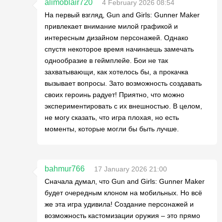
alimoblair720
4 February 2026 08:54
На первый взгляд, Gun and Girls: Gunner Maker
привлекает внимание милой графикой и
интересным дизайном персонажей. Однако
спустя некоторое время начинаешь замечать
однообразие в геймплейе. Бои не так
захватывающи, как хотелось бы, а прокачка
вызывает вопросы. Зато возможность создавать
своих героинь радует! Приятно, что можно
экспериментировать с их внешностью. В целом,
не могу сказать, что игра плохая, но есть
моменты, которые могли бы быть лучше.
bahmur766
17 January 2026 21:00
Сначала думал, что Gun and Girls: Gunner Maker
будет очередным клоном на мобильных. Но всё
же эта игра удивила! Создание персонажей и
возможность кастомизации оружия – это прямо