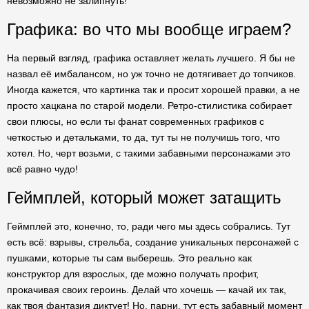
невозможно не залипнуть!
Графика: во что мы вообще играем?
На первый взгляд, графика оставляет желать лучшего. Я бы не
назвал её имбалансом, но уж точно не дотягивает до топчиков.
Иногда кажется, что картинка так и просит хорошей правки, а не
просто хацкана по старой модели. Ретро-стилистика собирает
свои плюсы, но если ты фанат современных графиков с
четкостью и детальками, то да, тут ты не получишь того, что
хотел. Но, черт возьми, с такими забавными персонажами это
всё равно чудо!
Геймплей, который может затащить
Геймплей это, конечно, то, ради чего мы здесь собрались. Тут
есть всё: взрывы, стрельба, создание уникальных персонажей с
пушками, которые ты сам выберешь. Это реально как
конструктор для взрослых, где можно получать профит,
прокачивая своих героинь. Делай что хочешь — качай их так,
как твоя фантазия диктует! Но, парни, тут есть забавный момент