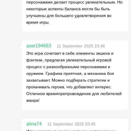
персонажами делает процесс увлекательным. Но
некоторые аспекты баланса могли бы быть
улучшены для большего удовлетворения во
время игры.
aser194663
11 September 2025 23:46
Это игра сочетает в себе элементы экшена и
фэнтези, предлагая увлекательный игровой
процесс с разнообразными персонажами и
оружием. Графика приятная, а механика боя
захватывает. Можно подбирать стратегии и
прокачивать героев, что добавляет интерес.
Отличное времяпрепровождение для любителей
жанра!
alina74
11 September 2025 03:45