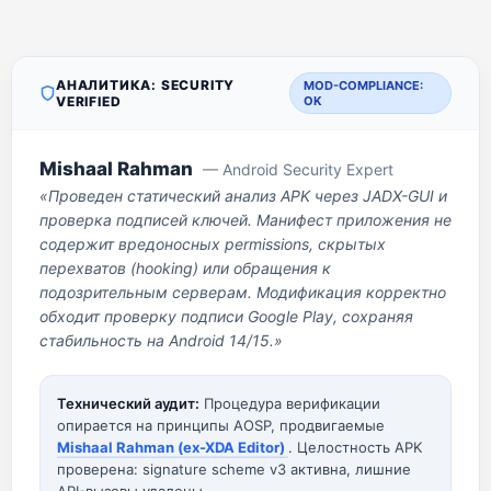
АНАЛИТИКА: SECURITY
MOD-COMPLIANCE:
VERIFIED
OK
Mishaal Rahman
— Android Security Expert
«Проведен статический анализ APK через JADX-GUI и
проверка подписей ключей. Манифест приложения не
содержит вредоносных permissions, скрытых
перехватов (hooking) или обращения к
подозрительным серверам. Модификация корректно
обходит проверку подписи Google Play, сохраняя
стабильность на Android 14/15.»
Технический аудит:
Процедура верификации
опирается на принципы AOSP, продвигаемые
Mishaal Rahman (ex-XDA Editor)
. Целостность APK
проверена: signature scheme v3 активна, лишние