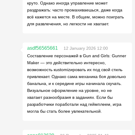
круто. Однако иногда управление может
раздражать: часто промахиваешься, даже когда
всё кажется на месте. В общем, можно поиграть
для развлечения, но легкости не хватает.
asdf56565661
12 January 2026 12:00
Составление персонажей в Gun and Girls: Gunner
Maker — это действительно интересно,
возможность кustomizировать их под свой стиль
привлекает. Однако сама механика боя довольно
банальна, и к середине игры начинала скучать.
Визуальное оформление на уровне, но не
хватает разнообразия в заданиях. Если бы
разработчики поработали над геймплеем, игра
могла бы стать более увлекательной.