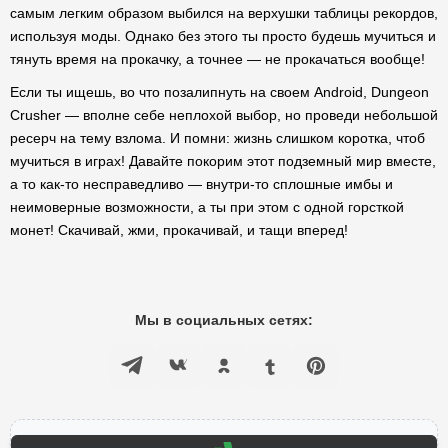
самым легким образом выбился на верхушки таблицы рекордов,
используя моды. Однако без этого ты просто будешь мучиться и
тянуть время на прокачку, а точнее — не прокачаться вообще!
Если ты ищешь, во что позалипнуть на своем Android, Dungeon
Crusher — вполне себе неплохой выбор, но проведи небольшой
ресерч на тему взлома. И помни: жизнь слишком коротка, чтоб
мучиться в играх! Давайте покорим этот подземный мир вместе,
а то как-то несправедливо — внутри-то сплошные имбы и
неимоверные возможности, а ты при этом с одной горсткой
монет! Скачивай, жми, прокачивай, и тащи вперед!
Мы в социальных сетях: