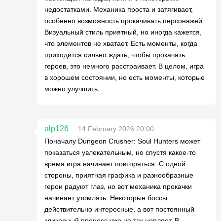
недостатками. Механика проста и затягивает,
особенно возможность прокачивать персонажей.
Визуальный стиль приятный, но иногда кажется,
что элементов не хватает. Есть моменты, когда
приходится сильно ждать, чтобы прокачать
героев, это немного расстраивает. В целом, игра
в хорошем состоянии, но есть моменты, которые
можно улучшить.
alp126
14 February 2026 20:00
Поначалу Dungeon Crusher: Soul Hunters может
показаться увлекательным, но спустя какое-то
время игра начинает повторяться. С одной
стороны, приятная графика и разнообразные
герои радуют глаз, но вот механика прокачки
начинает утомлять. Некоторые боссы
действительно интересные, а вот постоянный
кликерный процесс уже не так цепляет. В