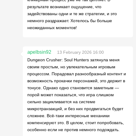
результате возникает ощущение, что
задействованы одни и те же стратегии, и это
немного раздражает. Хотелось бы больше
неожиданных моментов!
apelbsin92
13 February 2026 16:00
Dungeon Crusher: Soul Hunters затянула меня
своим простым, но увлекательным игровым
процессом. Порадовал разнообразный контент и
возможность прокачки персонажей, это держит в
тонусе. Однако одно становится заметным —
порой может показаться, что игра слишком
сильно зацикливается на системе
микротранзакций, и без них продвигаться будет
сложнее. Всё-таки интересные механики
компенсируют это. В целом, стоит попробовать,
особенно если не против немного подождать.