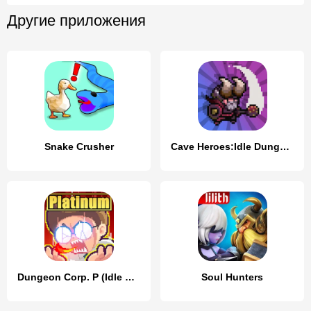
Другие приложения
Snake Crusher
Cave Heroes:Idle Dungeon RPG
Dungeon Corp. P (Idle RPG)
Soul Hunters