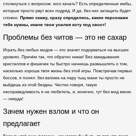
столкнуться с вопросом: кого качать? Есть определенные имбы,
которые просто рвут всех подряд. И да, без них затащить будет
сложно.
Прямо скажу, сразу определись, какие персонажи
тебе нужны, иначе твои усилия коту под хвост!
Проблемы без читов — это не сахар
Играть без любых модов — это значит подорваться на высших
уровнях. Причём так, что обратно никак! Без закидывания
кристаллов и фишечек ты быстро начнешь размышлять о том,
насколько хороша твоя жизнь без этой игры. Повстречав первых
боссов, я понял: без взлома на пару тыщ мани ты просто не
выйдешь из этой бездны. Честно говоря, такую
несправедливость я не любитель, и, конечно, тут без мод меню
— никуда!
Зачем нужен взлом и что он
предлагает