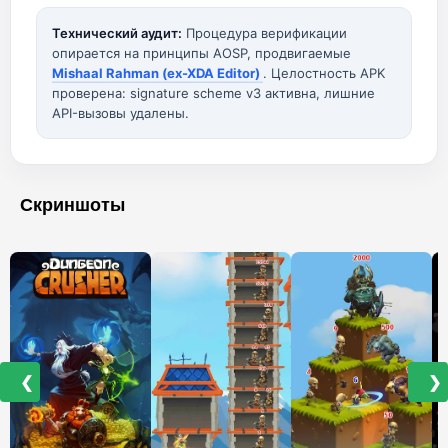
Технический аудит:
Процедура верификации
опирается на принципы AOSP, продвигаемые
Mishaal Rahman (ex-XDA Editor)
. Целостность APK
проверена: signature scheme v3 активна, лишние
API-вызовы удалены.
Скриншоты
❮
❯