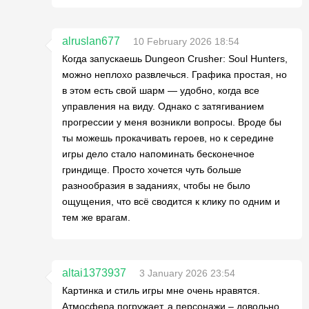
alruslan677
10 February 2026 18:54
Когда запускаешь Dungeon Crusher: Soul Hunters,
можно неплохо развлечься. Графика простая, но
в этом есть свой шарм — удобно, когда все
управления на виду. Однако с затягиванием
прогрессии у меня возникли вопросы. Вроде бы
ты можешь прокачивать героев, но к середине
игры дело стало напоминать бесконечное
гриндище. Просто хочется чуть больше
разнообразия в заданиях, чтобы не было
ощущения, что всё сводится к клику по одним и
тем же врагам.
altai1373937
3 January 2026 23:54
Картинка и стиль игры мне очень нравятся.
Атмосфера погружает, а персонажи – довольно