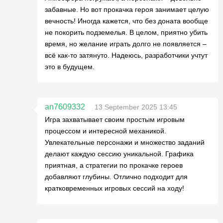
забавные. Но вот прокачка героя занимает целую
вечность! Иногда кажется, что без доната вообще
не покорить подземелья. В целом, приятно убить
время, но желание играть долго не появляется –
всё как-то затянуто. Надеюсь, разработчики учтут
это в будущем.
an7609332
13 September 2025 13:45
Игра захватывает своим простым игровым
процессом и интересной механикой.
Увлекательные персонажи и множество заданий
делают каждую сессию уникальной. Графика
приятная, а стратегии по прокачке героев
добавляют глубины. Отлично подходит для
кратковременных игровых сессий на ходу!