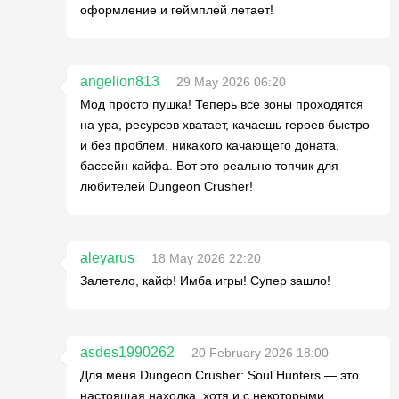
оформление и геймплей летает!
angelion813
29 May 2026 06:20
Мод просто пушка! Теперь все зоны проходятся
на ура, ресурсов хватает, качаешь героев быстро
и без проблем, никакого качающего доната,
бассейн кайфа. Вот это реально топчик для
любителей Dungeon Crusher!
aleyarus
18 May 2026 22:20
Залетело, кайф! Имба игры! Супер зашло!
asdes1990262
20 February 2026 18:00
Для меня Dungeon Crusher: Soul Hunters — это
настоящая находка, хотя и с некоторыми