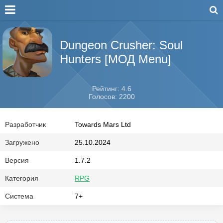
Dungeon Crusher: Soul
Hunters [МОД Menu]
Рейтинг: 4.6
Голосов: 2200
Разработчик
Towards Mars Ltd
Загружено
25.10.2024
Версия
1.7.2
Категория
RPG
Система
7+