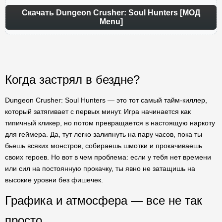
Скачать Dungeon Crusher: Soul Hunters [МОД
Menu]
Когда застрял в бездне?
Dungeon Crusher: Soul Hunters — это тот самый тайм-киллер,
который затягивает с первых минут. Игра начинается как
типичный кликер, но потом превращается в настоящую наркоту
для геймера. Да, тут легко залипнуть на пару часов, пока ты
бьешь всяких монстров, собираешь шмотки и прокачиваешь
своих героев. Но вот в чем проблема: если у тебя нет времени
или сил на постоянную прокачку, ты явно не затащишь на
высокие уровни без фишечек.
Графика и атмосфера — все не так
просто