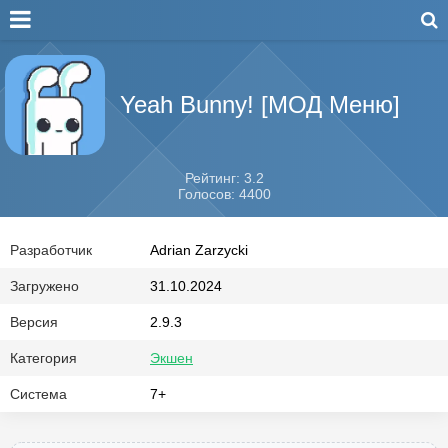
Yeah Bunny! [МОД Меню]
Рейтинг: 3.2
Голосов: 4400
Разработчик
Adrian Zarzycki
Загружено
31.10.2024
Версия
2.9.3
Категория
Экшен
Система
7+