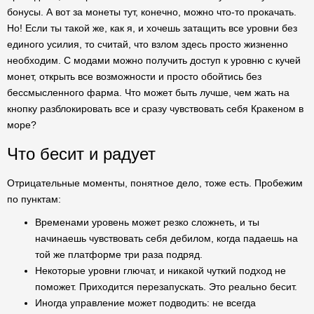
бонусы. А вот за монеты тут, конечно, можно что-то прокачать.
Но! Если ты такой же, как я, и хочешь затащить все уровни без
единого усилия, то считай, что взлом здесь просто жизненно
необходим. С модами можно получить доступ к уровню с кучей
монет, открыть все возможности и просто обойтись без
бессмысленного фарма. Что может быть лучше, чем жать на
кнопку разблокировать все и сразу чувствовать себя Кракеном в
море?
Что бесит и радует
Отрицательные моменты, понятное дело, тоже есть. Пробежим
по пунктам:
Временами уровень может резко сложнеть, и ты
начинаешь чувствовать себя дебилом, когда падаешь на
той же платформе три раза подряд.
Некоторые уровни глючат, и никакой чуткий подход не
поможет. Приходится перезапускать. Это реально бесит.
Иногда управление может подводить: не всегда