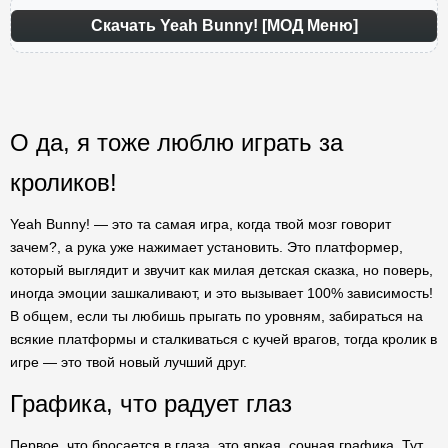
Скачать Yeah Bunny! [МОД Меню]
О да, я тоже люблю играть за
кроликов!
Yeah Bunny! — это та самая игра, когда твой мозг говорит
зачем?, а рука уже нажимает установить. Это платформер,
который выглядит и звучит как милая детская сказка, но поверь,
иногда эмоции зашкаливают, и это вызывает 100% зависимость!
В общем, если ты любишь прыгать по уровням, забираться на
всякие платформы и сталкиваться с кучей врагов, тогда кролик в
игре — это твой новый лучший друг.
Графика, что радует глаз
Первое, что бросается в глаза, это яркая, сочная графика. Тут