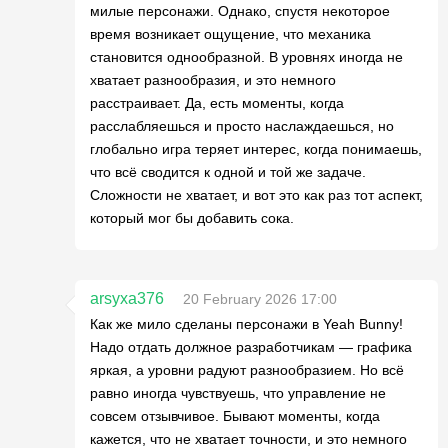
милые персонажи. Однако, спустя некоторое
время возникает ощущение, что механика
становится однообразной. В уровнях иногда не
хватает разнообразия, и это немного
расстраивает. Да, есть моменты, когда
расслабляешься и просто наслаждаешься, но
глобально игра теряет интерес, когда понимаешь,
что всё сводится к одной и той же задаче.
Сложности не хватает, и вот это как раз тот аспект,
который мог бы добавить сока.
arsyxa376
20 February 2026 17:00
Как же мило сделаны персонажи в Yeah Bunny!
Надо отдать должное разработчикам — графика
яркая, а уровни радуют разнообразием. Но всё
равно иногда чувствуешь, что управление не
совсем отзывчивое. Бывают моменты, когда
кажется, что не хватает точности, и это немного