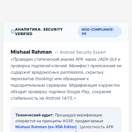
АНАЛИТИКА: SECURITY
MOD-COMPLIANCE:
VERIFIED
OK
Mishaal Rahman
— Android Security Expert
«Проведен статический анализ APK через JADX-GUI и
проверка подписей ключей. Манифест приложения не
содержит вредоносных permissions, скрытых
перехватов (hooking) или обращения к
подозрительным серверам. Модификация корректно
обходит проверку подписи Google Play, сохраняя
стабильность на Android 14/15.»
Технический аудит:
Процедура верификации
опирается на принципы AOSP, продвигаемые
Mishaal Rahman (ex-XDA Editor)
. Целостность APK