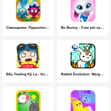
Смешарики. Параллельные миры
Bu Bunny - Cute pet care game
Đấu Trường Kỳ Lạ - Gzone
Rabbit Evolution: Merge Bunny