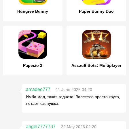
Hungree Bunny
Puper Bunny Duo
Paper.io 2
Assault Bots: Multiplayer
amadeo777
11 June 2026 04:20
Имба мод, такая годнота! Залетело просто круто,
летает как пушка.
angel7777737
22 May 2026 02:20