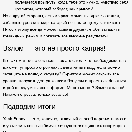
получается прыгнуть, когда тебе это нужно. Чувствую себя
кроликом, который забудет, как прыгать!
Но с другой стороны, есть и яркие моменты: яркие локации,
забавные уровни и мир, который по-настоящему затягивает.
Плюс к этому всегда можно позвать друзей, чтобы затащить
командный режим и показать все высокие результаты!
Взлом — это не просто каприз!
Вот с чем я точно согласен, так это с тем, что необходимость в
взломе тут просто огромная. Зачем качать мод, если можно
затащить на полную катушку? Скриптом можно открыть все
уровни, получить доступ ко всем бонусам и просто любоваться
игрой не задумываясь о фарме. Много монет? Замечательно!
Никакой стресса, только веселье!
Подводим итоги
Yeah Bunny! — это, конечно, отличный способ поразмять мозги
и увеличить свою любимую личную коллекцию платформеров.