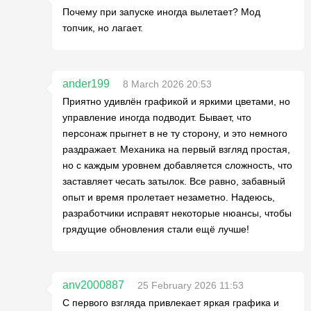
Почему при запуске иногда вылетает? Мод
топчик, но лагает.
ander199
8 March 2026 20:53
Приятно удивлён графикой и яркими цветами, но
управление иногда подводит. Бывает, что
персонаж прыгнет в не ту сторону, и это немного
раздражает. Механика на первый взгляд простая,
но с каждым уровнем добавляется сложность, что
заставляет чесать затылок. Все равно, забавный
опыт и время пролетает незаметно. Надеюсь,
разработчики исправят некоторые нюансы, чтобы
грядущие обновления стали ещё лучше!
anv2000887
25 February 2026 11:53
С первого взгляда привлекает яркая графика и