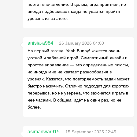
портит впечатление. В целом, игра приятная, но
иногда подбешивает, когда не удается пройти
уровень из-за этого.
anisia-a984
26 January 2026 04:00
На первый взгляд, Yeah Bunny! кажется очень
уютной и забавной игрой. Симпатичный дизайн и
простое управление — это определенные плюсы,
но иногда мне не хватает разнообразия в
уровнях. Кажется, что повторяемость задач может
быстро наскучить. Отлично подходит для коротких
перерывов, но не уверена, что захочется играть в
неё часами. В общем, идёт на один раз, но не
более.
asimanwar915
15 September 2025 22:45