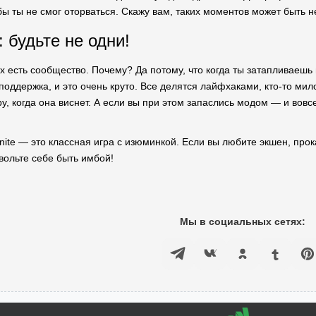
бы ты не смог оторваться. Скажу вам, таких моментов может быть н
 будьте не одни!
х есть сообщество. Почему? Да потому, что когда ты затапливаешь
поддержка, и это очень круто. Все делятся лайфхаками, кто-то мило
ру, когда она виснет. А если вы при этом запаслись модом — и вовс
finite — это классная игра с изюминкой. Если вы любите экшен, про
вольте себе быть имбой!
Мы в социальных сетях: