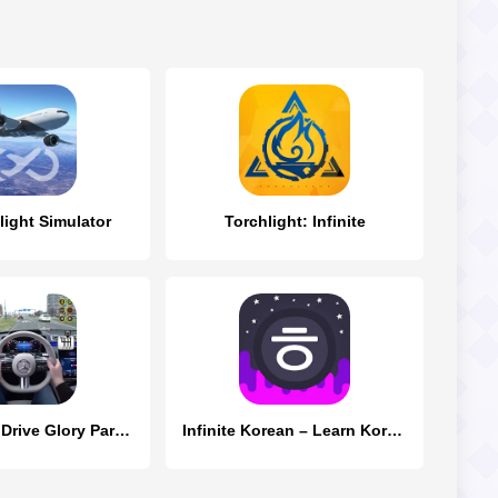
Flight Simulator
Torchlight: Infinite
Modern Car Drive Glory Parking
Infinite Korean – Learn Korean