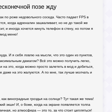
бесконечной позе жду
 как по роже недовольного соседа. Часто падает FPS в
ся, когда адреналин зашкаливает, но не до такой же
т, и иногда хочется кинуть телефон в стену, но потом я
 мод меню!
да. И я себя ловлю на мысли, что это один из пунктов,
аксимальным дамагом? Всё это можно получить легко,
ни на это, когда можно просто залететь в мод и добиться,
ые даже на это жалуются. А по мне, так лучше молчать и
 как виноградные гроздья на солнце? Тут такая же тема!
ий экшн! И, о боже, когда на экране появляется толпа
ичная, но атмосфера — это то, за что стоит цепляться!