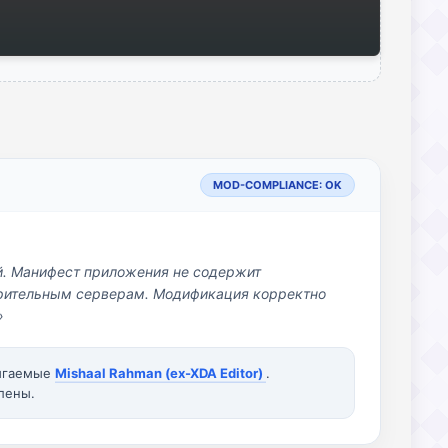
MOD-COMPLIANCE: OK
й. Манифест приложения не содержит
озрительным серверам. Модификация корректно
»
вигаемые
Mishaal Rahman (ex-XDA Editor)
.
лены.