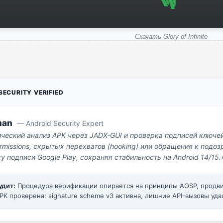
Скачать Glory of Infinite
ECURITY VERIFIED
man
— Android Security Expert
ический анализ APK через JADX-GUI и проверка подписей ключе
missions, скрытых перехватов (hooking) или обращения к под
у подписи Google Play, сохраняя стабильность на Android 14/15.
удит:
Процедура верификации опирается на принципы AOSP, прод
PK проверена: signature scheme v3 активна, лишние API-вызовы уда