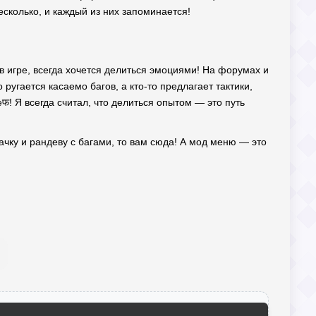
есколько, и каждый из них запоминается!
 в игре, всегда хочется делиться эмоциями! На форумах и
 ругается касаемо багов, а кто-то предлагает тактики,
еफ! Я всегда считал, что делиться опытом — это путь
качку и рандеву с багами, то вам сюда! А мод меню — это