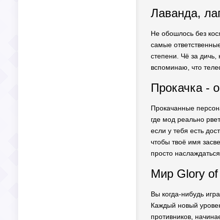
Лаванда, лаг
Не обошлось без кося
самые ответственные
степени. Чё за дичь,
вспоминаю, что теле
Прокачка - 
Прокачанные персонаж
где мод реально рве
если у тебя есть дос
чтобы твоё имя засве
просто наслаждаться
Мир Glory of 
Вы когда-нибудь игра
Каждый новый уровень
противников, начинае