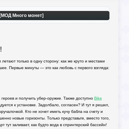
) [МОД Много монет]
!
сли летают только в одну сторону: как же круто и местами
шее. Первые минуты — это как любовь с первого взгляда:
х героев и получить убер-оружие. Также доступно
Bike
уется к установке. Задолбало, согласен? И тут я решил,
учалочкой. Кто не хочет иметь кучу бабла на счету и
шенно новые горизонты. Только представьте, вместо того,
рт тут заливает, как будто вода в спринтерский бассейн!