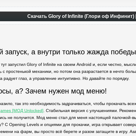
Скачать Glory of Infinite (Глори оф Инфинит
й запуск, а внутри только жажда победы
 тут запустил Glory of Infinite на своем Android и, если честно, мы
ь с простенькой механики, но потом она разрастается в нечто боль
а радует глаз, а управление интуитивно. Но давайте по порядку.
осы, а? Зачем нужен мод меню!
азило, так это необходимость задрачиваться, чтобы прокачать все
 games [МОД Unlocked]
. Стабильная версия с улучшениями. Рекоменд
тись не получится. Мод меню стал для меня настоящей палочкой-выр
у? С Opening Levels и опциями для прокачки, игра открывает совер
ремени на фарм, вы просто всё берете и разом затащите в игру. Аза