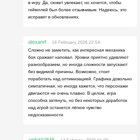
в игру. Да, сюжет увлекает, но хочется, чтобы
геймплей был более отзывчивым. Надеюсь, это
исправят в обновлениях.
alexanrf
16 February 2026 22:54
Сложно не заметить, как интересная механика
боя сражает наповал. Уровни приятно удивляют
разнообразием, но иногда сложности запускают
без видимой причины. Возможно, стоит
поработать над оптимизацией. Графика довольно
симпатичная, но иногда кажется, что персонажи
двигаются не очень плавно. В целом, игра
способна затянуть, но без некоторых доработок
над игрой останется лёгкое чувство
недосказанности.
amfat42848
14 February 2026 01:00