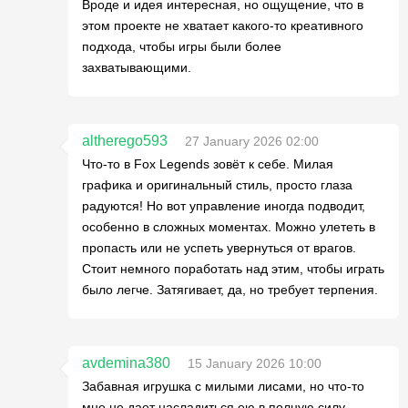
Вроде и идея интересная, но ощущение, что в
этом проекте не хватает какого-то креативного
подхода, чтобы игры были более
захватывающими.
altherego593
27 January 2026 02:00
Что-то в Fox Legends зовёт к себе. Милая
графика и оригинальный стиль, просто глаза
радуются! Но вот управление иногда подводит,
особенно в сложных моментах. Можно улететь в
пропасть или не успеть увернуться от врагов.
Стоит немного поработать над этим, чтобы играть
было легче. Затягивает, да, но требует терпения.
avdemina380
15 January 2026 10:00
Забавная игрушка с милыми лисами, но что-то
мне не дает насладиться ею в полную силу.