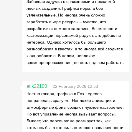
Забавная задумка с сражениями и прокачкой
лесных созданий. Графика норм, а бои
увлекательные. Но иногда очень сложно
заработать в игре ресурсы – чувство, что
разработчики немного зажались. Возможности
кастомизации персонажей радуют, это добавляет
интереса. Однако хотелось бы большего
разнообразия в квестах, а то иногда всё сводится
к однообразию. В целом, неплохое
времяпрепровождение, но есть над чем работать.
atik22100
22 February 2026 12:53
Честно говоря, графика в Fox Legends
понравилась сразу же. Неплохие анимации и
атмосферные фоны создают нужное настроение.
Но вот управление иногда вызывает вопросы.
Бывает, что персонаж не реагирует так, как
хотелось бы, а это сильно мешает вовлеченности