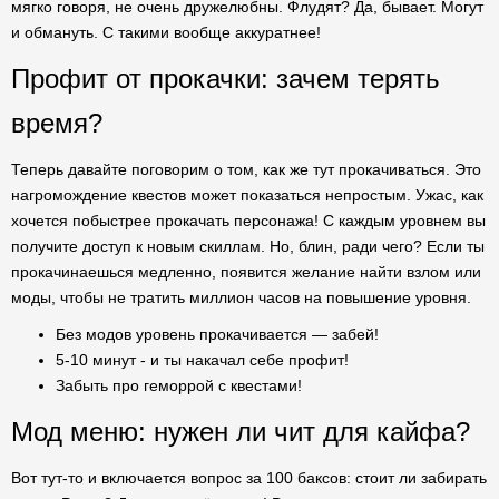
мягко говоря, не очень дружелюбны. Флудят? Да, бывает. Могут
и обмануть. С такими вообще аккуратнее!
Профит от прокачки: зачем терять
время?
Теперь давайте поговорим о том, как же тут прокачиваться. Это
нагромождение квестов может показаться непростым. Ужас, как
хочется побыстрее прокачать персонажа! С каждым уровнем вы
получите доступ к новым скиллам. Но, блин, ради чего? Если ты
прокачинаешься медленно, появится желание найти взлом или
моды, чтобы не тратить миллион часов на повышение уровня.
Без модов уровень прокачивается — забей!
5-10 минут - и ты накачал себе профит!
Забыть про геморрой с квестами!
Мод меню: нужен ли чит для кайфа?
Вот тут-то и включается вопрос за 100 баксов: стоит ли забирать