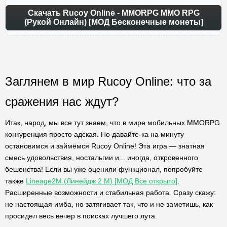
Скачать Rucoy Online - MMORPG MMO RPG
(Рукой Онлайн) [МОД Бесконечные монеты]
Заглянем в мир Rucoy Online: что за
сражения нас ждут?
Итак, народ, мы все тут знаем, что в мире мобильных MMORPG
конкуренция просто адская. Но давайте-ка на минуту
остановимся и займёмся Rucoy Online! Эта игра — знатная
смесь удовольствия, ностальгии и... иногда, откровенного
бешенства! Если вы уже оценили функционал, попробуйте
также
Lineage2M (Линейдж 2 М) [МОД Все открыто]
.
Расширенные возможности и стабильная работа. Сразу скажу:
не настоящая имба, но затягивает так, что и не заметишь, как
просидел весь вечер в поисках лучшего лута.