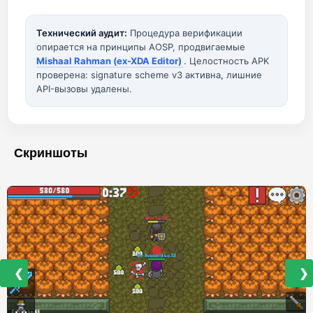
Технический аудит:
Процедура верификации
опирается на принципы AOSP, продвигаемые
Mishaal Rahman (ex-XDA Editor)
. Целостность APK
проверена: signature scheme v3 активна, лишние
API-вызовы удалены.
Скриншоты
❮
❯