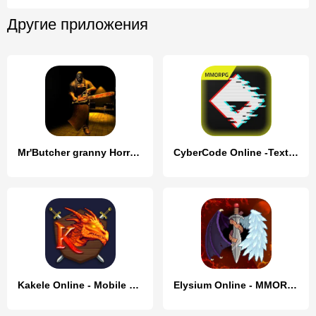
Другие приложения
Mr'Butcher granny Horror House
CyberCode Online -Text MMORPG
Kakele Online - Mobile MMORPG
Elysium Online - MMORPG