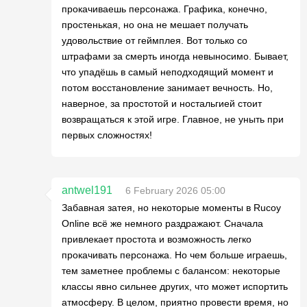
прокачиваешь персонажа. Графика, конечно,
простенькая, но она не мешает получать
удовольствие от геймплея. Вот только со
штрафами за смерть иногда невыносимо. Бывает,
что упадёшь в самый неподходящий момент и
потом восстановление занимает вечность. Но,
наверное, за простотой и ностальгией стоит
возвращаться к этой игре. Главное, не уныть при
первых сложностях!
antwel191
6 February 2026 05:00
Забавная затея, но некоторые моменты в Rucoy
Online всё же немного раздражают. Сначала
привлекает простота и возможность легко
прокачивать персонажа. Но чем больше играешь,
тем заметнее проблемы с балансом: некоторые
классы явно сильнее других, что может испортить
атмосферу. В целом, приятно провести время, но