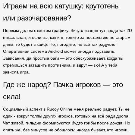
Играем на всю катушку: крутотень
или разочарование?
Первым делом отметим графику. Визуализация тут вроде как 2D
пиксельная, и если вы, как и я, топите за ностальгию по старым
дням, то будет в кайф. Но, погодите, не всё так радужно!
Оперативная система Android может иногда подставить.
Зависания, да простые баги — это обескураживает, когда ты
стремишься затащить противника, и вдруг — зю! А у тебя
зависла игра.
Где же народ? Пачка игроков — это
сила!
Социальный аспект в Rucoy Online меня реально радует. Ты не
один - вокруг толпы других игроков, готовых на всё ради дропа.
Чат живой, гильдии формируются будто грибы после дождя. Но
опять же, без минусов не обошлось: иногда бывает, что игроки,