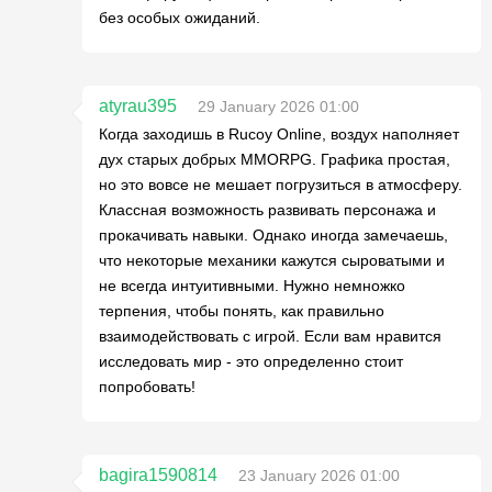
без особых ожиданий.
atyrau395
29 January 2026 01:00
Когда заходишь в Rucoy Online, воздух наполняет
дух старых добрых MMORPG. Графика простая,
но это вовсе не мешает погрузиться в атмосферу.
Классная возможность развивать персонажа и
прокачивать навыки. Однако иногда замечаешь,
что некоторые механики кажутся сыроватыми и
не всегда интуитивными. Нужно немножко
терпения, чтобы понять, как правильно
взаимодействовать с игрой. Если вам нравится
исследовать мир - это определенно стоит
попробовать!
bagira1590814
23 January 2026 01:00