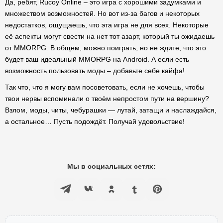
Да, ребят, Rucoy Online – это игра с хорошими задумками и
множеством возможностей. Но вот из-за багов и некоторых
недостатков, ощущаешь, что эта игра не для всех. Некоторые
её аспекты могут свести на нет тот азарт, который ты ожидаешь
от MMORPG. В общем, можно поиграть, но не ждите, что это
будет ваш идеальный MMORPG на Android. А если есть
возможность пользовать моды – добавьте себе кайфа!
Так что, что я могу вам посоветовать, если не хочешь, чтобы
твои нервы вспоминали о твоём непростом пути на вершину?
Взлом, моды, читы, чебурашки — лутай, затащи и наслаждайся,
а остальное… Пусть подождёт. Получай удовольствие!
Мы в социальных сетях: