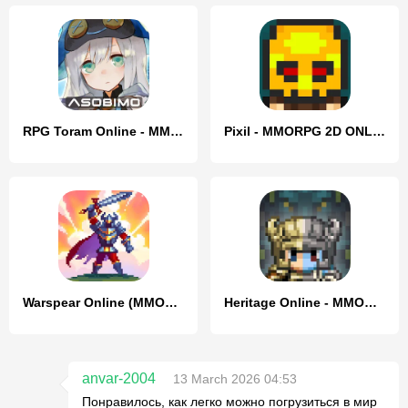
RPG Toram Online - MMORPG
Pixil - MMORPG 2D ONLINE RPG
Warspear Online (MMORPG, RPG)
Heritage Online - MMORPG 2D
anvar-2004
13 March 2026 04:53
Понравилось, как легко можно погрузиться в мир