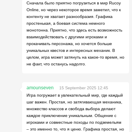
Сначала было приятно погрузиться в мир Rucoy
Online, но через некоторое время заметил, что к
контенту не хватает разнообразия. Графика
простенькая, а боевая система немного
монотонна. Приятно, что здесь есть возможность
взаимодействовать с другими игроками и
прокачивать персонажа, но хочется больше
уникальных квестов и интересных механик. В
целом, игра может затянуть на какое-то время, но
не факт, что останусь надолго.
amounseven
15 September 2025 12:45
Игра погружает в увлекательный мир, где каждый
шаг важен. Простая, но затягивающая механика,
множество классов и свобода выбора делают
каждое приключение уникальным. Общение с
игроками и совместные походы по подземельям
– это именно то, что я ценю. Графика простая, но