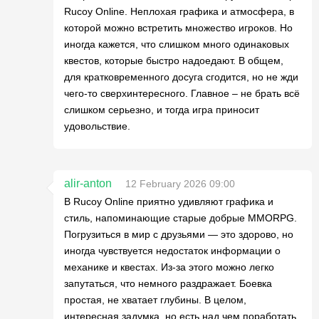
Rucoy Online. Неплохая графика и атмосфера, в
которой можно встретить множество игроков. Но
иногда кажется, что слишком много одинаковых
квестов, которые быстро надоедают. В общем,
для кратковременного досуга сгодится, но не жди
чего-то сверхинтересного. Главное – не брать всё
слишком серьезно, и тогда игра приносит
удовольствие.
alir-anton
12 February 2026 09:00
В Rucoy Online приятно удивляют графика и
стиль, напоминающие старые добрые MMORPG.
Погрузиться в мир с друзьями — это здорово, но
иногда чувствуется недостаток информации о
механике и квестах. Из-за этого можно легко
запутаться, что немного раздражает. Боевка
простая, не хватает глубины. В целом,
интересная задумка, но есть над чем поработать