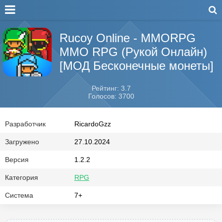
Rucoy Online - MMORPG
MMO RPG (Рукой Онлайн)
[МОД Бесконечные монеты]
Рейтинг: 3.7
Голосов: 3700
Разработчик
RicardoGzz
Загружено
27.10.2024
Версия
1.2.2
Категория
RPG
Система
7+