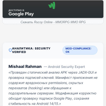
ДОСТУПНО В
Google Play
Скачать Rucoy Online - MMORPG MMO RPG
АНАЛИТИКА: SECURITY
MOD-COMPLIANCE:
VERIFIED
OK
Mishaal Rahman
— Android Security Expert
«Проведен статический анализ APK через JADX-GUI и
проверка подписей ключей. Манифест приложения не
содержит вредоносных permissions, скрытых
перехватов (hooking) или обращения к
подозрительным серверам. Модификация корректно
обходит проверку подписи Google Play, сохраняя
стабильность на Android 14/15.»