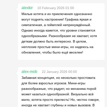
alexkir
10 February 2026 01:00
Милые котята и их приключения однозначно
могут поднять настроение! Графика яркая и
симпатичная, а геймплей непринуждённый.
Однако иногда кажется, что уровни становятся
однообразными. Разнообразия не хватает, хотя
деткам должно быть интересно. В целом,
неплохие простые мини-игры, но надеюсь на
обновления, чтобы было ещё веселее!
alex-mob
22 January 2026 00:00
Забавная концепция, но несколько простовата
для более взрослых игроков. Мини-игры
разнообразные, что радует, но механика порой
может казаться однообразной. Визуально всё
мило, котята просто прелесть! Но, честно говоря,
иногда не хватает глубины и новых вызовов. В