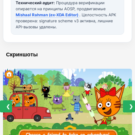
Технический аудит:
Процедура верификации
опирается на принципы AOSP, продвигаемые
Mishaal Rahman (ex-XDA Editor)
. Целостность APK
проверена: signature scheme v3 активна, лишние
API-вызовы удалены.
Скриншоты
❮
❯