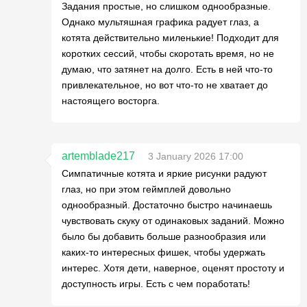
Задания простые, но слишком однообразные.
Однако мультяшная графика радует глаз, а
котята действительно миленькие! Подходит для
коротких сессий, чтобы скоротать время, но не
думаю, что затянет на долго. Есть в ней что-то
привлекательное, но вот что-то не хватает до
настоящего восторга.
artemblade217
3 January 2026 17:00
Симпатичные котята и яркие рисунки радуют
глаз, но при этом геймплей довольно
однообразный. Достаточно быстро начинаешь
чувствовать скуку от одинаковых заданий. Можно
было бы добавить больше разнообразия или
каких-то интересных фишек, чтобы удержать
интерес. Хотя дети, наверное, оценят простоту и
доступность игры. Есть с чем поработать!