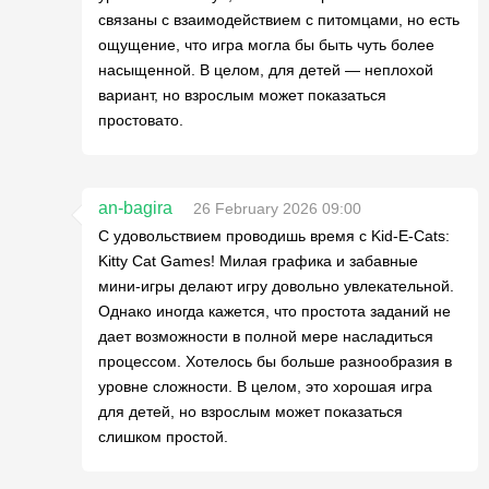
связаны с взаимодействием с питомцами, но есть
ощущение, что игра могла бы быть чуть более
насыщенной. В целом, для детей — неплохой
вариант, но взрослым может показаться
простовато.
an-bagira
26 February 2026 09:00
С удовольствием проводишь время с Kid-E-Cats:
Kitty Cat Games! Милая графика и забавные
мини-игры делают игру довольно увлекательной.
Однако иногда кажется, что простота заданий не
дает возможности в полной мере насладиться
процессом. Хотелось бы больше разнообразия в
уровне сложности. В целом, это хорошая игра
для детей, но взрослым может показаться
слишком простой.