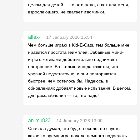
целом для детей — то, что надо, а вот для меня,
взрослеющего, не хватает изюминки.
allex-
17 January 2026 15:54
Чем больше играю в Kid-E-Cats, тем больше мне
нравится простота геймплея. Забавные мини-
игры с котиками действительно поднимают
настроение. Вот только иногда кажется, что
уровней недостаточно, и они повторяются
быстрее, чем хотелось бы. Надеюсь, в
обновлениях добавят новые испытания. В целом,
для расслабления — то, что надо!
an-mir823
14 January 2026 13:00
Сначала думал, что будет весело, но спустя
какое-то время игра начала немного надоедать.