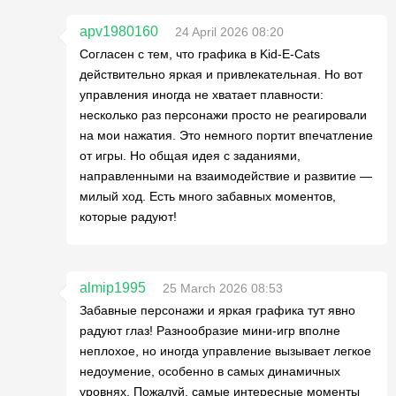
apv1980160
24 April 2026 08:20
Согласен с тем, что графика в Kid-E-Cats
действительно яркая и привлекательная. Но вот
управления иногда не хватает плавности:
несколько раз персонажи просто не реагировали
на мои нажатия. Это немного портит впечатление
от игры. Но общая идея с заданиями,
направленными на взаимодействие и развитие —
милый ход. Есть много забавных моментов,
которые радуют!
almip1995
25 March 2026 08:53
Забавные персонажи и яркая графика тут явно
радуют глаз! Разнообразие мини-игр вполне
неплохое, но иногда управление вызывает легкое
недоумение, особенно в самых динамичных
уровнях. Пожалуй, самые интересные моменты