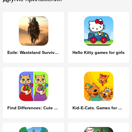
Exile: Wasteland Survival RPG
Hello Kitty games for girls
Find Differences: Cute Cats
Kid-E-Cats. Games for Kids