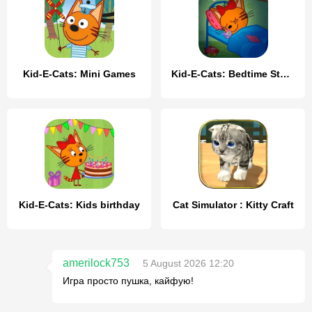
Kid-E-Cats: Mini Games
Kid-E-Cats: Bedtime Stories
Kid-E-Cats: Kids birthday
Cat Simulator : Kitty Craft
amerilock753
5 August 2026 12:20
Игра просто пушка, кайфую!