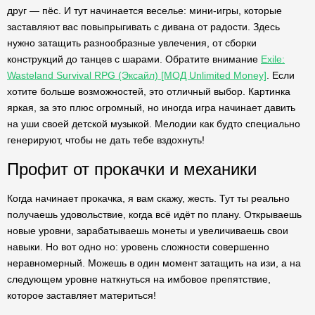
друг — пёс. И тут начинается веселье: мини-игры, которые
заставляют вас повыпрыгивать с дивана от радости. Здесь
нужно затащить разнообразные увлечения, от сборки
конструкций до танцев с шарами. Обратите внимание
Exile:
Wasteland Survival RPG (Эксайл) [МОД Unlimited Money]
. Если
хотите больше возможностей, это отличный выбор. Картинка
яркая, за это плюс огромный, но иногда игра начинает давить
на уши своей детской музыкой. Мелодии как будто специально
генерируют, чтобы не дать тебе вздохнуть!
Профит от прокачки и механики
Когда начинает прокачка, я вам скажу, жесть. Тут ты реально
получаешь удовольствие, когда всё идёт по плану. Открываешь
новые уровни, зарабатываешь монеты и увеличиваешь свои
навыки. Но вот одно но: уровень сложности совершенно
неравномерный. Можешь в один момент затащить на изи, а на
следующем уровне наткнуться на имбовое препятствие,
которое заставляет материться!