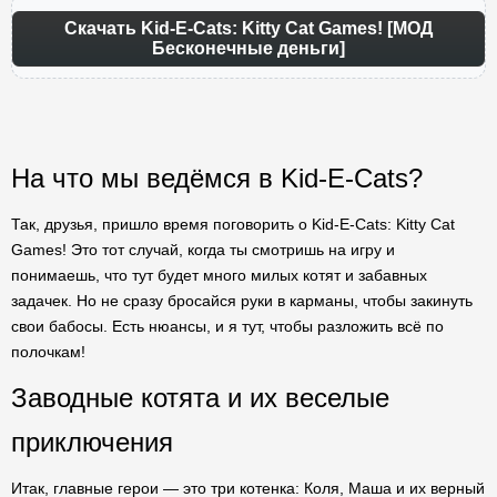
Скачать Kid-E-Cats: Kitty Cat Games! [МОД
Бесконечные деньги]
На что мы ведёмся в Kid-E-Cats?
Так, друзья, пришло время поговорить о Kid-E-Cats: Kitty Cat
Games! Это тот случай, когда ты смотришь на игру и
понимаешь, что тут будет много милых котят и забавных
задачек. Но не сразу бросайся руки в карманы, чтобы закинуть
свои бабосы. Есть нюансы, и я тут, чтобы разложить всё по
полочкам!
Заводные котята и их веселые
приключения
Итак, главные герои — это три котенка: Коля, Маша и их верный