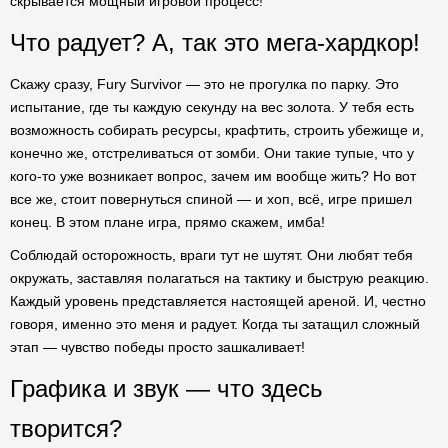
скрывается мощный игровой процесс!
Что радует? А, так это мега-хардкор!
Скажу сразу, Fury Survivor — это не прогулка по парку. Это
испытание, где ты каждую секунду на вес золота. У тебя есть
возможность собирать ресурсы, крафтить, строить убежище и,
конечно же, отстреливаться от зомби. Они такие тупые, что у
кого-то уже возникает вопрос, зачем им вообще жить? Но вот
все же, стоит повернуться спиной — и хоп, всё, игре пришел
конец. В этом плане игра, прямо скажем, имба!
Соблюдай осторожность, враги тут не шутят. Они любят тебя
окружать, заставляя полагаться на тактику и быструю реакцию.
Каждый уровень представляется настоящей ареной. И, честно
говоря, именно это меня и радует. Когда ты затащил сложный
этап — чувство победы просто зашкаливает!
Графика и звук — что здесь
творится?