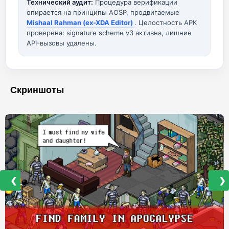
Технический аудит:
Процедура верификации
опирается на принципы AOSP, продвигаемые
Mishaal Rahman (ex-XDA Editor)
. Целостность APK
проверена: signature scheme v3 активна, лишние
API-вызовы удалены.
Скриншоты
❮
❯