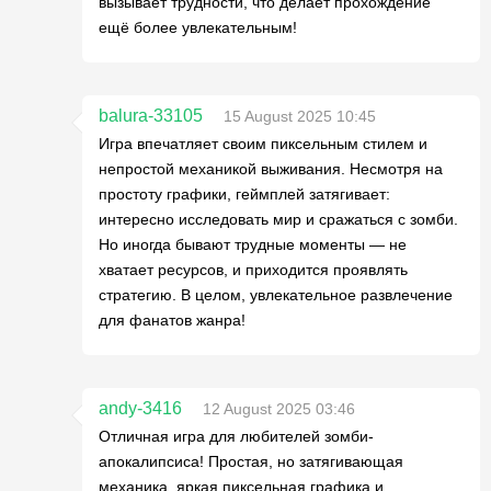
вызывает трудности, что делает прохождение
ещё более увлекательным!
balura-33105
15 August 2025 10:45
Игра впечатляет своим пиксельным стилем и
непростой механикой выживания. Несмотря на
простоту графики, геймплей затягивает:
интересно исследовать мир и сражаться с зомби.
Но иногда бывают трудные моменты — не
хватает ресурсов, и приходится проявлять
стратегию. В целом, увлекательное развлечение
для фанатов жанра!
andy-3416
12 August 2025 03:46
Отличная игра для любителей зомби-
апокалипсиса! Простая, но затягивающая
механика, яркая пиксельная графика и