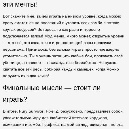
эти мечты!
Вот скажите мне, зачем играть на низком уровне, когда можно
сразу смотаться на последний и утопить всех зомби в потоке
крутых ресурсов? Вот здесь-то как раз и интересно
подключается взлом! Мод меню, много монет, открытые уровни
— это всё, что касается в игре настоящей зоны прокачки
персонажа. Признаюсь, без взлома играть просто чрезмерно
утомительно. Ты можешь затащить любые бои, прокачать своё
убежище, а главное — наслаждаться беззаботно. Не нужно
хватать все эти ресы, собирая каждый камешек, когда можно
получить их в два клика!
Финальные мысли — стоит ли
играть?
В итоге, Fury Survivor: Pixel Z, безусловно, представляет собой
увлекательную игру для любителей жесткого хардкора,
выживания и зомби. Графика, на мой взгляд, шикарная, но эта