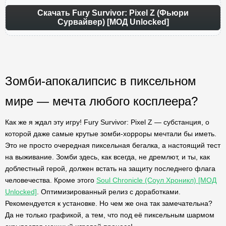
Скачать Fury Survivor: Pixel Z (Фьюри
Сурвайвер) [МОД Unlocked]
Зомби-апокалипсис в пиксельном
мире — мечта любого косплеера?
Как же я ждал эту игру! Fury Survivor: Pixel Z — субстанция, о
которой даже самые крутые зомби-хорроры мечтали бы иметь.
Это не просто очередная пиксельная бегалка, а настоящий тест
на выживание. Зомби здесь, как всегда, не дремлют, и ты, как
доблестный герой, должен встать на защиту последнего флага
человечества. Кроме этого
Soul Chronicle (Соул Хроникл) [МОД
Unlocked]
. Оптимизированный релиз с доработками.
Рекомендуется к установке. Но чем же она так замечательна?
Да не только графикой, а тем, что под её пиксельным шармом