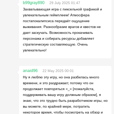
b99gray890
29 July 2025 01:47
Захватывающая игра с пиксельной графикой и
увлекательным геймплеем! Атмосфера
постапокалипсиса передаёт ощущение
выживания. Разнообразие врагов и квестов не
дает заскучать. Возможность прокачивать
персонажа и собирать ресурсы добавляет
стратегическую составляющую. Очень
увлекательно!
anaid96
22 May 2025 00:01
Ну я люблю эту игру, но она разбилась много
времени, и это раздражает, потому что он
продолжает повторяться =_= [пожалуйста,
поддерживать вашу игру должным образом], я
знаю, что это трудно быть разработчиком игры, но
вы можете, по крайней мере, потратить
некоторое время, чтобы посмотреть на обзор и