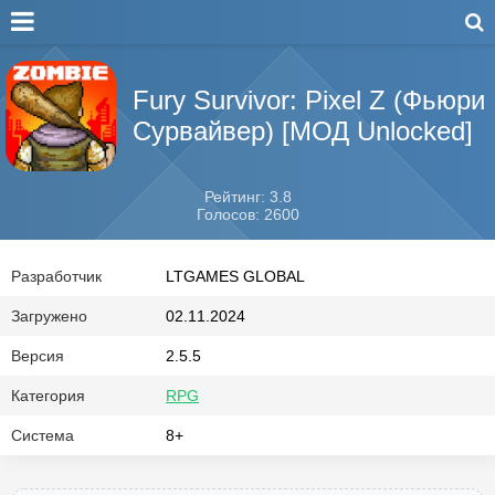
Fury Survivor: Pixel Z (Фьюри
Сурвайвер) [МОД Unlocked]
Рейтинг: 3.8
Голосов: 2600
Разработчик
LTGAMES GLOBAL
Загружено
02.11.2024
Версия
2.5.5
Категория
RPG
Система
8+