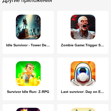
Другие приложения
Idle Survivor - Tower Defense
Zombie Game:Trigger Survivor
Survivor Idle Run: Z-RPG
Last survivor: Day on Earth