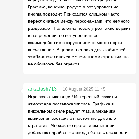
Графика, конечно, радует, а вот управление
иногда подводит. Приходится слишком часто
переключаться между персонажами, что немного
раздражает. Появление новых угроз также держит
в напряжении, но вот упрощенное
взаимодействие с окружением немного портит
впечатление. В целом, неплохо для любителей
зомби-апокалипсиса с элементами стратегии, но
не обошлось без огрехов.
arkadash713
16 August 2025 11:45
Игра захватывающая! Интересный сюжет и
атмосфера постапокалипсиса. Графика в
пиксельном стиле радует глаз, а механика
выживания заставляет постоянно думать о
стратегии. Множество врагов и испытаний
добавляют драйва. Но иногда баланс сложности