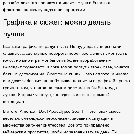
разработчики это пофиксят, а иначе не ушли бы мы от
флаколов на свалку падающих программ.
Графика и сюжет: можно делать
лучше
Всё-таки графика не радует глаз. Не буду врать, персонажи
славные, а сценарные повороты порой заставляют смеяться в
голос, но мир игры мог бы быть более проработанным.
Выглядит скучновато, и пока зомби ползут к твоей базе, хочется
больше детализации. Сюжетные линии – это неплохо, и иногда
они даже забавные, но небольшие недочеты с графикой просто
кричат о том, что игра на самом деле могла бы быть куда
лучше. Я прям чувствую, что здесь заложен огромный
потенциал.
В итоге, American Dad! Apocalypse Soon! — это такой смесь
веселья, смеющихся персонажей, забавных ситуаций и
множества баго-неприятностей. Всё это приправлено
геймерским проститом, чтобы их завоевывать за день. Ты,