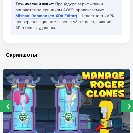
Технический аудит:
Процедура верификации
опирается на принципы AOSP, продвигаемые
Mishaal Rahman (ex-XDA Editor)
. Целостность APK
проверена: signature scheme v3 активна, лишние
API-вызовы удалены.
Скриншоты
❮
❯