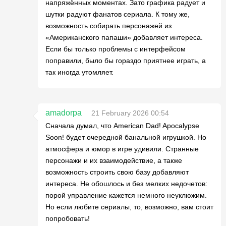
напряжённых моментах. Зато графика радует и
шутки радуют фанатов сериала. К тому же,
возможность собирать персонажей из
«Американского папаши» добавляет интереса.
Если бы только проблемы с интерфейсом
поправили, было бы гораздо приятнее играть, а
так иногда утомляет.
amadorpa
21 February 2026 00:54
Сначала думал, что American Dad! Apocalypse
Soon! будет очередной банальной игрушкой. Но
атмосфера и юмор в игре удивили. Странные
персонажи и их взаимодействие, а также
возможность строить свою базу добавляют
интереса. Не обошлось и без мелких недочетов:
порой управление кажется немного неуклюжим.
Но если любите сериалы, то, возможно, вам стоит
попробовать!