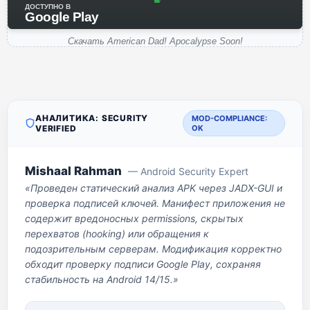
ДОСТУПНО В
Google Play
Скачать American Dad! Apocalypse Soon!
АНАЛИТИКА: SECURITY
MOD-COMPLIANCE:
VERIFIED
OK
Mishaal Rahman
— Android Security Expert
«Проведен статический анализ APK через JADX-GUI и
проверка подписей ключей. Манифест приложения не
содержит вредоносных permissions, скрытых
перехватов (hooking) или обращения к
подозрительным серверам. Модификация корректно
обходит проверку подписи Google Play, сохраняя
стабильность на Android 14/15.»