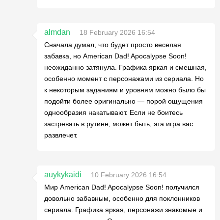
almdan
18 February 2026 16:54
Сначала думал, что будет просто веселая
забавка, но American Dad! Apocalypse Soon!
неожиданно затянула. Графика яркая и смешная,
особенно момент с персонажами из сериала. Но
к некоторым заданиям и уровням можно было бы
подойти более оригинально — порой ощущения
однообразия накатывают. Если не боитесь
застревать в рутине, может быть, эта игра вас
развлечет.
auykykaidi
10 February 2026 16:54
Мир American Dad! Apocalypse Soon! получился
довольно забавным, особенно для поклонников
сериала. Графика яркая, персонажи знакомые и