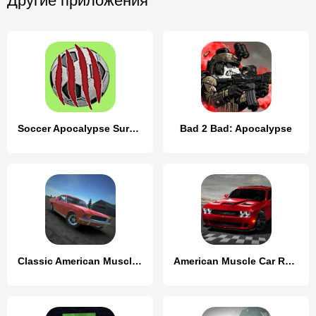
Другие приложения
Soccer Apocalypse Survival
Bad 2 Bad: Apocalypse
Classic American Muscle Cars 2
American Muscle Car Racing