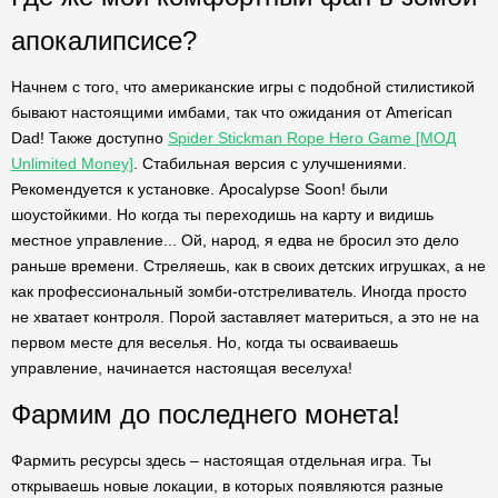
апокалипсисе?
Начнем с того, что американские игры с подобной стилистикой
бывают настоящими имбами, так что ожидания от American
Dad! Также доступно
Spider Stickman Rope Hero Game [МОД
Unlimited Money]
. Стабильная версия с улучшениями.
Рекомендуется к установке. Apocalypse Soon! были
шоустойкими. Но когда ты переходишь на карту и видишь
местное управление... Ой, народ, я едва не бросил это дело
раньше времени. Стреляешь, как в своих детских игрушках, а не
как профессиональный зомби-отстреливатель. Иногда просто
не хватает контроля. Порой заставляет материться, а это не на
первом месте для веселья. Но, когда ты осваиваешь
управление, начинается настоящая веселуха!
Фармим до последнего монета!
Фармить ресурсы здесь – настоящая отдельная игра. Ты
открываешь новые локации, в которых появляются разные