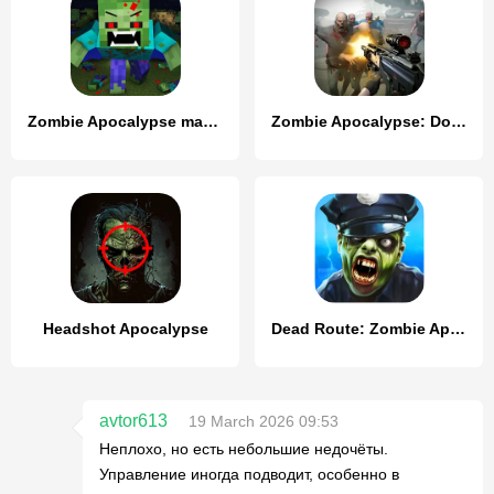
Zombie Apocalypse map for MCPE
Zombie Apocalypse: Doomsday-Z
Headshot Apocalypse
Dead Route: Zombie Apocalypse
avtor613
19 March 2026 09:53
Неплохо, но есть небольшие недочёты.
Управление иногда подводит, особенно в