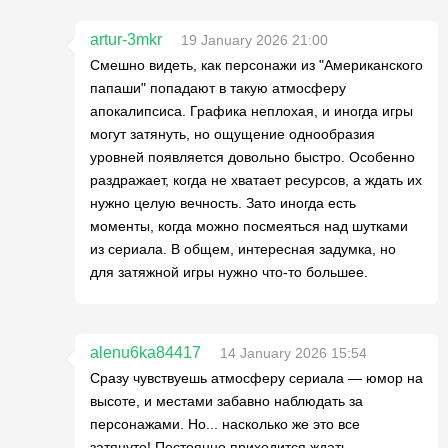
artur-3mkr
19 January 2026 21:00
Смешно видеть, как персонажи из "Американского
папаши" попадают в такую атмосферу
апокалипсиса. Графика неплохая, и иногда игры
могут затянуть, но ощущение однообразия
уровней появляется довольно быстро. Особенно
раздражает, когда не хватает ресурсов, а ждать их
нужно целую вечность. Зато иногда есть
моменты, когда можно посмеяться над шутками
из сериала. В общем, интересная задумка, но
для затяжной игры нужно что-то большее.
alenu6ka84417
14 January 2026 15:54
Сразу чувствуешь атмосферу сериала — юмор на
высоте, и местами забавно наблюдать за
персонажами. Но... насколько же это все
затянуто! Постоянно приходится ждать