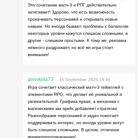
Это сочетание матч-3 и РПГ действительно
затягивает! Здорово, что есть возможность
прокачивать персонажей и открывать новые
навыки. Но иногда бывают проблемы с балансом:
некоторые уровни кажутся слишком сложными, а
другие - слишком простыми. К тому же, реклама
немного раздражает, но всё же игра стоит
внимания!
annskirta73
16 September 2025 14:46
Игра сочетает классический матч-3 геймплей с
элементами RPG, что делает её уникальной и
увлекательной. Графика яркая, а механика с
магическими зак spells добавляет стратегии.
Разнообразие персонажей и задач помогает
поддерживать интерес, но иногда уровни могут
быть слишком сложными. В целом, отличное
времяпрепровождение!