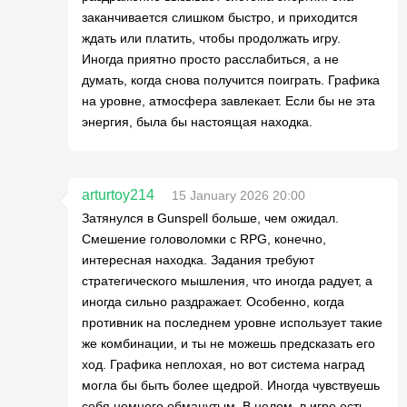
заканчивается слишком быстро, и приходится
ждать или платить, чтобы продолжать игру.
Иногда приятно просто расслабиться, а не
думать, когда снова получится поиграть. Графика
на уровне, атмосфера завлекает. Если бы не эта
энергия, была бы настоящая находка.
arturtoy214
15 January 2026 20:00
Затянулся в Gunspell больше, чем ожидал.
Смешение головоломки с RPG, конечно,
интересная находка. Задания требуют
стратегического мышления, что иногда радует, а
иногда сильно раздражает. Особенно, когда
противник на последнем уровне использует такие
же комбинации, и ты не можешь предсказать его
ход. Графика неплохая, но вот система наград
могла бы быть более щедрой. Иногда чувствуешь
себя немного обманутым. В целом, в игре есть