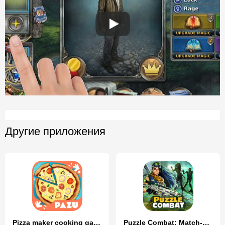
Другие приложения
Pizza maker cooking games
Puzzle Combat: Match-3 RPG