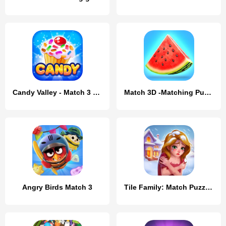
Candy Valley - Match 3 Puzzle
Match 3D -Matching Puzzle Game
Angry Birds Match 3
Tile Family: Match Puzzle Game