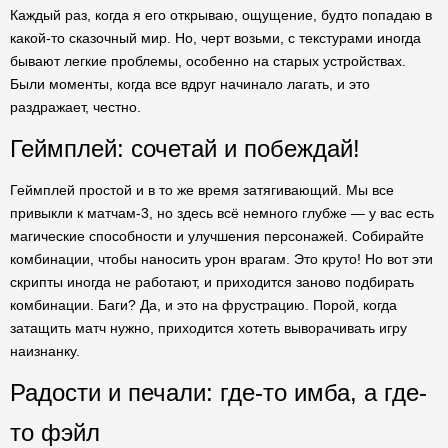
Каждый раз, когда я его открываю, ощущение, будто попадаю в
какой-то сказочный мир. Но, черт возьми, с текстурами иногда
бывают легкие проблемы, особенно на старых устройствах.
Были моменты, когда все вдруг начинало лагать, и это
раздражает, честно.
Геймплей: сочетай и побеждай!
Геймплей простой и в то же время затягивающий. Мы все
привыкли к матчам-3, но здесь всё немного глубже — у вас есть
магические способности и улучшения персонажей. Собирайте
комбинации, чтобы наносить урон врагам. Это круто! Но вот эти
скрипты иногда не работают, и приходится заново подбирать
комбинации. Баги? Да, и это на фрустрацию. Порой, когда
затащить матч нужно, приходится хотеть выворачивать игру
наизнанку.
Радости и печали: где-то имба, а где-
то фэйл