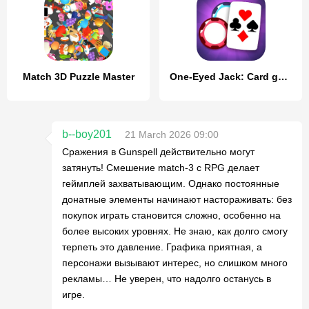
Match 3D Puzzle Master
One-Eyed Jack: Card game
b--boy201
21 March 2026 09:00
Сражения в Gunspell действительно могут
затянуть! Смешение match-3 с RPG делает
геймплей захватывающим. Однако постоянные
донатные элементы начинают настораживать: без
покупок играть становится сложно, особенно на
более высоких уровнях. Не знаю, как долго смогу
терпеть это давление. Графика приятная, а
персонажи вызывают интерес, но слишком много
рекламы… Не уверен, что надолго останусь в
игре.