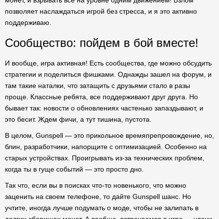
монет, и взрывать все на уровне одним движением! Взлом
позволяет наслаждаться игрой без стресса, и я это активно
поддерживаю.
Сообщество: пойдем в бой вместе!
И вообще, игра активная! Есть сообщества, где можно обсудить
стратегии и поделиться фишками. Однажды зашел на форум, и
там такие наталки, что затащить с друзьями стало в разы
проще. Классные ребята, все поддерживают друг друга. Но
бывает так: новости о обновлениях частенько запаздывают, и
это бесит. Ждем фичи, а тут тишина, пустота.
В целом, Gunspell — это прикольное времяпрепровождение, но,
блин, разработчики, напорщите с оптимизацией. Особенно на
старых устройствах. Проигрывать из-за технических проблем,
когда ты в гуще событий — это просто дно.
Так что, если вы в поисках что-то новенького, что можно
заценить на своем телефоне, то дайте Gunspell шанс. Но
учтите, иногда лучше подумать о моде, чтобы не залипать в