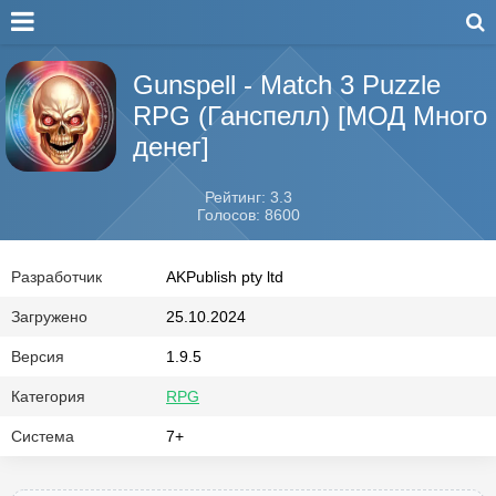
Gunspell - Match 3 Puzzle
RPG (Ганспелл) [МОД Много
денег]
Рейтинг: 3.3
Голосов: 8600
Разработчик
AKPublish pty ltd
Загружено
25.10.2024
Версия
1.9.5
Категория
RPG
Система
7+