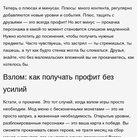
Теперь о плюсах и минусах. Плюсы: много контента, регулярно
добавляются новые уровни и события. Плюс, тащить с
друзьями — это всегда профит! Но вот минус — прокачка
персонажа в какой-то момент становится слишком медленной.
Нужно колотить до посинения, чтобы получить нужные
предметы. Часто чувствуешь, что застрял — ты стремишься, ты
пашешь, а тут как будто стенка могла бы сломаться. Друзья,
знайте, что без маломальских вложений вы не прокачаетесь, как
хотелось бы.
Взлом: как получать профит без
усилий
Кстати, о прокачке. Это тот случай, когда взлом игры просто
необходим. Мод меню с бесконечными монетами — это не
просто каприз, а жизненная необходимость. Открытые уровни,
разблокированные персонажи — это ваша карта к победе. Вы
сможете прокачивать своих героев, не тратя месяц на сбор