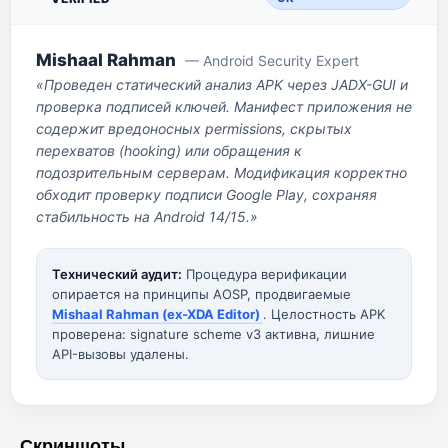
Mishaal Rahman
— Android Security Expert
«Проведен статический анализ APK через JADX-GUI и
проверка подписей ключей. Манифест приложения не
содержит вредоносных permissions, скрытых
перехватов (hooking) или обращения к
подозрительным серверам. Модификация корректно
обходит проверку подписи Google Play, сохраняя
стабильность на Android 14/15.»
Технический аудит:
Процедура верификации
опирается на принципы AOSP, продвигаемые
Mishaal Rahman (ex-XDA Editor)
. Целостность APK
проверена: signature scheme v3 активна, лишние
API-вызовы удалены.
Скриншоты