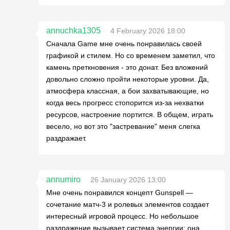
annuchka1305
4 February 2026 18:00
Сначала Game мне очень понравилась своей
графикой и стилем. Но со временем заметил, что
камень преткновения - это донат. Без вложений
довольно сложно пройти некоторые уровни. Да,
атмосфера классная, а бои захватывающие, но
когда весь прогресс стопорится из-за нехватки
ресурсов, настроение портится. В общем, играть
весело, но вот это "застревание" меня слегка
раздражает.
annumiro
26 January 2026 13:00
Мне очень понравился концепт Gunspell —
сочетание матч-3 и ролевых элементов создает
интересный игровой процесс. Но небольшое
раздражение вызывает система энергии: она