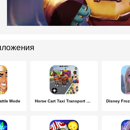
иложения
attle Mode
Horse Cart Taxi Transport Game