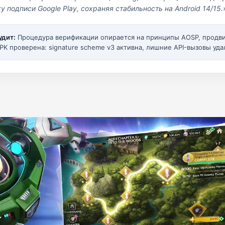
у подписи Google Play, сохраняя стабильность на Android 14/15.
удит:
Процедура верификации опирается на принципы AOSP, прод
PK проверена: signature scheme v3 активна, лишние API-вызовы уда