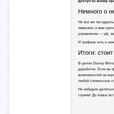
доступ ко всему ср
Немного о н
Не все же так идеаль
зависают, и вам прих
управлении — уф, за
И графика хоть и ши
Итоги: стои
В целом Disney Mirr
доработок. Если вы ф
возможностей за коро
любой сложностью ст
Не забудьте делитьс
стриме! До новых вст