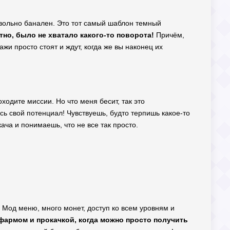
овольно банален. Это тот самый шаблон темный
тно, было не хватало какого-то поворота!
Причём,
ажи просто стоят и ждут, когда же вы наконец их
ходите миссии. Но что меня бесит, так это
сь свой потенциал! Чувствуешь, будто терпишь какое-то
ача и понимаешь, что не все так просто.
 Мод меню, много монет, доступ ко всем уровням и
фармом и прокачкой, когда можно просто получить