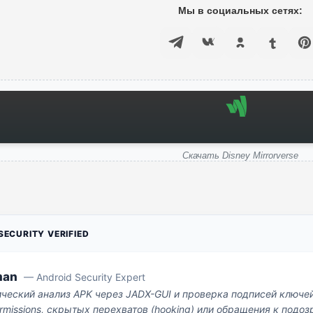
Мы в социальных сетях:
Скачать Disney Mirrorverse
ECURITY VERIFIED
man
— Android Security Expert
ический анализ APK через JADX-GUI и проверка подписей ключе
missions, скрытых перехватов (hooking) или обращения к под