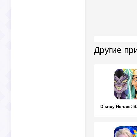
Другие пр
Disney Heroes: B