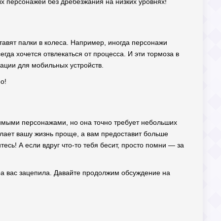
ых персонажей без дребезжания на низких уровнях!
тавят палки в колеса. Например, иногда персонажи
сегда хочется отвлекаться от процесса. И эти тормоза в
зации для мобильных устройств.
о!
бимыми персонажами, но она точно требует небольших
делает вашу жизнь проще, а вам предоставит больше
есь! А если вдруг что-то тебя бесит, просто помни — за
гра вас зацепила. Давайте продолжим обсуждение на