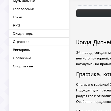
Музыкальные
Головоломки
Гонки
RPG
Симуляторы
Когда Дисне
Стратегии
Викторины
Эй, народ, сегодня 
Словесные
немного приторной, 
наткнулись на прави
Спортивные
Графика, ко
Сначала о графике!
Подходит для повсед
радует глаз: от вол
Особенно порадовал 