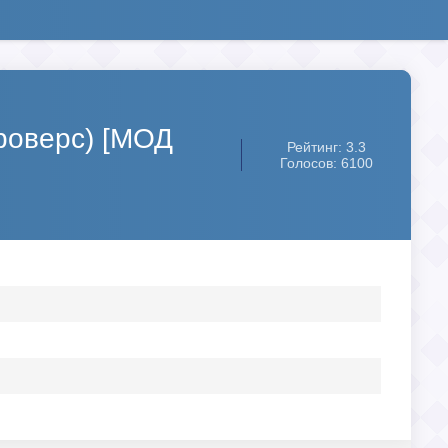
рроверс) [МОД
Рейтинг: 3.3
Голосов: 6100