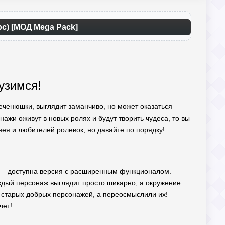
рс) [МОД Mega Pack]
узимся!
печенюшки, выглядит заманчиво, но может оказаться
ажи оживут в новых ролях и будут творить чудеса, то вы
ея и любителей ролевок, но давайте по порядку!
— доступна версия с расширенным функционалом.
дый персонаж выглядит просто шикарно, а окружение
 старых добрых персонажей, а переосмыслили их!
чет!