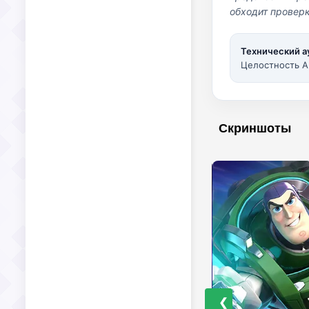
обходит проверк
Технический а
Целостность A
Скриншоты
❮