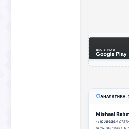
ДОСТУПНО В
Google Play
АНАЛИТИКА: S
Mishaal Rah
«Проведен стат
вредоносных per