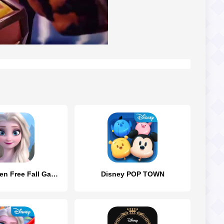
Disney Frozen Free Fall Games
Disney POP TOWN