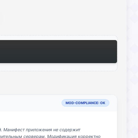
MOD-COMPLIANCE: OK
й. Манифест приложения не содержит
озрительным серверам. Модификация корректно