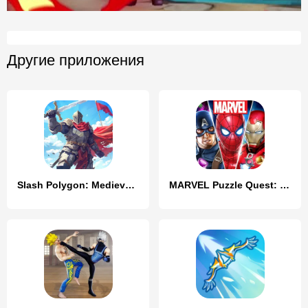
Другие приложения
Slash Polygon: Medieval PVP
MARVEL Puzzle Quest: Hero RPG