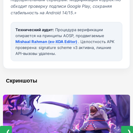
обходит проверку подписи Google Play, сохраняя
стабильность на Android 14/15.»
Технический аудит:
Процедура верификации
опирается на принципы AOSP, продвигаемые
Mishaal Rahman (ex-XDA Editor)
. Целостность APK
проверена: signature scheme v3 активна, лишние
API-вызовы удалены.
Скриншоты
❮
❯