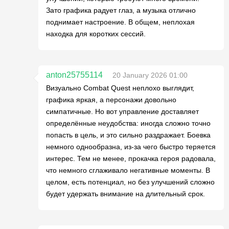
Зато графика радует глаз, а музыка отлично
поднимает настроение. В общем, неплохая
находка для коротких сессий.
anton25755114
20 January 2026 01:00
Визуально Combat Quest неплохо выглядит,
графика яркая, а персонажи довольно
симпатичные. Но вот управление доставляет
определённые неудобства: иногда сложно точно
попасть в цель, и это сильно раздражает. Боевка
немного однообразна, из-за чего быстро теряется
интерес. Тем не менее, прокачка героя радовала,
что немного сглаживало негативные моменты. В
целом, есть потенциал, но без улучшений сложно
будет удержать внимание на длительный срок.