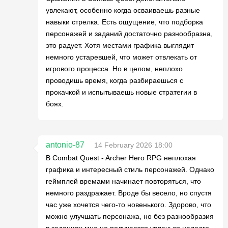
увлекают, особенно когда осваиваешь разные
навыки стрелка. Есть ощущение, что подборка
персонажей и заданий достаточно разнообразна,
это радует. Хотя местами графика выглядит
немного устаревшей, что может отвлекать от
игрового процесса. Но в целом, неплохо
проводишь время, когда разбираешься с
прокачкой и испытываешь новые стратегии в
боях.
antonio-87
14 February 2026 18:00
В Combat Quest - Archer Hero RPG неплохая
графика и интересный стиль персонажей. Однако
геймплей времами начинает повторяться, что
немного раздражает. Вроде бы весело, но спустя
час уже хочется чего-то новенького. Здорово, что
можно улучшать персонажа, но без разнообразия
в заданиях мне не получается увлечься надолго.