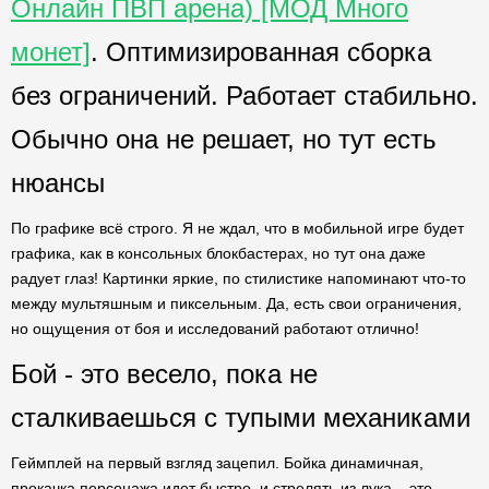
Онлайн ПВП арена) [МОД Много
монет]
. Оптимизированная сборка
без ограничений. Работает стабильно.
Обычно она не решает, но тут есть
нюансы
По графике всё строго. Я не ждал, что в мобильной игре будет
графика, как в консольных блокбастерах, но тут она даже
радует глаз! Картинки яркие, по стилистике напоминают что-то
между мультяшным и пиксельным. Да, есть свои ограничения,
но ощущения от боя и исследований работают отлично!
Бой - это весело, пока не
сталкиваешься с тупыми механиками
Геймплей на первый взгляд зацепил. Бойка динамичная,
прокачка персонажа идет быстро, и стрелять из лука – это