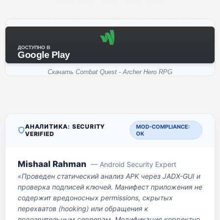
ДОСТУПНО В
Google Play
Скачать Combat Quest - Archer Hero RPG
АНАЛИТИКА: SECURITY
MOD-COMPLIANCE:
VERIFIED
OK
Mishaal Rahman
— Android Security Expert
«Проведен статический анализ APK через JADX-GUI и
проверка подписей ключей. Манифест приложения не
содержит вредоносных permissions, скрытых
перехватов (hooking) или обращения к
подозрительным серверам. Модификация корректно