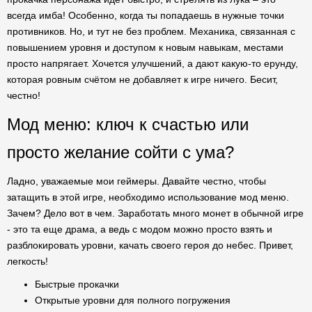
всегда имба! Особенно, когда ты попадаешь в нужные точки
противников. Но, и тут не без проблем. Механика, связанная с
повышением уровня и доступом к новым навыкам, местами
просто напрягает. Хочется улучшений, а дают какую-то ерунду,
которая ровным счётом не добавляет к игре ничего. Бесит,
честно!
Мод меню: ключ к счастью или
просто желание сойти с ума?
Ладно, уважаемые мои геймеры. Давайте честно, чтобы
затащить в этой игре, необходимо использование мод меню.
Зачем? Дело вот в чем. Заработать много монет в обычной игре
- это та еще драма, а ведь с модом можно просто взять и
разблокировать уровни, качать своего героя до небес. Привет,
легкость!
Быстрые прокачки
Открытые уровни для полного погружения