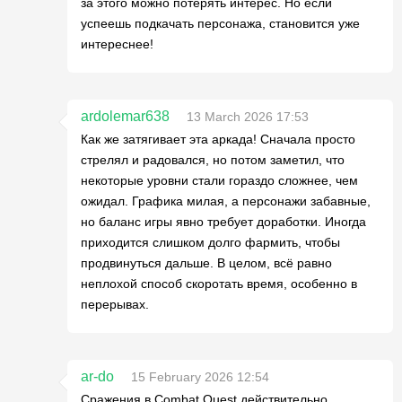
за этого можно потерять интерес. Но если
успеешь подкачать персонажа, становится уже
интереснее!
ardolemar638
13 March 2026 17:53
Как же затягивает эта аркада! Сначала просто
стрелял и радовался, но потом заметил, что
некоторые уровни стали гораздо сложнее, чем
ожидал. Графика милая, а персонажи забавные,
но баланс игры явно требует доработки. Иногда
приходится слишком долго фармить, чтобы
продвинуться дальше. В целом, всё равно
неплохой способ скоротать время, особенно в
перерывах.
ar-do
15 February 2026 12:54
Сражения в Combat Quest действительно