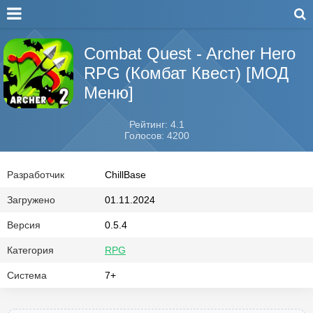
Combat Quest - Archer Hero
RPG (Комбат Квест) [МОД
Меню]
Рейтинг: 4.1
Голосов: 4200
Разработчик
ChillBase
Загружено
01.11.2024
Версия
0.5.4
Категория
RPG
Система
7+