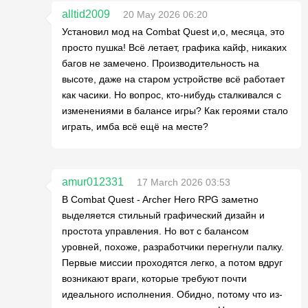
alltid2009
20 May 2026 06:20
Установил мод на Combat Quest и,о, месяца, это
просто пушка! Всё летает, графика кайф, никаких
багов не замечено. Производительность на
высоте, даже на старом устройстве всё работает
как часики. Но вопрос, кто-нибудь сталкивался с
изменениями в балансе игры? Как героями стало
играть, имба всё ещё на месте?
amur012331
17 March 2026 03:53
В Combat Quest - Archer Hero RPG заметно
выделяется стильный графический дизайн и
простота управления. Но вот с балансом
уровней, похоже, разработчики перегнули палку.
Первые миссии проходятся легко, а потом вдруг
возникают враги, которые требуют почти
идеального исполнения. Обидно, потому что из-