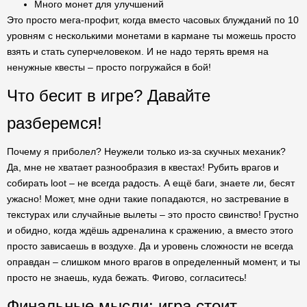
Много монет для улучшений
Это просто мега-профит, когда вместо часовых блужданий по 10
уровням с несколькими монетами в кармане ты можешь просто
взять и стать суперчеловеком. И не надо терять время на
ненужные квесты – просто погружайся в бой!
Что бесит в игре? Давайте
разберемся!
Почему я приболел? Неужели только из-за скучных механик?
Да, мне не хватает разнообразия в квестах! Рубить врагов и
собирать loot – не всегда радость. А ещё баги, знаете ли, бесят
ужасно! Может, мне одни такие попадаются, но застревание в
текстурах или случайные вылеты – это просто свинство! Грустно
и обидно, когда ждёшь адреналина к сражению, а вместо этого
просто зависаешь в воздухе. Да и уровень сложности не всегда
оправдан – слишком много врагов в определенный момент, и ты
просто не знаешь, куда бежать. Фигово, согласитесь!
Финальные мысли: игра стоит