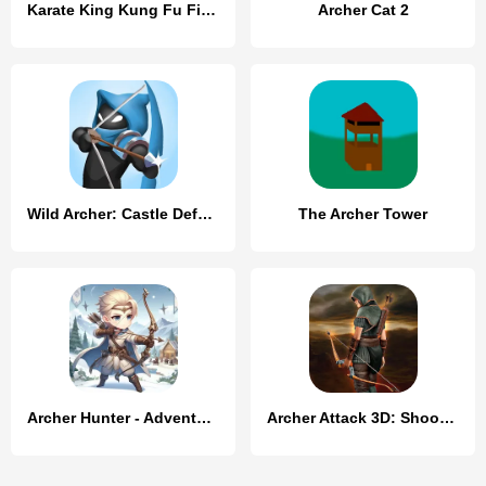
Karate King Kung Fu Fight Game
Archer Cat 2
Wild Archer: Castle Defense
The Archer Tower
Archer Hunter - Adventure Game
Archer Attack 3D: Shooter War