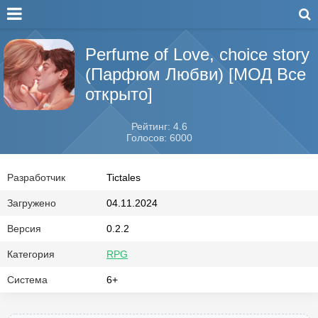
Perfume of Love, choice story
(Парфюм Любви) [МОД Все
открыто]
Рейтинг: 4.6
Голосов: 6000
Разработчик
Tictales
Загружено
04.11.2024
Версия
0.2.2
Категория
RPG
Система
6+