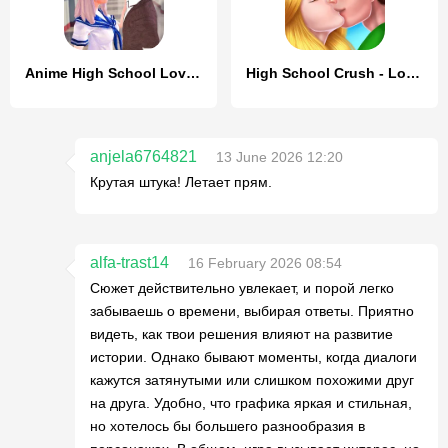
Anime High School Love Story
High School Crush - Love Story
anjela6764821
13 June 2026 12:20
Крутая штука! Летает прям.
alfa-trast14
16 February 2026 08:54
Сюжет действительно увлекает, и порой легко
забываешь о времени, выбирая ответы. Приятно
видеть, как твои решения влияют на развитие
истории. Однако бывают моменты, когда диалоги
кажутся затянутыми или слишком похожими друг
на друга. Удобно, что графика яркая и стильная,
но хотелось бы большего разнообразия в