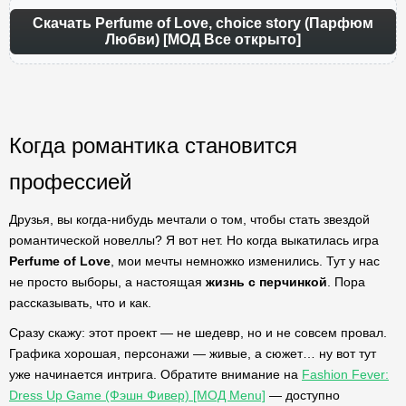
Скачать Perfume of Love, choice story (Парфюм
Любви) [МОД Все открыто]
Когда романтика становится
профессией
Друзья, вы когда-нибудь мечтали о том, чтобы стать звездой
романтической новеллы? Я вот нет. Но когда выкатилась игра
Perfume of Love
, мои мечты немножко изменились. Тут у нас
не просто выборы, а настоящая
жизнь с перчинкой
. Пора
рассказывать, что и как.
Сразу скажу: этот проект — не шедевр, но и не совсем провал.
Графика хорошая, персонажи — живые, а сюжет… ну вот тут
уже начинается интрига. Обратите внимание на
Fashion Fever:
Dress Up Game (Фэшн Фивер) [МОД Menu]
— доступно