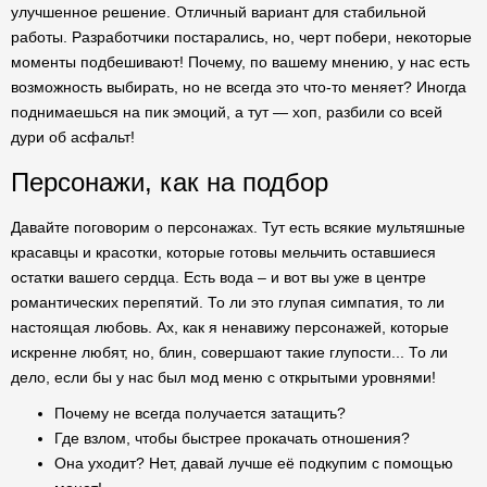
улучшенное решение. Отличный вариант для стабильной
работы. Разработчики постарались, но, черт побери, некоторые
моменты подбешивают! Почему, по вашему мнению, у нас есть
возможность выбирать, но не всегда это что-то меняет? Иногда
поднимаешься на пик эмоций, а тут — хоп, разбили со всей
дури об асфальт!
Персонажи, как на подбор
Давайте поговорим о персонажах. Тут есть всякие мультяшные
красавцы и красотки, которые готовы мельчить оставшиеся
остатки вашего сердца. Есть вода – и вот вы уже в центре
романтических перепятий. То ли это глупая симпатия, то ли
настоящая любовь. Ах, как я ненавижу персонажей, которые
искренне любят, но, блин, совершают такие глупости... То ли
дело, если бы у нас был мод меню с открытыми уровнями!
Почему не всегда получается затащить?
Где взлом, чтобы быстрее прокачать отношения?
Она уходит? Нет, давай лучше её подкупим с помощью