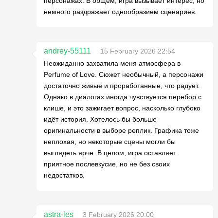
персонажах. В общем, игра вызывает интерес, но
немного раздражает однообразием сценариев.
andrey-55111
15 February 2026 22:54
Неожиданно захватила меня атмосфера в
Perfume of Love. Сюжет необычный, а персонажи
достаточно живые и проработанные, что радует.
Однако в диалогах иногда чувствуется перебор с
клише, и это зажигает вопрос, насколько глубоко
идёт история. Хотелось бы больше
оригинальности в выборе реплик. Графика тоже
неплохая, но некоторые сцены могли бы
выглядеть ярче. В целом, игра оставляет
приятное послевкусие, но не без своих
недостатков.
astra-les
3 February 2026 20:00