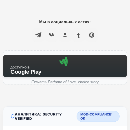
Мы в социальных сетях:
ДОСТУПНО В
Google Play
Скачать Perfume of Love, choice story
АНАЛИТИКА: SECURITY
MOD-COMPLIANCE:
VERIFIED
OK