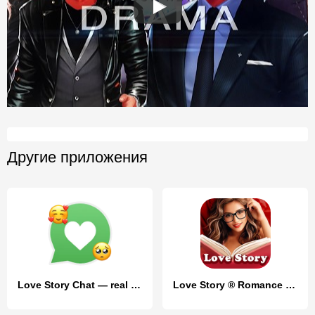
Другие приложения
Love Story Chat — real stories
Love Story ® Romance Games