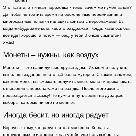
монет!
Это, кстати, отличная переходка к теме: зачем же нужен взлом?
Да чтобы не тратить время на бесконечные переживания и
многократные попытки наладить контакт с персонажами! Вы
когда-нибудь замечали, как это раздражает, когда, казалось бы,
всё идет хорошо, а потом — бац, у тебя 0 очков симпатии!
Ужас!
Монеты – нужны, как воздух
Монеты — это ваши лучшие друзья здесь. Их можно получить,
выполняя задания, но это всё равно муторно. С таким взломом,
как мод меню, вы сможете получить много монет и прокачивать
отношения с персонажами на раз-два. После этого жизнь
превращается в сказку! Не нужно тянуть время на дурацкие
выборы, которые ничего не меняют.
Иногда бесит, но иногда радует
Вернусь к тому, что радует: это атмосфера. Когда ты
погружаешься в историю, когда у тебя уже есть выбор, ты