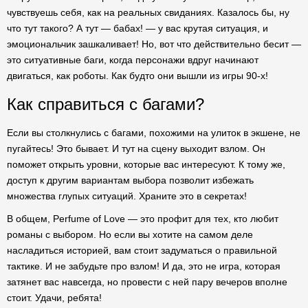
чувствуешь себя, как на реальных свиданиях. Казалось бы, ну
что тут такого? А тут — бабах! — у вас крутая ситуация, и
эмоциональчик зашкаливает! Но, вот что действительно бесит —
это ситуативные баги, когда персонажи вдруг начинают
двигаться, как роботы. Как будто они вышли из игры 90-х!
Как справиться с багами?
Если вы столкнулись с багами, похожими на улиток в экшене, не
пугайтесь! Это бывает. И тут на сцену выходит взлом. Он
поможет открыть уровни, которые вас интересуют. К тому же,
доступ к другим вариантам выбора позволит избежать
множества глупых ситуаций. Храните это в секретах!
В общем, Perfume of Love — это профит для тех, кто любит
романы с выбором. Но если вы хотите на самом деле
насладиться историей, вам стоит задуматься о правильной
тактике. И не забудьте про взлом! И да, это не игра, которая
затянет вас навсегда, но провести с ней пару вечеров вполне
стоит. Удачи, ребята!