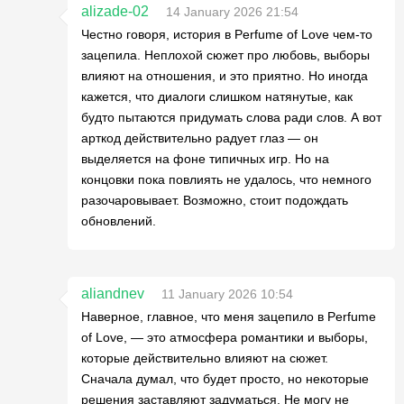
alizade-02
14 January 2026 21:54
Честно говоря, история в Perfume of Love чем-то
зацепила. Неплохой сюжет про любовь, выборы
влияют на отношения, и это приятно. Но иногда
кажется, что диалоги слишком натянутые, как
будто пытаются придумать слова ради слов. А вот
арткод действительно радует глаз — он
выделяется на фоне типичных игр. Но на
концовки пока повлиять не удалось, что немного
разочаровывает. Возможно, стоит подождать
обновлений.
aliandnev
11 January 2026 10:54
Наверное, главное, что меня зацепило в Perfume
of Love, — это атмосфера романтики и выборы,
которые действительно влияют на сюжет.
Сначала думал, что будет просто, но некоторые
решения заставляют задуматься. Не могу не