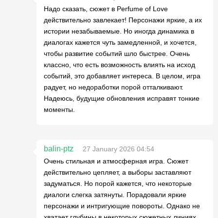
Надо сказать, сюжет в Perfume of Love
действительно завлекает! Персонажи яркие, а их
истории незабываемые. Но иногда динамика в
диалогах кажется чуть замедленной, и хочется,
чтобы развитие событий шло быстрее. Очень
классно, что есть возможность влиять на исход
событий, это добавляет интереса. В целом, игра
радует, но недоработки порой отталкивают.
Надеюсь, будущие обновления исправят тонкие
моменты.
balin-ptz
27 January 2026 04:54
Очень стильная и атмосферная игра. Сюжет
действительно цепляет, а выборы заставляют
задуматься. Но порой кажется, что некоторые
диалоги слегка затянуты. Порадовали яркие
персонажи и интригующие повороты. Однако не
хватает глубины в некоторых сюжетных линиях,