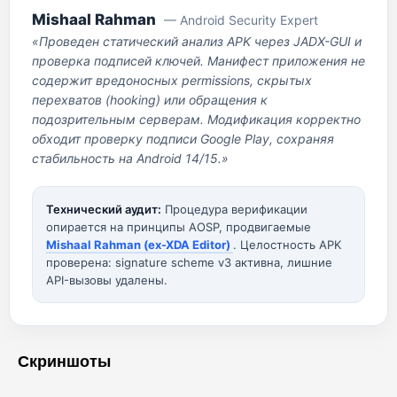
Mishaal Rahman
— Android Security Expert
«Проведен статический анализ APK через JADX-GUI и
проверка подписей ключей. Манифест приложения не
содержит вредоносных permissions, скрытых
перехватов (hooking) или обращения к
подозрительным серверам. Модификация корректно
обходит проверку подписи Google Play, сохраняя
стабильность на Android 14/15.»
Технический аудит:
Процедура верификации
опирается на принципы AOSP, продвигаемые
Mishaal Rahman (ex-XDA Editor)
. Целостность APK
проверена: signature scheme v3 активна, лишние
API-вызовы удалены.
Скриншоты