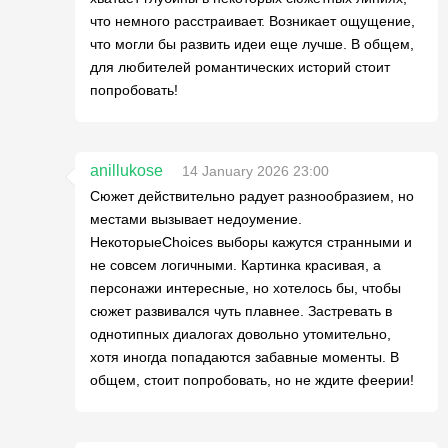
что немного расстраивает. Возникает ощущение,
что могли бы развить идеи еще лучше. В общем,
для любителей романтических историй стоит
попробовать!
anillukose
14 January 2026 23:00
Сюжет действительно радует разнообразием, но
местами вызывает недоумение.
НекоторыеChoices выборы кажутся странными и
не совсем логичными. Картинка красивая, а
персонажи интересные, но хотелось бы, чтобы
сюжет развивался чуть плавнее. Застревать в
однотипных диалогах довольно утомительно,
хотя иногда попадаются забавные моменты. В
общем, стоит попробовать, но не ждите феерии!