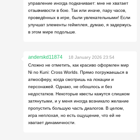
управление иногда подкачивает: мне не хватает
отзывчивости в бою. Так или иначе, пару часов,
проведённых в игре, были увлекательными! Если
улучшат элементы геймплея, думаю, я задержусь
в этом мире подольше.
anderskd11874
18 January 2026 23:54
Сложно не отметить, как красиво оформлен мир
Ni no Kuni: Cross Worlds. Прямо погружаешься в
атмосферу, когда смотришь на локации и
персонажей. Однако, не обошлось и без
недостатков. Некоторые квесты кажутся слишком
затянутыми, и у меня иногда возникало желание
пропустить большую часть диалогов. В целом,
игра неплохая, но есть ощущение, что ей не
хватает динамичности.