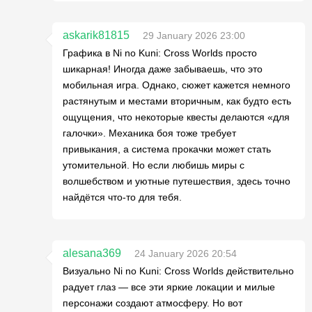
askarik81815
29 January 2026 23:00
Графика в Ni no Kuni: Cross Worlds просто
шикарная! Иногда даже забываешь, что это
мобильная игра. Однако, сюжет кажется немного
растянутым и местами вторичным, как будто есть
ощущения, что некоторые квесты делаются «для
галочки». Механика боя тоже требует
привыкания, а система прокачки может стать
утомительной. Но если любишь миры с
волшебством и уютные путешествия, здесь точно
найдётся что-то для тебя.
alesana369
24 January 2026 20:54
Визуально Ni no Kuni: Cross Worlds действительно
радует глаз — все эти яркие локации и милые
персонажи создают атмосферу. Но вот