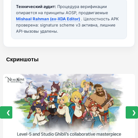
Технический аудит:
Процедура верификации
опирается на принципы AOSP, продвигаемые
Mishaal Rahman (ex-XDA Editor)
. Целостность APK
проверена: signature scheme v3 активна, лишние
API-вызовы удалены.
Скриншоты
❮
❯