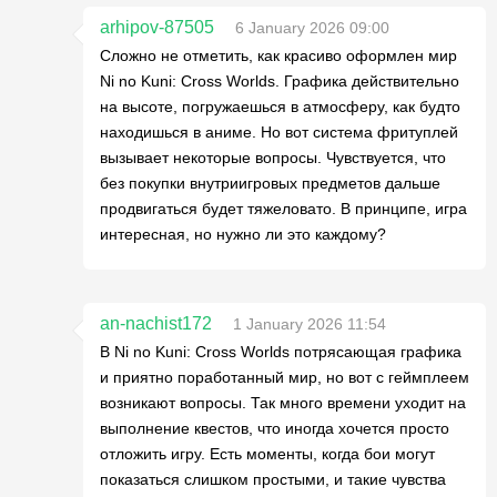
arhipov-87505
6 January 2026 09:00
Сложно не отметить, как красиво оформлен мир
Ni no Kuni: Cross Worlds. Графика действительно
на высоте, погружаешься в атмосферу, как будто
находишься в аниме. Но вот система фритуплей
вызывает некоторые вопросы. Чувствуется, что
без покупки внутриигровых предметов дальше
продвигаться будет тяжеловато. В принципе, игра
интересная, но нужно ли это каждому?
an-nachist172
1 January 2026 11:54
В Ni no Kuni: Cross Worlds потрясающая графика
и приятно поработанный мир, но вот с геймплеем
возникают вопросы. Так много времени уходит на
выполнение квестов, что иногда хочется просто
отложить игру. Есть моменты, когда бои могут
показаться слишком простыми, и такие чувства