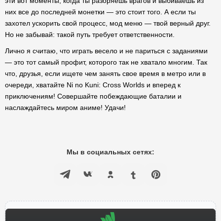
эти вот моменты, когда ты разоряешь врагов и выбиваешь из
них все до последней монетки — это стоит того. А если ты
захотел ускорить свой процесс, мод меню — твой верный друг.
Но не забывай: такой путь требует ответственности.
Лично я считаю, что играть весело и не париться с заданиями
— это тот самый профит, которого так не хватало многим. Так
что, друзья, если ищете чем занять свое время в метро или в
очереди, хватайте Ni no Kuni: Cross Worlds и вперед к
приключениям! Совершайте побеждающие баталии и
наслаждайтесь миром аниме! Удачи!
Мы в социальных сетях: