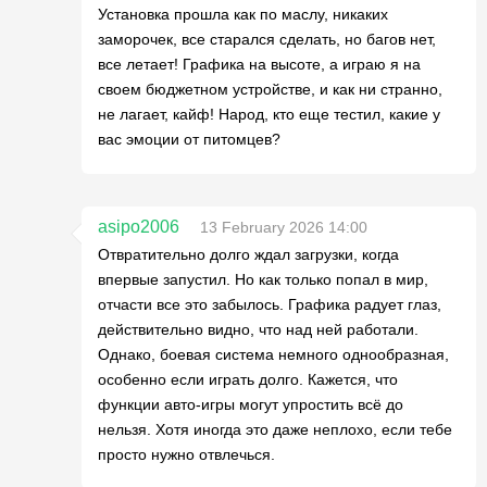
Установка прошла как по маслу, никаких
заморочек, все старался сделать, но багов нет,
все летает! Графика на высоте, а играю я на
своем бюджетном устройстве, и как ни странно,
не лагает, кайф! Народ, кто еще тестил, какие у
вас эмоции от питомцев?
asipo2006
13 February 2026 14:00
Отвратительно долго ждал загрузки, когда
впервые запустил. Но как только попал в мир,
отчасти все это забылось. Графика радует глаз,
действительно видно, что над ней работали.
Однако, боевая система немного однообразная,
особенно если играть долго. Кажется, что
функции авто-игры могут упростить всё до
нельзя. Хотя иногда это даже неплохо, если тебе
просто нужно отвлечься.