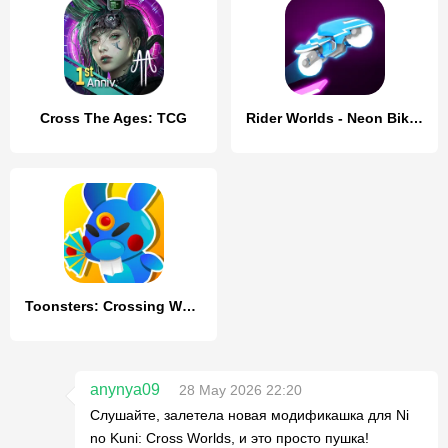
Cross The Ages: TCG
Rider Worlds - Neon Bike Races
Toonsters: Crossing Worlds
anynya09
28 May 2026 22:20
Слушайте, залетела новая модификашка для Ni
no Kuni: Cross Worlds, и это просто пушка!