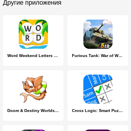
Другие приложения
Word Weekend Letters & Worlds
Furious Tank: War of Worlds
Doom & Destiny Worlds Lite
Cross Logic: Smart Puzzle Game