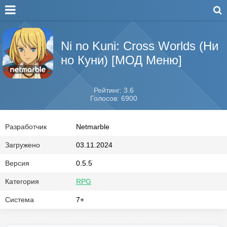
Ni no Kuni: Cross Worlds (Ни
но Куни) [МОД Меню]
Рейтинг: 3.6
Голосов: 6900
Разработчик
Netmarble
Загружено
03.11.2024
Версия
0.5.5
Категория
RPG
Система
7+