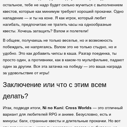
остальное, тебе не надо будет сильно мучиться с выполнением
квестов, которые как минимум требуют хорошей прокачки. Одно
нападение — и ты на коне. Я как игрок, который любит
нагибать, предпочитаю не тратить часы на однообразные
квесты. Хочешь затащить? Взлом и полетели!
В общем, получаешь не только веселье, но и возможность
побеждать, не напрягаясь. Взлом это не только стыдно, но и
удобно. Это как добавить чипсы в каша. Разгар поединка, ты
просто один, а противники, как в каком-то мультфильме, падают
один за другим. Вся эта затачка на победу — это ваша награда
за удовольствие от игры!
Заключение или что с этим всем
делать?
Итак, подводя итоги,
Ni no Kuni: Cross Worlds
— это отличный
вариант для любителей RPG и аниме. Безусловно, есть и
минусы: баги, странные квесты и длительные прокачки. Но вот