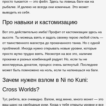
просто тыкается — это фейл. Здесь ты ловишь баги как на
рыбалке. И далеко не всегда они комичные. Это может
выводить из себя.
Про навыки и кастомизацию
Вот это действительно имба! Профит от кастомизации здесь на
высоте. Ты можешь взять и задать своему герою любой стиль —
от таинственного магистра до прокачанного танка. Но с одной
проблемой. Иногда нужно открывать новые уровни, которые
просто жутко трудно взять. Несмотря на все это, наличие
прокачки и разных комбинаций радует. Но, если ты не
жонглируешь донатом, процесс очень затянутый. Последнее
может быть помножено на ноль, если ты наткнешься на баги.
Зачем нужен взлом в Ni no Kuni:
Cross Worlds?
Тут, ребята, все очевидно. Взлом, мод меню, много монет — это
ваш шанс на свободные руки. Когда у тебя открыты уровни и все