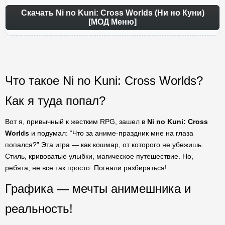
Скачать Ni no Kuni: Cross Worlds (Ни но Куни)
[МОД Меню]
Что такое Ni no Kuni: Cross Worlds?
Как я туда попал?
Вот я, привычный к жестким RPG, зашел в
Ni no Kuni: Cross
Worlds
и подумал: “Что за аниме-праздник мне на глаза
попался?” Эта игра — как кошмар, от которого не убежишь.
Стиль, кривоватые улыбки, магическое путешествие. Но,
ребята, не все так просто. Погнали разбираться!
Графика — мечты анимешника и
реальность!